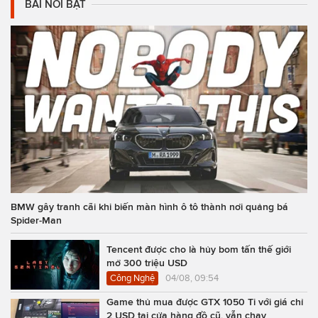
BÀI NỔI BẬT
BMW gây tranh cãi khi biến màn hình ô tô thành nơi quảng bá
Spider-Man
Tencent được cho là hủy bom tấn thế giới
mở 300 triệu USD
Công Nghệ
04/08, 09:54
Game thủ mua được GTX 1050 Ti với giá chỉ
2 USD tại cửa hàng đồ cũ, vẫn chạy