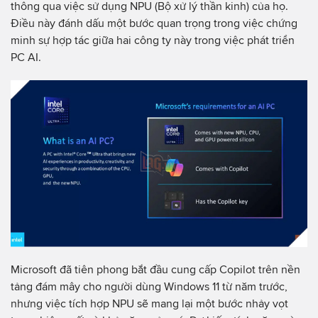
thông qua việc sử dụng NPU (Bộ xử lý thần kinh) của họ.
Điều này đánh dấu một bước quan trọng trong việc chứng
minh sự hợp tác giữa hai công ty này trong việc phát triển
PC AI.
Microsoft đã tiên phong bắt đầu cung cấp Copilot trên nền
tảng đám mây cho người dùng Windows 11 từ năm trước,
nhưng việc tích hợp NPU sẽ mang lại một bước nhảy vọt