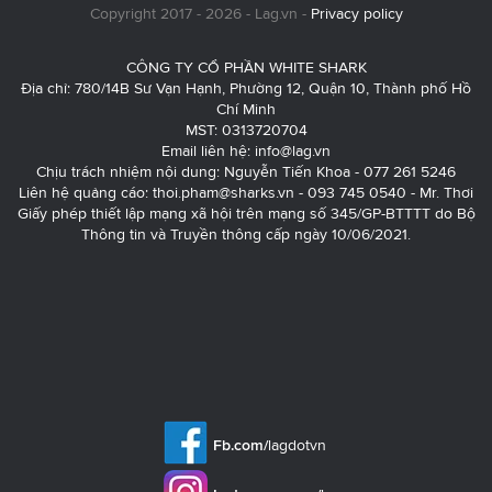
Copyright 2017 - 2026 - Lag.vn -
Privacy policy
CÔNG TY CỔ PHẦN WHITE SHARK
Địa chỉ: 780/14B Sư Vạn Hạnh, Phường 12, Quận 10, Thành phố Hồ
Chí Minh
MST: 0313720704
Email liên hệ:
info@lag.vn
Chịu trách nhiệm nội dung: Nguyễn Tiến Khoa - 077 261 5246
Liên hệ quảng cáo:
thoi.pham@sharks.vn
- 093 745 0540 - Mr. Thơi
Giấy phép thiết lập mạng xã hội trên mạng số 345/GP-BTTTT do Bộ
Thông tin và Truyền thông cấp ngày 10/06/2021.
Fb.com/
lagdotvn