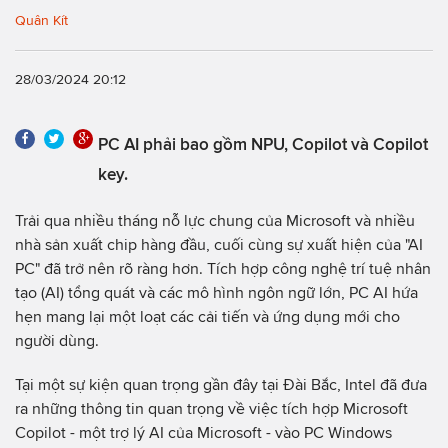
Quân Kít
28/03/2024 20:12
PC AI phải bao gồm NPU, Copilot và Copilot
key.
Trải qua nhiều tháng nỗ lực chung của Microsoft và nhiều
nhà sản xuất chip hàng đầu, cuối cùng sự xuất hiện của "AI
PC" đã trở nên rõ ràng hơn. Tích hợp công nghệ trí tuệ nhân
tạo (AI) tổng quát và các mô hình ngôn ngữ lớn, PC AI hứa
hẹn mang lại một loạt các cải tiến và ứng dụng mới cho
người dùng.
Tại một sự kiện quan trọng gần đây tại Đài Bắc, Intel đã đưa
ra những thông tin quan trọng về việc tích hợp Microsoft
Copilot - một trợ lý AI của Microsoft - vào PC Windows