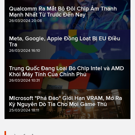
Qualcomm Ra Mắt Bộ Đôi Chip Âm Thanh
Mạnh Nhất Từ Trước Đến Nay
26/03/2024 20:08
Meta, Google, Apple Đồng Loạt Bị EU Điều
Tra
26/03/2024 16:10
Trung Quốc Đang Loại Bỏ Chip Intel và AMD
Khỏi Máy Tính Của Chính Phủ
26/03/2024 10:31
Microsoft "Phá Đảo" Giới Hạn VRAM, Mở Ra
Kỷ Nguyên Dò Tia Cho Mọi Game Thủ
25/03/2024 18:11