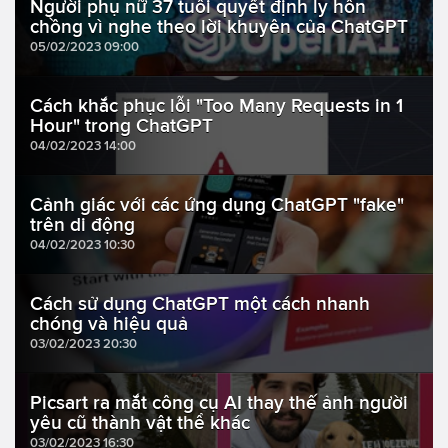
Người phụ nữ 37 tuổi quyết định ly hôn
chồng vì nghe theo lời khuyên của ChatGPT
05/02/2023 09:00
Cách khắc phục lỗi "Too Many Requests in 1
Hour" trong ChatGPT
04/02/2023 14:00
Cảnh giác với các ứng dụng ChatGPT "fake"
trên di động
04/02/2023 10:30
Cách sử dụng ChatGPT một cách nhanh
chóng và hiệu quả
03/02/2023 20:30
Picsart ra mắt công cụ AI thay thế ảnh người
yêu cũ thành vật thể khác
03/02/2023 16:30