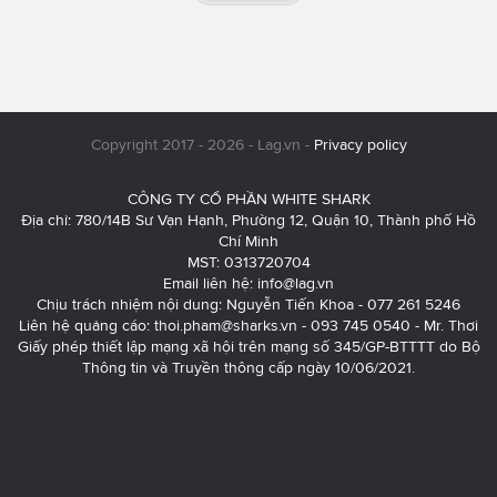
Copyright 2017 - 2026 - Lag.vn -
Privacy policy
CÔNG TY CỔ PHẦN WHITE SHARK
Địa chỉ: 780/14B Sư Vạn Hạnh, Phường 12, Quận 10, Thành phố Hồ
Chí Minh
MST: 0313720704
Email liên hệ:
info@lag.vn
Chịu trách nhiệm nội dung: Nguyễn Tiến Khoa - 077 261 5246
Liên hệ quảng cáo:
thoi.pham@sharks.vn
- 093 745 0540 - Mr. Thơi
Giấy phép thiết lập mạng xã hội trên mạng số 345/GP-BTTTT do Bộ
Thông tin và Truyền thông cấp ngày 10/06/2021.