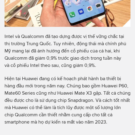
Intel và Qualcomm đã tạo dựng được vị thế vững chắc tại
thị trường Trung Quốc. Tuy nhiên, động thái mà chính phủ
Mỹ mang lại đã ảnh hưởng đến cổ phiếu của cả hai, khi
Qualcomm đã giảm 0,9% trước giao dịch trong tuần này
và cổ phiếu Intel theo sau, cũng giảm 0,9%.
Hiện tại Huawei đang có kế hoạch phát hành ba thiết bị
hàng đầu mới trong năm nay. Chúng bao gồm Huawei P60,
Mate60 Series cũng như Huawei Mate X3 gập. Tất cả chúng
đều được cho là sử dụng chip Snapdragon. Và cách tốt nhất
mà Huawei có thể làm là tích lũy được một số lượng lớn
chip Qualcomm cần thiết nhằm cung cấp cho tất cả
smartphone mà họ dự kiến ra mắt vào năm 2023.