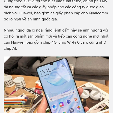
Cũng theo
GizChina
cho biết vào tuần trước, chính phủ Mỹ
đã ngưng tất cả các giấy phép cho các công ty được giao
dịch với Huawei, bao gồm cả giấy phép cấp cho Qualcomm
do lo ngại về an ninh quốc gia.
Nhiều người đã lo ngại rằng lệnh cấm này sẽ ảnh hưởng với
cơ hội ra mắt sản phẩm mới và tiếp cận công nghệ mới nhất
của Huawei, bao gồm chip 4G, chip Wi-Fi 6 và 7, cũng như
chip AI.