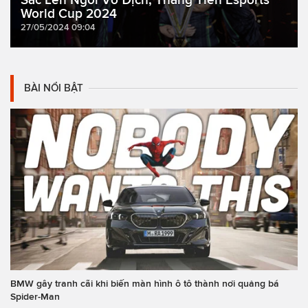
World Cup 2024
27/05/2024 09:04
BÀI NỔI BẬT
BMW gây tranh cãi khi biến màn hình ô tô thành nơi quảng bá
Spider-Man