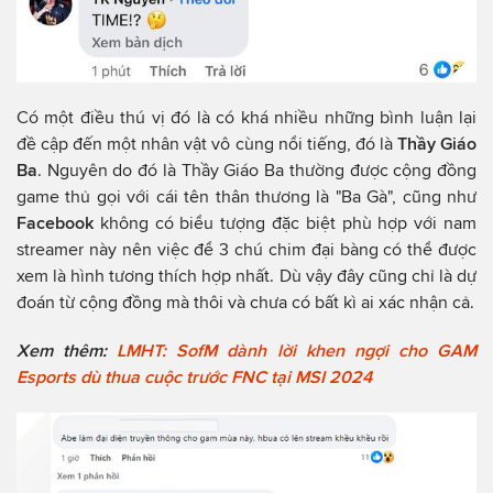
Có một điều thú vị đó là có khá nhiều những bình luận lại
đề cập đến một nhân vật vô cùng nổi tiếng, đó là
Thầy Giáo
Ba
. Nguyên do đó là Thầy Giáo Ba thường được cộng đồng
game thủ gọi với cái tên thân thương là "Ba Gà", cũng như
Facebook
không có biểu tượng đặc biệt phù hợp với nam
streamer này nên việc để 3 chú chim đại bàng có thể được
xem là hình tương thích hợp nhất. Dù vậy đây cũng chỉ là dự
đoán từ cộng đồng mà thôi và chưa có bất kì ai xác nhận cả.
Xem thêm:
LMHT: SofM dành lời khen ngợi cho GAM
Esports dù thua cuộc trước FNC tại MSI 2024