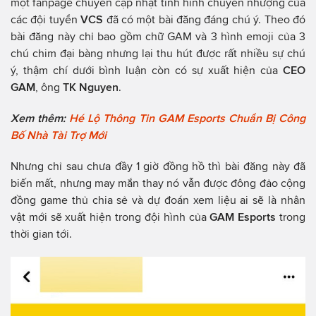
một fanpage chuyên cập nhật tình hình chuyển nhượng của
các đội tuyển
VCS
đã có một bài đăng đáng chú ý. Theo đó
bài đăng này chỉ bao gồm chữ GAM và 3 hình emoji của 3
chú chim đại bàng nhưng lại thu hút được rất nhiều sự chú
ý, thậm chí dưới bình luận còn có sự xuất hiện của
CEO
GAM
, ông
TK Nguyen
.
Xem thêm:
Hé Lộ Thông Tin GAM Esports Chuẩn Bị Công
Bố Nhà Tài Trợ Mới
Nhưng chỉ sau chưa đầy 1 giờ đồng hồ thì bài đăng này đã
biến mất, nhưng may mắn thay nó vẫn được đông đảo cộng
đồng game thủ chia sẻ và dự đoán xem liệu ai sẽ là nhân
vật mới sẽ xuất hiện trong đội hình của
GAM Esports
trong
thời gian tới.