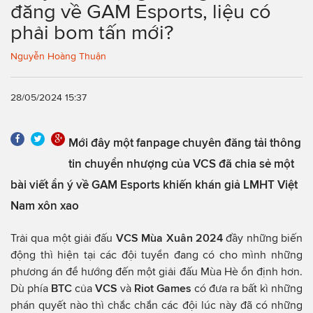
đăng về GAM Esports, liệu có
phải bom tấn mới?
Nguyễn Hoàng Thuận
28/05/2024 15:37
Mới đây một fanpage chuyên đăng tải thông
tin chuyển nhượng của VCS đã chia sẻ một
bài viết ẩn ý về GAM Esports khiến khán giả LMHT Việt
Nam xôn xao
Trải qua một giải đấu
VCS Mùa Xuân 2024
đầy những biến
động thì hiện tại các đội tuyển đang có cho mình những
phương án để hướng đến một giải đấu Mùa Hè ổn định hơn.
Dù phía
BTC
của
VCS
và
Riot Games
có đưa ra bất kì những
phán quyết nào thì chắc chắn các đội lúc này đã có những