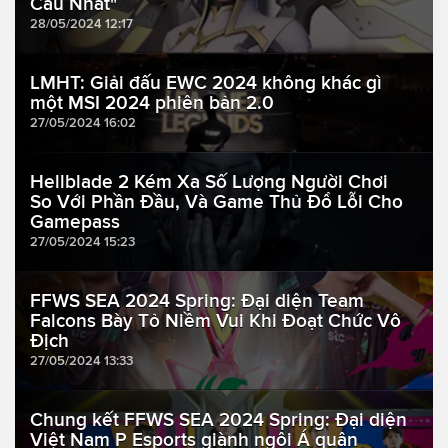
Cầu Nhất"
28/05/2024 12:17
LMHT: Giải đấu EWC 2024 không khác gì
một MSI 2024 phiên bản 2.0
27/05/2024 16:02
Hellblade 2 Kém Xa Số Lượng Người Chơi
So Với Phần Đầu, Và Game Thủ Đổ Lỗi Cho
Gamepass
27/05/2024 15:23
FFWS SEA 2024 Spring: Đại diện Team
Falcons Bày Tỏ Niềm Vui Khi Đoạt Chức Vô
Địch
27/05/2024 13:33
Chung kết FFWS SEA 2024 Spring: Đại diện
Việt Nam P Esports giành ngôi Á quân