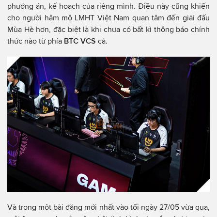
phướng án, kế hoạch của riêng mình. Điều này cũng khiến
cho người hâm mộ LMHT Việt Nam quan tâm đến giải đấu
Mùa Hè hơn, đặc biệt là khi chưa có bất kì thông báo chính
thức nào từ phía
BTC VCS
cả.
Và trong một bài đăng mới nhất vào tối ngày 27/05 vừa qua,