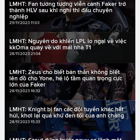
LMHT: Fan tưởng tượng viễn cảnh Faker trở
thành HLV sau khi nghỉ thi đấu chuyên
nghiệp
29/11/2023 11:03
LMHT: Nguyên do khiến LPL lo ngại về việc
kkOma quay về với mái nhà T1
28/11/2023 21:04
LMHT: Zeus cho biết bản thân không biết
lên đồ cho Yone, hé lộ tầm quan trọng cực
lớn của Faker
28/11/2023 16:32
LMHT: Knight bị fan các đội tuyển khác hắt
hủi, khơi lại quá khứ đen tối của anh chàng
28/11/2023 15:33