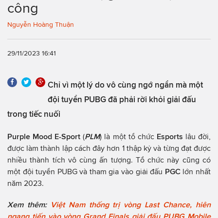
công
Nguyễn Hoàng Thuận
29/11/2023 16:41
Chỉ vì một lý do vô cùng ngớ ngẩn mà một
đội tuyển PUBG đã phải rời khỏi giải đấu
trong tiếc nuối
Purple Mood E-Sport
(
PLM
) là một tổ chức
Esports
lâu đời,
được làm thành lập cách đây hơn 1 thập kỷ và từng đạt được
nhiều thành tích vô cùng ấn tượng. Tổ chức này cũng có
một đội tuyển PUBG và tham gia vào giải đấu
PGC
lớn nhất
năm 2023.
Xem thêm:
Việt Nam thống trị vòng Last Chance, hiên
ngang tiến vào vòng Grand Finals giải đấu PUBG Mobile