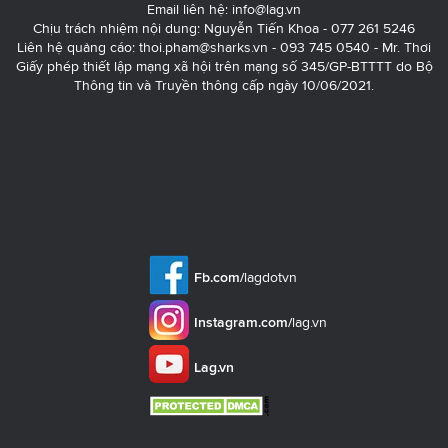
Email liên hệ:
info@lag.vn
Chịu trách nhiệm nội dung: Nguyễn Tiến Khoa - 077 261 5246
Liên hệ quảng cáo:
thoi.pham@sharks.vn
- 093 745 0540 - Mr. Thơi
Giấy phép thiết lập mạng xã hội trên mạng số 345/GP-BTTTT do Bộ
Thông tin và Truyền thông cấp ngày 10/06/2021.
Fb.com/
lagdotvn
Instagram.com/
lag.vn
Lag.vn