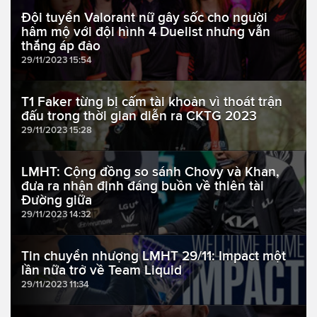
Đội tuyển Valorant nữ gây sốc cho người
hâm mộ với đội hình 4 Duelist nhưng vẫn
thắng áp đảo
29/11/2023 15:54
T1 Faker từng bị cấm tài khoản vì thoát trận
đấu trong thời gian diễn ra CKTG 2023
29/11/2023 15:28
LMHT: Cộng đồng so sánh Chovy và Khan,
đưa ra nhận định đáng buồn về thiên tài
Đường giữa
29/11/2023 14:32
Tin chuyển nhượng LMHT 29/11: Impact một
lần nữa trở về Team Liquid
29/11/2023 11:34