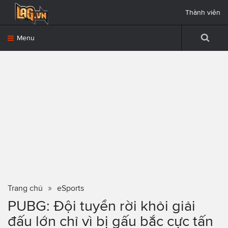
Thành viên
Menu
Trang chủ
eSports
PUBG: Đội tuyển rời khỏi giải
đấu lớn chỉ vì bị gấu bắc cực tấn