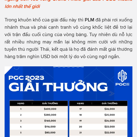
lớn nhất thế giới
Trong khuôn khổ của giải đấu này thì
PLM
đã phải rơi xuống
nhánh thua và phải cạnh tranh vô cùng khốc liệt để trở lại
với trận đấu cuối cùng của vòng bảng. Tuy nhiên dù nỗ lực
rất nhiều nhưng may mắn lại không mỉm cười với những
tuyển thủ người Thái, kết quả là họ đã đánh mất giải thưởng
hàng trăm nghìn USD bởi một lý do vô cùng ngớ ngẩn.