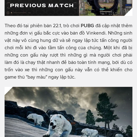
Theo đó tại phiên bản 22.1, trò chơi
PUBG
đã cập nhật thêm
những đơn vị gấu bắc cực vào bản đồ Vinkendi. Những sinh
vật này vô cùng hung dữ và sẽ ngay lập tức tấn công người
chơi mỗi khi đi vào tầm tấn công của chúng. Một khi đã bị
những con gấu này rượt thì những gì mà người chơi phải
làm đó là chạy thật nhanh để bảo toàn tính mạng, bởi dù có
trốn vào xe thì những con gấu này vẫn có thể khiến cho
game thủ "bay màu" ngay lập tức.