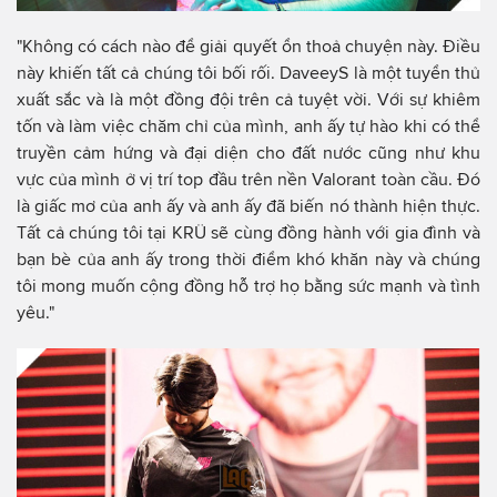
"Không có cách nào để giải quyết ổn thoả chuyện này. Điều
này khiến tất cả chúng tôi bối rối. DaveeyS là một tuyển thủ
xuất sắc và là một đồng đội trên cả tuyệt vời. Với sự khiêm
tốn và làm việc chăm chỉ của mình, anh ấy tự hào khi có thể
truyền cảm hứng và đại diện cho đất nước cũng như khu
vực của mình ở vị trí top đầu trên nền Valorant toàn cầu. Đó
là giấc mơ của anh ấy và anh ấy đã biến nó thành hiện thực.
Tất cả chúng tôi tại KRÜ sẽ cùng đồng hành với gia đình và
bạn bè của anh ấy trong thời điểm khó khăn này và chúng
tôi mong muốn cộng đồng hỗ trợ họ bằng sức mạnh và tình
yêu."