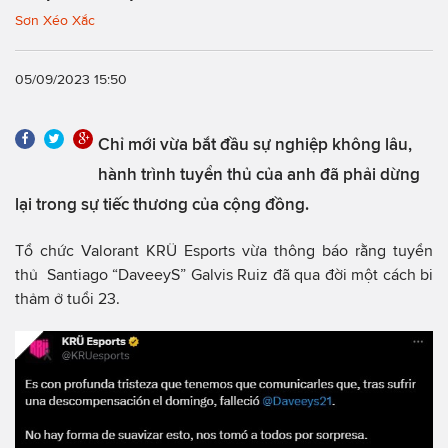
Sơn Xéo Xắc
05/09/2023 15:50
Chỉ mới vừa bắt đầu sự nghiệp không lâu,
hành trình tuyển thủ của anh đã phải dừng
lại trong sự tiếc thương của cộng đồng.
Tổ chức Valorant KRÜ Esports vừa thông báo rằng tuyển
thủ Santiago “DaveeyS” Galvis Ruiz đã qua đời một cách bi
thảm ở tuổi 23.