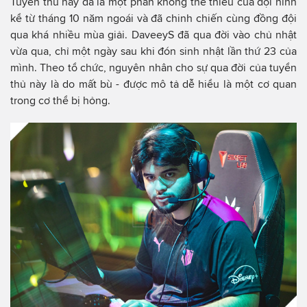
Tuyển thủ này đã là một phần không thể thiếu của đội hình
kể từ tháng 10 năm ngoái và đã chinh chiến cùng đồng đội
qua khá nhiều mùa giải. DaveeyS đã qua đời vào chủ nhật
vừa qua, chỉ một ngày sau khi đón sinh nhật lần thứ 23 của
mình. Theo tổ chức, nguyên nhân cho sự qua đời của tuyển
thủ này là do mất bù - được mô tả dễ hiểu là một cơ quan
trong cơ thể bị hỏng.