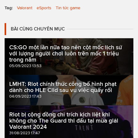
Tag:
Valorant
eSports
Tin tức game
BÀI CÙNG CHUYÊN MỤC
CS:GO một lần nữa tạo nên cột mốc lịch sử
với lượng người chơi luôn trên mốc 1 triệu
trong năm
05/09/2023 13:53
LMHT: Riot chính thức công bố hình phạt
dành cho HLE Clid sau vụ việc quấy rối
04/09/2023 17:43
Riot bị cộng đồng chỉ trích kịch liệt khi
không cho The Guard thi đấu tại mùa giải
Valorant 2024
31/08/2023 17:47