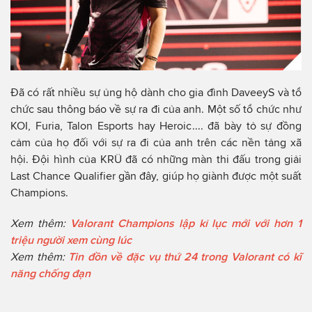
Đã có rất nhiều sự ủng hộ dành cho gia đình DaveeyS và tổ
chức sau thông báo về sự ra đi của anh. Một số tổ chức như
KOI, Furia, Talon Esports hay Heroic.... đã bày tỏ sự đồng
cảm của họ đối với sự ra đi của anh trên các nền tảng xã
hội. Đội hình của KRÜ đã có những màn thi đấu trong giải
Last Chance Qualifier gần đây, giúp họ giành được một suất
Champions.
Xem thêm:
Valorant Champions lập kỉ lục mới với hơn 1
triệu người xem cùng lúc
Xem thêm:
Tin đồn về đặc vụ thứ 24 trong Valorant có kĩ
năng chống đạn