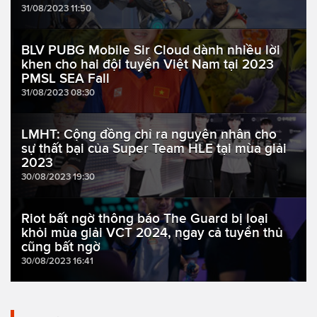
31/08/2023 11:50
BLV PUBG Mobile Sir Cloud dành nhiều lời
khen cho hai đội tuyển Việt Nam tại 2023
PMSL SEA Fall
31/08/2023 08:30
LMHT: Cộng đồng chỉ ra nguyên nhân cho
sự thất bại của Super Team HLE tại mùa giải
2023
30/08/2023 19:30
Riot bất ngờ thông báo The Guard bị loại
khỏi mùa giải VCT 2024, ngay cả tuyển thủ
cũng bất ngờ
30/08/2023 16:41