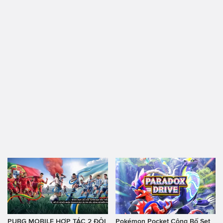
PUBG MOBILE HỢP TÁC 2 ĐỘI
Pokémon Pocket Công Bố Set