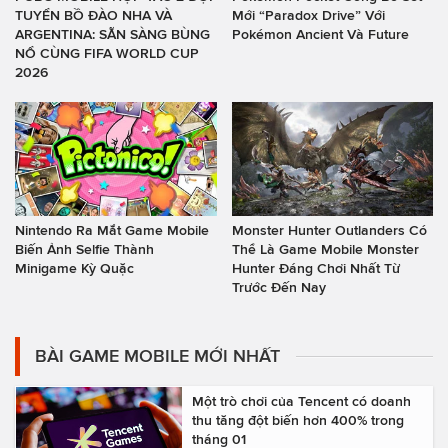
TUYỂN BỒ ĐÀO NHA VÀ
Mới “Paradox Drive” Với
ARGENTINA: SẴN SÀNG BÙNG
Pokémon Ancient Và Future
NỔ CÙNG FIFA WORLD CUP
2026
Nintendo Ra Mắt Game Mobile
Monster Hunter Outlanders Có
Biến Ảnh Selfie Thành
Thể Là Game Mobile Monster
Minigame Kỳ Quặc
Hunter Đáng Chơi Nhất Từ
Trước Đến Nay
BÀI GAME MOBILE MỚI NHẤT
Một trò chơi của Tencent có doanh
thu tăng đột biến hơn 400% trong
tháng 01