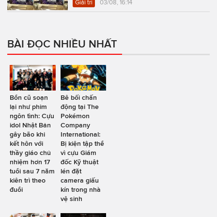
Giải trí
03/08, 16:14
BÀI ĐỌC NHIỀU NHẤT
Bổn cũ soạn
Bê bối chấn
lại như phim
động tại The
ngôn tình: Cựu
Pokémon
idol Nhật Bản
Company
gây bão khi
International:
kết hôn với
Bị kiện tập thể
thầy giáo chủ
vì cựu Giám
nhiệm hơn 17
đốc Kỹ thuật
tuổi sau 7 năm
lén đặt
kiên trì theo
camera giấu
đuổi
kín trong nhà
vệ sinh