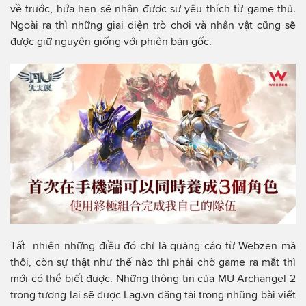
về trước, hứa hẹn sẽ nhận được sự yêu thích từ game thủ.
Ngoài ra thì những giai diện trò chơi và nhân vật cũng sẽ
được giữ nguyên giống với phiên bản gốc.
Tất nhiên những điều đó chỉ là quảng cáo từ Webzen mà
thôi, còn sự thật như thế nào thì phải chờ game ra mắt thì
mới có thể biết được. Những thông tin của MU Archangel 2
trong tương lai sẽ được Lag.vn đăng tải trong những bài viết