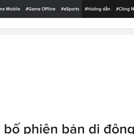
me Mobile
#Game Offline
#eSports
#Hướng dẫn
#Công 
 bố phiên bản di động