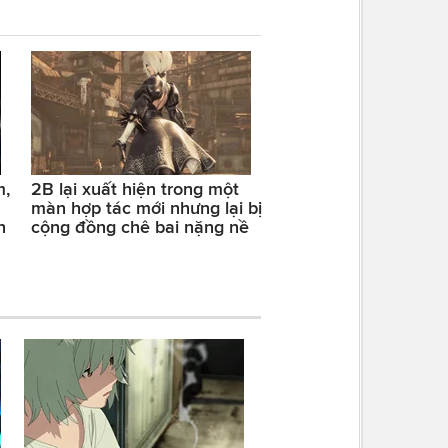
m,
2B lại xuất hiện trong một
màn hợp tác mới nhưng lại bị
n
cộng đồng chê bai nặng nề