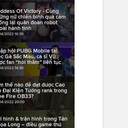
ddess Of Victory - Cùng
ững nữ chiến binh quả cám
ống lại quân đoàn robot
oài hành tinh
04/2022 16:30
ập hội PUBG Mobile tại
ệc Gà Sắc Màu, ca sĩ Vũ
ợc fan “hỏi thăm” liên tục
04/2022 14:30
m thế nào để đạt được Cao
ủ Đại Kiện Tướng rank trong
ee Fire OB33?
04/2022 20:00
i hình & trận hình trong Tân
ọa Long – điều game thủ