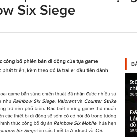
w Six Siege
ức công bố phiên bản di động của tựa game
B
hát triển, kèm theo đó là trailer đầu tiên dành
9:
ch
loại game bắn súng chiến thuật đã nhận được nhiều sự
06/
me như
Rainbow Six Siege, Valorant
và
Counter Strike
ng trở nên phổ biến. Đặc biệt những game thủ muốn
Đấ
rên các thiết bị di động sẽ sớm có cơ hội đó trong tương
Lâ
 chính thức công bố dự án
Rainbow Six Mobile
, hứa hẹn
đồ
ainbow Six Siege
lên các thiết bị Android và iOS.
05/