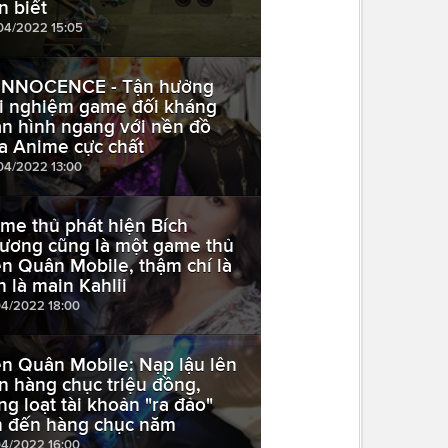
n biết
04/2022 15:05
INNOCENCE - Tận hưởng
ải nghiệm game đối kháng
n hình ngang với nền đồ
a Anime cực chất
04/2022 13:00
me thủ phát hiện Bích
ương cũng là một game thủ
ên Quân Mobile, thậm chí là
n là main Kahlii
04/2022 18:00
ên Quân Mobile: Nạp lậu lên
n hàng chục triệu đồng,
ng loạt tài khoản "ra đảo"
n đến hàng chục năm
04/2022 16:00