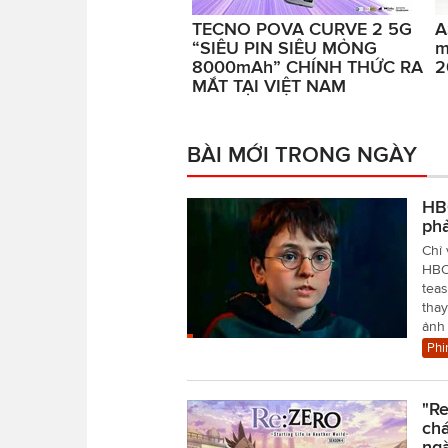
TECNO POVA CURVE 2 5G
A
“SIÊU PIN SIÊU MỎNG
m
8000mAh” CHÍNH THỨC RA
2
MẮT TẠI VIỆT NAM
BÀI MỚI TRONG NGÀY
HBO
ph
Chỉ 
HBO 
teas
tha
ảnh
Phi
"Re
chá
ngà