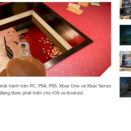
phát hành trên PC, PS4, PS5, Xbox One và Xbox Series
 đang được phát triển cho iOS và Android.