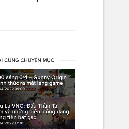
ÀI CÙNG CHUYÊN MỤC
00 sáng 6/4 – Gunny Origin
ính thức ra mắt làng game
04/2022 09:00
u La VNG: Đấu Thần Tái
m và những điểm cộng đáng
ng tiền bát gạo
04/2022 17:30