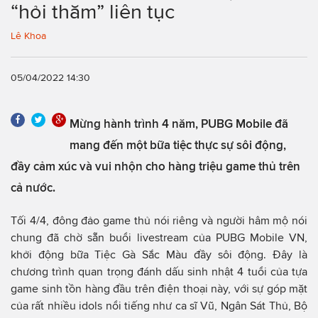
“hỏi thăm” liên tục
Lê Khoa
05/04/2022 14:30
Mừng hành trình 4 năm, PUBG Mobile đã
mang đến một bữa tiệc thực sự sôi động,
đầy cảm xúc và vui nhộn cho hàng triệu game thủ trên
cả nước.
Tối 4/4, đông đảo game thủ nói riêng và người hâm mộ nói
chung đã chờ sẵn buổi livestream của PUBG Mobile VN,
khởi động bữa Tiệc Gà Sắc Màu đầy sôi động. Đây là
chương trình quan trọng đánh dấu sinh nhật 4 tuổi của tựa
game sinh tồn hàng đầu trên điện thoại này, với sự góp mặt
của rất nhiều idols nổi tiếng như ca sĩ Vũ, Ngân Sát Thủ, Bộ