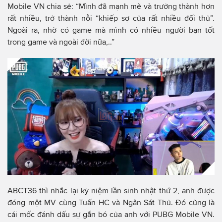
Mobile VN chia sẻ: “Mình đã mạnh mẽ và trưởng thành hơn
rất nhiều, trở thành nỗi “khiếp sợ của rất nhiều đối thủ”.
Ngoài ra, nhờ có game mà mình có nhiều người bạn tốt
trong game và ngoài đời nữa,..”
ABCT36 thì nhắc lại kỷ niệm lần sinh nhật thứ 2, anh được
đóng một MV cùng Tuấn HC và Ngân Sát Thủ. Đó cũng là
cái mốc đánh dấu sự gắn bó của anh với PUBG Mobile VN.