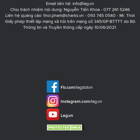
Email liên hệ:
info@lag.vn
Chịu trách nhiệm nội dung: Nguyễn Tiến Khoa - 077 261 5246
Liên hệ quảng cáo:
thoi.pham@sharks.vn
- 093 745 0540 - Mr. Thơi
Giấy phép thiết lập mạng xã hội trên mạng số 345/GP-BTTTT do Bộ
Thông tin và Truyền thông cấp ngày 10/06/2021.
Fb.com/
lagdotvn
Instagram.com/
lag.vn
Lag.vn