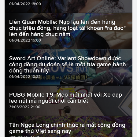
01/04/2022 18:00
Liên Quân Mobile: Nạp lậu lên đến hàng
chục triệu đồng, hàng loạt tài khoản "ra đảo"
lên đến hàng chục năm
01/04/2022 16:00
Sword Art Online: Variant Showdown được
cộng đồng dự đoán sẽ là một tựa game hành
động thuần túy
01/04/2022 10:32
PUBG Mobile 1.9: Mẹo mới nhất với Xe đạp
leo núi mà người chơi cần biết
31/03/2022 21:00
Tân Ngọa Long chính thức ra mắt cộng đồng
game thủ Việt sáng nay