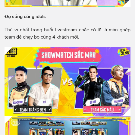
Đọ súng cùng idols
Thú vị nhất trong buổi livestream chắc có lẽ là màn ghép
team để chạy bo cùng 4 khách mời.