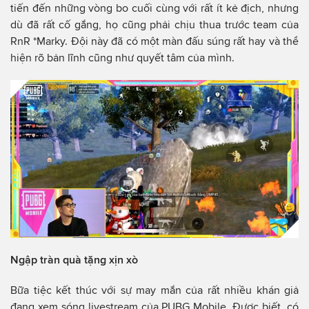
tiến đến những vòng bo cuối cùng với rất ít kẻ địch, nhưng
dù đã rất cố gắng, họ cũng phải chịu thua trước team của
RnR *Marky. Đội này đã có một màn đấu súng rất hay và thể
hiện rõ bản lĩnh cũng như quyết tâm của mình.
Ngập tràn quà tặng xịn xò
Bữa tiệc kết thúc với sự may mắn của rất nhiều khán giả
đang xem sóng livestream của PUBG Mobile. Được biết, có