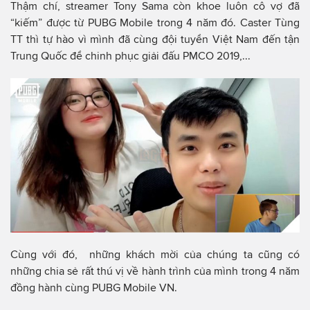
Thậm chí, streamer Tony Sama còn khoe luôn cô vợ đã
“kiếm” được từ PUBG Mobile trong 4 năm đó. Caster Tùng
TT thì tự hào vì mình đã cùng đội tuyển Việt Nam đến tận
Trung Quốc để chinh phục giải đấu PMCO 2019,...
Cùng với đó, những khách mời của chúng ta cũng có
những chia sẻ rất thú vị về hành trình của mình trong 4 năm
đồng hành cùng PUBG Mobile VN.