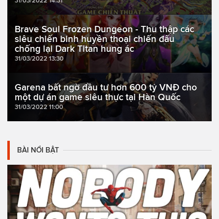
31/03/2022 14:31
Brave Soul Frozen Dungeon - Thu thập các
siêu chiến binh huyền thoại chiến đấu
chống lại Dark Titan hung ác
31/03/2022 13:30
Garena bất ngờ đầu tư hơn 600 tỷ VNĐ cho
một dự án game siêu thực tại Hàn Quốc
31/03/2022 11:00
BÀI NỔI BẬT