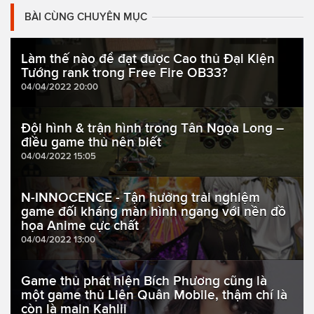
BÀI CÙNG CHUYÊN MỤC
Làm thế nào để đạt được Cao thủ Đại Kiện
Tướng rank trong Free Fire OB33?
04/04/2022 20:00
Đội hình & trận hình trong Tân Ngọa Long –
điều game thủ nên biết
04/04/2022 15:05
N-INNOCENCE - Tận hưởng trải nghiệm
game đối kháng màn hình ngang với nền đồ
họa Anime cực chất
04/04/2022 13:00
Game thủ phát hiện Bích Phương cũng là
một game thủ Liên Quân Mobile, thậm chí là
còn là main Kahlii