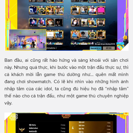
Ban đầu, ai cũng rất hào hứng và sảng khoái với sân chơi
này. Nhưng quả thực, khi bước vào một trận đấu thực sự, thì
cả khách mời lẫn game thủ dường như… quên mất mình
đang chơi showmatch. Có lẽ khi nhìn vào những hình ảnh
nhập tâm của các idol, ta cũng đủ hiệu họ đã “nhập tâm”
thế nào cho cả trận đấu, như một game thủ chuyên nghiệp
vậy.