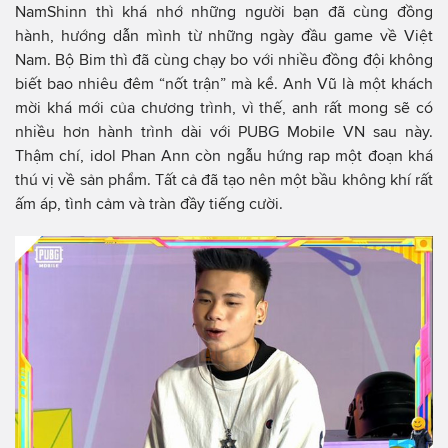
NamShinn thì khá nhớ những người bạn đã cùng đồng
hành, hướng dẫn mình từ những ngày đầu game về Việt
Nam. Bộ Bim thì đã cùng chạy bo với nhiều đồng đội không
biết bao nhiêu đêm “nốt trận” mà kể. Anh Vũ là một khách
mời khá mới của chương trình, vì thế, anh rất mong sẽ có
nhiều hơn hành trình dài với PUBG Mobile VN sau này.
Thậm chí, idol Phan Ann còn ngẫu hứng rap một đoạn khá
thú vị về sản phẩm. Tất cả đã tạo nên một bầu không khí rất
ấm áp, tình cảm và tràn đầy tiếng cười.