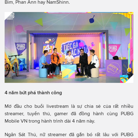
Bim, Phan Ann hay NamShinn.
4 năm bứt phá thành công
Mở đầu cho buổi livestream là sự chia sẻ của rất nhiều
streamer, tuyển thủ, gamer đã đồng hành cùng PUBG
Mobile VN trong hành trình dài 4 năm này.
Ngân Sát Thủ, nữ streamer đã gắn bó rất lâu với PUBG