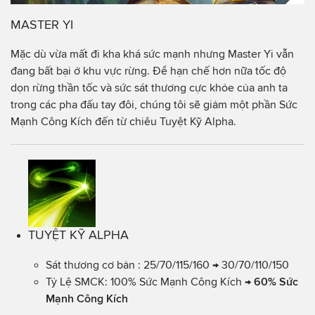
MASTER YI
Mặc dù vừa mất đi kha khá sức mạnh nhưng Master Yi vẫn
đang bất bại ở khu vực rừng. Để hạn chế hơn nữa tốc độ
dọn rừng thần tốc và sức sát thương cực khỏe của anh ta
trong các pha đấu tay đôi, chúng tôi sẽ giảm một phần Sức
Mạnh Công Kích đến từ chiêu Tuyệt Kỹ Alpha.
TUYỆT KỸ ALPHA
Sát thương cơ bản : 25/70/115/160 → 30/70/110/150
Tỷ Lệ SMCK: 100% Sức Mạnh Công Kích →
60% Sức
Mạnh Công Kích