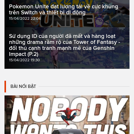
Pokemon Unite đạt lượng tải về cực khủng
trên Switch và thiết bị di động
15/04/2022 22:04
Sử dụng ID của người đã mất và hàng loạt
những drama rầm rộ của Tower of Fantasy -
đối thủ cạnh tranh mạnh mẽ của Genshin
Impact (P.2)
15/04/2022 19:30
BÀI NỔI BẬT