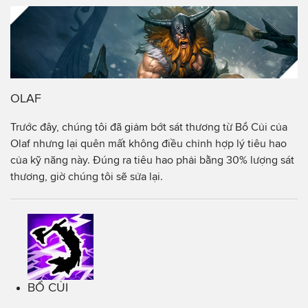
OLAF
Trước đây, chúng tôi đã giảm bớt sát thương từ Bổ Củi của
Olaf nhưng lại quên mất không điều chỉnh hợp lý tiêu hao
của kỹ năng này. Đúng ra tiêu hao phải bằng 30% lượng sát
thương, giờ chúng tôi sẽ sửa lại.
BỔ CỦI