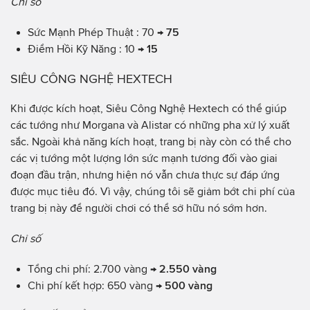
Chỉ số
Sức Mạnh Phép Thuật : 70 →
75
Điểm Hồi Kỹ Năng : 10 →
15
SIÊU CÔNG NGHỆ HEXTECH
Khi được kích hoạt, Siêu Công Nghệ Hextech có thể giúp
các tướng như Morgana và Alistar có những pha xử lý xuất
sắc. Ngoài khả năng kích hoạt, trang bị này còn có thể cho
các vị tướng một lượng lớn sức mạnh tương đối vào giai
đoạn đầu trận, nhưng hiện nó vẫn chưa thực sự đáp ứng
được mục tiêu đó. Vì vậy, chúng tôi sẽ giảm bớt chi phí của
trang bị này để người chơi có thể sở hữu nó sớm hơn.
Chỉ số
Tổng chi phí: 2.700 vàng →
2.550 vàng
Chi phí kết hợp: 650 vàng →
500 vàng