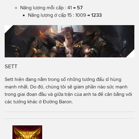
Năng lượng mỗi cấp : 41 →
57
Năng lượng ở cấp 15 : 1009 →
1233
SETT
Sett hiện đang nằm trong số những tướng đấu sĩ hùng
mạnh nhất. Do đó, chúng tôi sẽ giảm phần nào sức mạnh
trong giai đoạn đầu và giữa trận của anh ta để cân bằng với
các tướng khác ở Đường Baron.