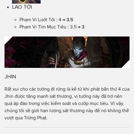
LAO TỚI
Phạm Vi Lướt Tới : 4 →
3.5
Phạm Vi Tìm Mục Tiêu : 3.5 →
3
JHIN
Rất xui cho các tướng đi rừng là kể từ khi phát bắn thứ 4 của
Jhin được tăng mạnh sát thương, vị tướng này đã trở nên
quá áp đảo trong việc kiểm soát và cướp mục tiêu. Vì vậy,
chúng tôi sẽ giới hạn lượng sát thương này để nó không thể
vượt qua Trừng Phạt.