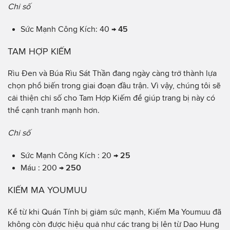
Chỉ số
Sức Mạnh Công Kích: 40 →
45
TAM HỢP KIẾM
Rìu Đen và Búa Rìu Sát Thần đang ngày càng trở thành lựa
chọn phổ biến trong giai đoạn đầu trận. Vì vậy, chúng tôi sẽ
cải thiện chỉ số cho Tam Hợp Kiếm để giúp trang bị này có
thể cạnh tranh mạnh hơn.
Chỉ số
Sức Mạnh Công Kích : 20 →
25
Máu : 200 →
250
KIẾM MA YOUMUU
Kể từ khi Quán Tính bị giảm sức mạnh, Kiếm Ma Youmuu đã
không còn được hiệu quả như các trang bị lên từ Dao Hung