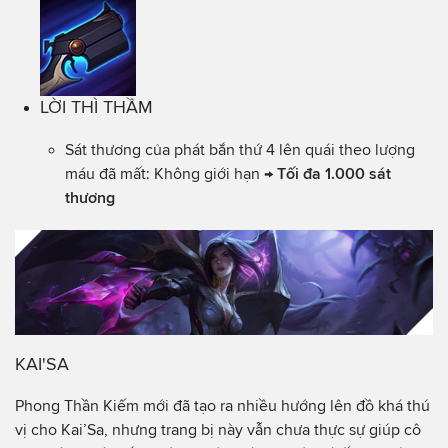
LỜI THÌ THẦM
Sát thương của phát bắn thứ 4 lên quái theo lượng
máu đã mất: Không giới hạn →
Tối đa 1.000 sát
thương
KAI'SA
Phong Thần Kiếm mới đã tạo ra nhiều hướng lên đồ khá thú
vị cho Kai’Sa, nhưng trang bị này vẫn chưa thực sự giúp cô