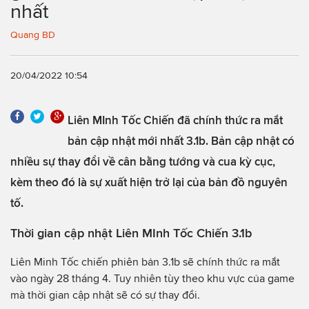
nhất
Quang BD
20/04/2022 10:54
Liên MInh Tốc Chiến đã chính thức ra mắt
bản cập nhật mới nhất 3.1b. Bản cập nhật có
nhiều sự thay đổi về cân bằng tướng và cua kỳ cục,
kèm theo đó là sự xuất hiện trở lại của bản đồ nguyên
tố.
Thời gian cập nhật Liên MInh Tốc Chiến 3.1b
Liên Minh Tốc chiến phiên bản 3.1b sẽ chính thức ra mắt
vào ngày 28 tháng 4. Tuy nhiên tùy theo khu vực của game
mà thời gian cập nhật sẽ có sự thay đổi.