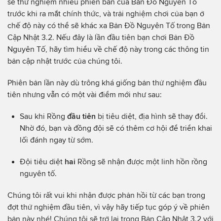
sẽ thử nghiệm nhiều phiên bản của Bản Đồ Nguyên Tố
trước khi ra mắt chính thức, và trải nghiệm chơi của bạn ở
chế độ này có thể sẽ khác xa Bản Đồ Nguyên Tố trong Bản
Cập Nhật 3.2. Nếu đây là lần đầu tiên bạn chơi Bản Đồ
Nguyên Tố, hãy tìm hiểu về chế độ này trong các thông tin
bản cập nhật trước của chúng tôi.
Phiên bản lần này dù trông khá giống bản thử nghiệm đầu
tiên nhưng vẫn có một vài điểm mới như sau:
Sau khi Rồng
đầu tiên
bị tiêu diệt, địa hình sẽ thay đổi.
Nhờ đó, bạn và đồng đội sẽ có thêm cơ hội để triển khai
lối đánh ngay từ sớm.
Đội tiêu diệt
hai
Rồng sẽ nhận được một linh hồn rồng
nguyên tố.
Chúng tôi rất vui khi nhận được phản hồi từ các bạn trong
đợt thử nghiệm đầu tiên, vì vậy hãy tiếp tục góp ý về phiên
bản này nhé! Chúng tôi sẽ trở lại trong Bản Cập Nhật 3.2 với