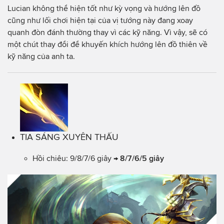
Lucian không thể hiện tốt như kỳ vọng và hướng lên đồ
cũng như lối chơi hiện tại của vị tướng này đang xoay
quanh đòn đánh thường thay vì các kỹ năng. Vì vậy, sẽ có
một chút thay đổi để khuyến khích hướng lên đồ thiên về
kỹ năng của anh ta.
TIA SÁNG XUYÊN THẤU
Hồi chiêu: 9/8/7/6 giây →
8/7/6/5 giây