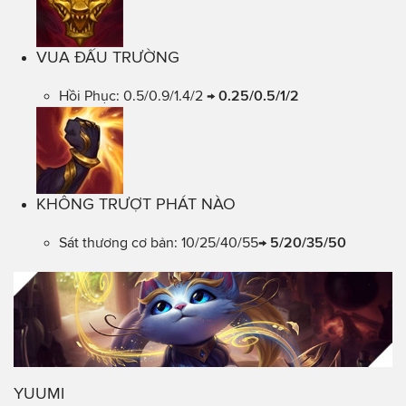
VUA ĐẤU TRƯỜNG
Hồi Phục: 0.5/0.9/1.4/2 →
0.25/0.5/1/2
KHÔNG TRƯỢT PHÁT NÀO
Sát thương cơ bản: 10/25/40/55→
5/20/35/50
YUUMI