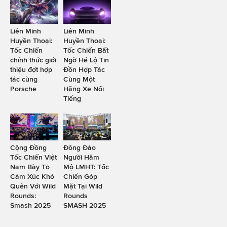
Liên Minh
Liên Minh
Huyền Thoại:
Huyền Thoại:
Tốc Chiến
Tốc Chiến Bất
chính thức giới
Ngờ Hé Lộ Tin
thiệu đợt hợp
Đồn Hợp Tác
tác cùng
Cùng Một
Porsche
Hãng Xe Nổi
Tiếng
Cộng Đồng
Đông Đảo
Tốc Chiến Việt
Người Hâm
Nam Bày Tỏ
Mộ LMHT: Tốc
Cảm Xúc Khó
Chiến Góp
Quên Với Wild
Mặt Tại Wild
Rounds:
Rounds
Smash 2025
SMASH 2025