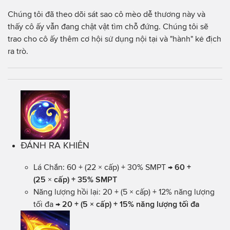
Chúng tôi đã theo dõi sát sao cô mèo dễ thương này và
thấy cô ấy vẫn đang chật vật tìm chỗ đứng. Chúng tôi sẽ
trao cho cô ấy thêm cơ hội sử dụng nội tại và "hành" kẻ địch
ra trò.
ĐÁNH RA KHIÊN
Lá Chắn: 60 + (22 × cấp) + 30% SMPT →
60 +
(25
×
cấp) + 35% SMPT
Năng lượng hồi lại: 20 + (5 × cấp) + 12% năng lượng
tối đa →
20 + (5 × cấp) + 15% năng lượng tối đa