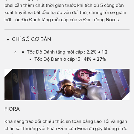
phải cần thêm chút thời gian trước khi tích đủ 5 cộng dồn
xuất huyết và bắt đầu hạ đo ván đối thủ, chúng tôi sẽ giảm
bớt Tốc Độ Đánh tăng mỗi cấp của vị Đại Tướng Noxus.
CHỈ SỐ CƠ BẢN
Tốc Độ Đánh tăng mỗi cấp : 2.2% →
1.2
Tốc Độ Đánh ở cấp 15 : 41% →
27%
FIORA
Khả năng trao đổi chiêu thức an toàn bằng Lao Tới và ngăn
chặn sát thương với Phản Đòn của Fiora đã gây không ít ức