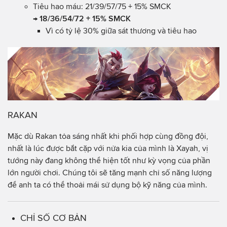
Tiêu hao máu: 21/39/57/75 + 15% SMCK
→
18/36/54/72 + 15% SMCK
Vì có tỷ lệ 30% giữa sát thương và tiêu hao
RAKAN
Mặc dù Rakan tỏa sáng nhất khi phối hợp cùng đồng đội,
nhất là lúc được bắt cặp với nửa kia của mình là Xayah, vị
tướng này đang không thể hiện tốt như kỳ vọng của phần
lớn người chơi. Chúng tôi sẽ tăng mạnh chỉ số năng lượng
để anh ta có thể thoải mái sử dụng bộ kỹ năng của mình.
CHỈ SỐ CƠ BẢN