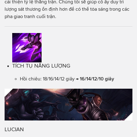
cải thiện tỷ lệ thắng trận. Chúng tôi sẽ giúp cô ấy duy trì
lượng sát thương ổn định hơn để có thể tỏa sáng trong các
pha giao tranh cuối trận.
TÍCH TỤ NĂNG LƯỢNG
Hồi chiêu: 18/16/14/12 giây →
16/14/12/10 giây
LUCIAN