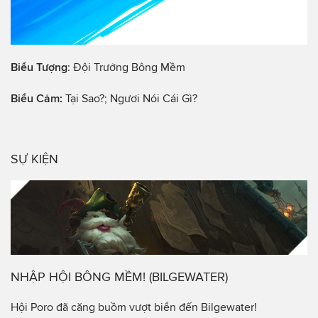
Biểu Tượng
: Đội Trưởng Bông Mềm
Biểu Cảm:
Tại Sao?; Ngươi Nói Cái Gì?
SỰ KIỆN
NHẬP HỘI BÔNG MỀM! (BILGEWATER)
Hội Poro đã căng buồm vượt biển đến Bilgewater!