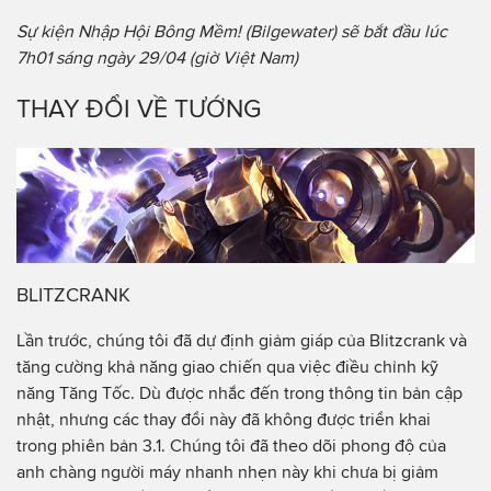
Sự kiện Nhập Hội Bông Mềm! (Bilgewater) sẽ bắt đầu lúc
7h01 sáng ngày 29/04 (giờ Việt Nam)
THAY ĐỔI VỀ TƯỚNG
BLITZCRANK
Lần trước, chúng tôi đã dự định giảm giáp của Blitzcrank và
tăng cường khả năng giao chiến qua việc điều chỉnh kỹ
năng Tăng Tốc. Dù được nhắc đến trong thông tin bản cập
nhật, nhưng các thay đổi này đã không được triển khai
trong phiên bản 3.1. Chúng tôi đã theo dõi phong độ của
anh chàng người máy nhanh nhẹn này khi chưa bị giảm