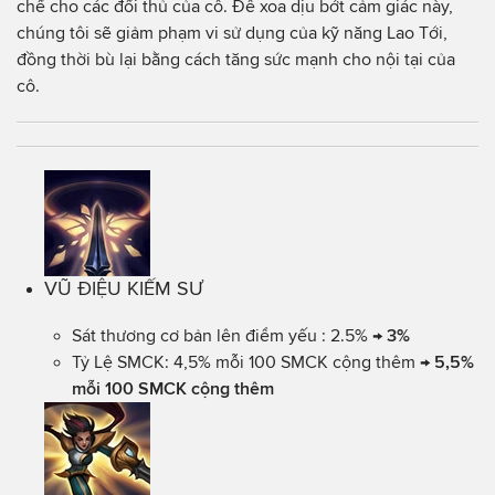
chế cho các đối thủ của cô. Để xoa dịu bớt cảm giác này,
chúng tôi sẽ giảm phạm vi sử dụng của kỹ năng Lao Tới,
đồng thời bù lại bằng cách tăng sức mạnh cho nội tại của
cô.
VŨ ĐIỆU KIẾM SƯ
Sát thương cơ bản lên điểm yếu : 2.5% →
3%
Tỷ Lệ SMCK: 4,5% mỗi 100 SMCK cộng thêm →
5,5%
mỗi 100 SMCK cộng thêm