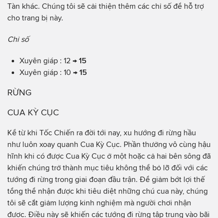
Tàn khác. Chúng tôi sẽ cải thiện thêm các chỉ số để hỗ trợ
cho trang bị này.
Chỉ số
Xuyên giáp : 12 →
15
Xuyên giáp : 10 →
15
RỪNG
CUA KỲ CỤC
Kể từ khi Tốc Chiến ra đời tới nay, xu hướng đi rừng hầu
như luôn xoay quanh Cua Kỳ Cục. Phần thưởng vô cùng hậu
hĩnh khi có được Cua Kỳ Cục ở một hoặc cả hai bên sông đã
khiến chúng trở thành mục tiêu không thể bỏ lỡ đối với các
tướng đi rừng trong giai đoạn đầu trận. Để giảm bớt lợi thế
tổng thể nhận được khi tiêu diệt những chú cua này, chúng
tôi sẽ cắt giảm lượng kinh nghiệm mà người chơi nhận
được. Điều này sẽ khiến các tướng đi rừng tập trung vào bãi