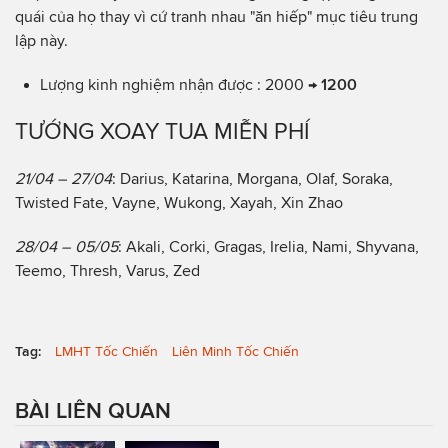
quái của họ thay vì cứ tranh nhau "ăn hiếp" mục tiêu trung
lập này.
Lượng kinh nghiệm nhận được : 2000 →
1200
TƯỚNG XOAY TUA MIỄN PHÍ
21/04 – 27/04
: Darius, Katarina, Morgana, Olaf, Soraka,
Twisted Fate, Vayne, Wukong, Xayah, Xin Zhao
28/04 – 05/05
: Akali, Corki, Gragas, Irelia, Nami, Shyvana,
Teemo, Thresh, Varus, Zed
Tag:
LMHT Tốc Chiến
Liên Minh Tốc Chiến
BÀI LIÊN QUAN