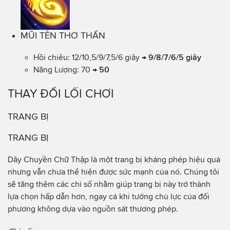
MŨI TÊN THƠ THẨN
Hồi chiêu: 12/10,5/9/7,5/6 giây →
9/8/7/6/5 giây
Năng Lượng: 70 →
50
THAY ĐỔI LỐI CHƠI
TRANG BỊ
TRANG BỊ
Dây Chuyền Chữ Thập là một trang bị kháng phép hiệu quả
nhưng vẫn chưa thể hiện được sức mạnh của nó. Chúng tôi
sẽ tăng thêm các chỉ số nhằm giúp trang bị này trở thành
lựa chọn hấp dẫn hơn, ngay cả khi tướng chủ lực của đối
phương không dựa vào nguồn sát thương phép.