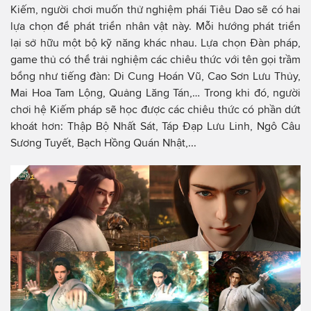
Kiếm, người chơi muốn thử nghiệm phái Tiêu Dao sẽ có hai
lựa chọn để phát triển nhân vật này. Mỗi hướng phát triển
lại sở hữu một bộ kỹ năng khác nhau. Lựa chọn Đàn pháp,
game thủ có thể trải nghiệm các chiêu thức với tên gọi trầm
bổng như tiếng đàn: Di Cung Hoán Vũ, Cao Sơn Lưu Thủy,
Mai Hoa Tam Lộng, Quảng Lăng Tán,… Trong khi đó, người
chơi hệ Kiếm pháp sẽ học được các chiêu thức có phần dứt
khoát hơn: Thập Bộ Nhất Sát, Táp Đạp Lưu Linh, Ngô Câu
Sương Tuyết, Bạch Hồng Quán Nhật,...