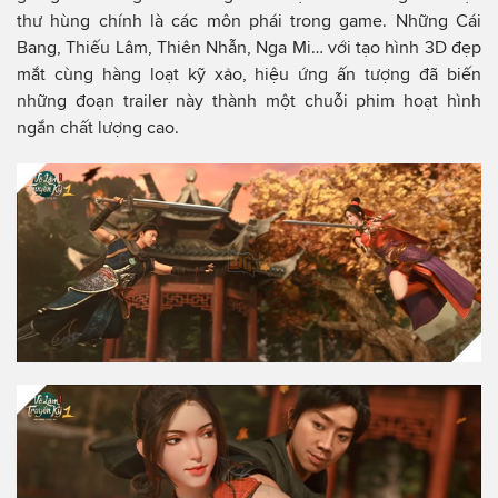
thư hùng chính là các môn phái trong game. Những Cái
Bang, Thiếu Lâm, Thiên Nhẫn, Nga Mi… với tạo hình 3D đẹp
mắt cùng hàng loạt kỹ xảo, hiệu ứng ấn tượng đã biến
những đoạn trailer này thành một chuỗi phim hoạt hình
ngắn chất lượng cao.