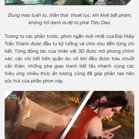
Dung mạo tuấn tú, thần thái thoát tục, khí khái bất phàm,
không hổ danh là đệ tử phái Tiêu Dao.
Tương tự các phần trước, phim ngắn mới nhất của Đại Hiệp
Trấn Thành được đầu tư kỹ lưỡng và chỉn chu đến từng chi
tiết. Từng động tác của nhân vật 3D được mô phỏng chính
xác; các chi tiết trên quần áo, vũ khí đều được trau chuốt
cẩn thận; những pha giao tranh tiết tấu nhanh cùng các
hiệu ứng chiêu thức ấn tượng cũng đã góp phần tạo nên
sức hút của phần phim này.