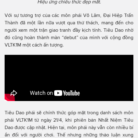
Hiệu ứng chiêu thức đẹp mắt.
Với sự tương trợ của các môn phái Võ Lâm, Đại Hiệp Trấn
Thành đã một lần nữa vượt qua thử thách, mang đến cho
người xem một trận giao tranh đầy kịch tính. Tiêu Dao nhờ
đó cũng hoàn thành màn “debut” của mình với cộng đồng
VLTK1M một cách ấn tượng.
Tiêu Dao phái sẽ chính thức góp mặt trong danh sách môn
phái VLTK1M từ ngày 21/4, khi phiên bản Nhất Niệm Tiêu
Dao được cập nhật. Hiện tại, môn phái này vẫn còn nhiều bí
ẩn đối với người chơi. Thế nhưng những thảo luận xung