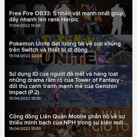
Free Fire OB33: 5 nhân vật mạnh nhất giúp
đẩy nhanh lên rank Heroic
17/04/2022 15:00
Pokemon Unite đạt lượng tải về cực khủng
trên Switch và thiết bị di động
15/04/2022 22:04
Sử dụng ID của người đã mất và hàng loạt
những drama rầm rộ của Tower of Fantasy -
đối thủ cạnh tranh mạnh mẽ của Genshin
Impact (P.2)
15/04/2022 19:30
Cộng đồng Liên Quân Mobile phẫn nộ về sự
thiếu minh bạch của NPH trong sự kiện mới
15/04/2022 15:00