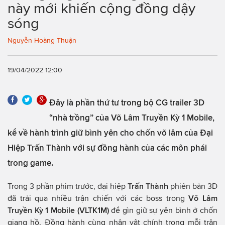
này mới khiến cộng đồng dậy
sóng
Nguyễn Hoàng Thuận
19/04/2022 12:00
Đây là phần thứ tư trong bộ CG trailer 3D
“nhà trồng” của Võ Lâm Truyền Kỳ 1 Mobile,
kể về hành trình giữ bình yên cho chốn võ lâm của Đại
Hiệp Trấn Thành với sự đồng hành của các môn phái
trong game.
Trong 3 phần phim trước, đại hiệp
Trấn Thành
phiên bản 3D
đã trải qua nhiều trận chiến với các boss trong
Võ Lâm
Truyền Kỳ 1 Mobile (VLTK1M)
để gìn giữ sự yên bình ở chốn
giang hồ. Đồng hành cùng nhân vật chính trong mỗi trận