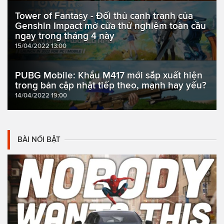
Tower of Fantasy - Đối thủ cạnh tranh của
Genshin Impact mở cửa thử nghiệm toàn cầu
ngay trong tháng 4 này
15/04/2022 13:00
PUBG Mobile: Khẩu M417 mới sắp xuất hiện
trong bản cập nhật tiếp theo, mạnh hay yếu?
14/04/2022 19:00
BÀI NỔI BẬT