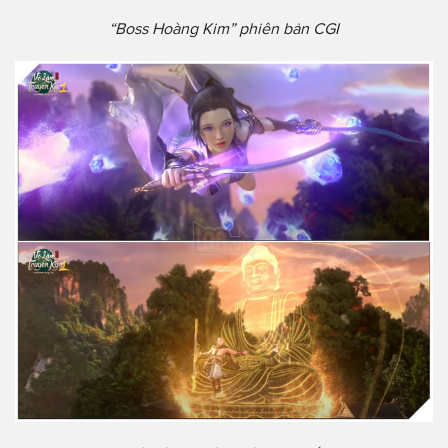
“Boss Hoàng Kim” phiên bản CGI