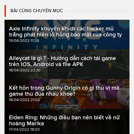
BÀI CÙNG CHUYÊN MỤC
Axie Infinity khuyến khích các hacker mũ
trắng phát hiện lỗ hổng bảo mật của công ty
19/04/2022 11:26
Alleycat là gì ? - Hướng dẫn cách tải game
trên IOS, Android và file APK
18/04/2022 23:30
Kết hôn trong Gunny Origin có gì thú vị mà
game thủ đua nhau khoe?
18/04/2022 21:02
Elden Ring: Những điều bạn nên biết về nữ
hoàng Marika
17/04/2022 18:03