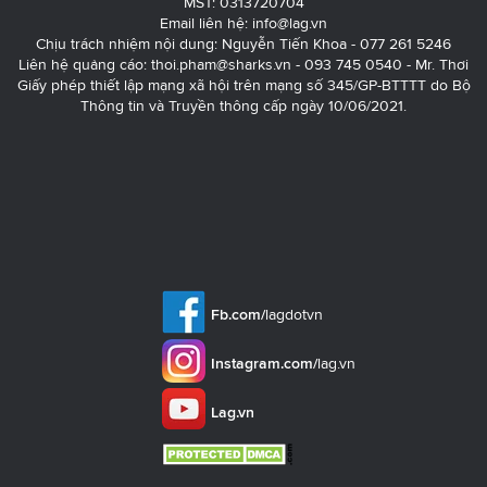
MST: 0313720704
Email liên hệ:
info@lag.vn
Chịu trách nhiệm nội dung: Nguyễn Tiến Khoa - 077 261 5246
Liên hệ quảng cáo:
thoi.pham@sharks.vn
- 093 745 0540 - Mr. Thơi
Giấy phép thiết lập mạng xã hội trên mạng số 345/GP-BTTTT do Bộ
Thông tin và Truyền thông cấp ngày 10/06/2021.
Fb.com/
lagdotvn
Instagram.com/
lag.vn
Lag.vn