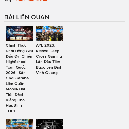
Tag:
Liên Quân Mobile
BÀI LIÊN QUAN
Chính Thức
APL 2026:
Khởi Động Giải
Relove Deep
Đấu Đại Chiến
Cross Gaming
HighSchool
Lần Đầu Tiên
Toàn Quốc
Bước Lên Đỉnh
2026 - Sân
Vinh Quang
Chơi Garena
Liên Quân
Mobile Đầu
Tiên Dành
Riêng Cho
Học Sinh
THPT