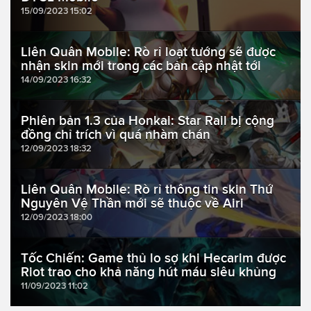
15/09/2023 15:02
Liên Quân Mobile: Rò rỉ loạt tướng sẽ được
nhận skin mới trong các bản cập nhật tới
14/09/2023 16:32
Phiên bản 1.3 của Honkai: Star Rail bị cộng
đồng chỉ trích vì quá nhàm chán
12/09/2023 18:32
Liên Quân Mobile: Rò rỉ thông tin skin Thứ
Nguyên Vệ Thần mới sẽ thuộc về Airi
12/09/2023 18:00
Tốc Chiến: Game thủ lo sợ khi Hecarim được
Riot trao cho khả năng hút máu siêu khủng
11/09/2023 11:02