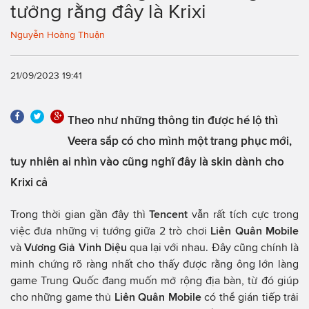
tưởng rằng đây là Krixi
Nguyễn Hoàng Thuận
21/09/2023 19:41
Theo như những thông tin được hé lộ thì
Veera sắp có cho mình một trang phục mới,
tuy nhiên ai nhìn vào cũng nghĩ đây là skin dành cho
Krixi cả
Trong thời gian gần đây thì
Tencent
vẫn rất tích cực trong
việc đưa những vị tướng giữa 2 trò chơi
Liên Quân Mobile
và
Vương Giả Vinh Diệu
qua lại với nhau. Đây cũng chính là
minh chứng rõ ràng nhất cho thấy được rằng ông lớn làng
game Trung Quốc đang muốn mở rộng địa bàn, từ đó giúp
cho những game thủ
Liên Quân Mobile
có thể gián tiếp trải