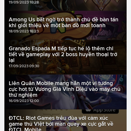
19/09/2023 10:28
Among Us bất ngờ trở thành chủ đề bàn tán
khi giới thiệu về một bản đồ mới toanh
18/09/2023 16:23
Granado Espada M tiếp tục hé lộ thêm chi
tiết về gameplay với 2 boss huyền thoại trở
lại
17/09/2023 09:30
Liên Quân Mobile mang hẳn một vị tướng
cực hot từ Vương Giả Vinh Diệu vào máy chủ
thử nghiệm
16/09/2023 12:00
ĐTCL: Riot Games trêu đùa với cảm xúc
game thủ Việt bởi màn quay xe cực gắt về
ĐTCL Mobile