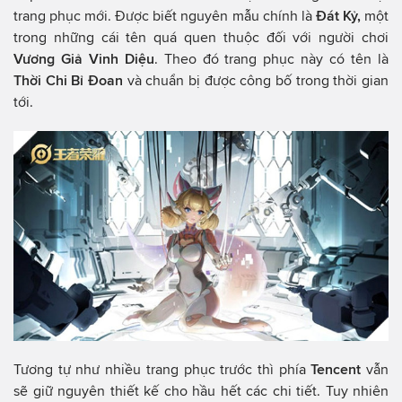
trang phục mới. Được biết nguyên mẫu chính là
Đát Kỷ,
một
trong những cái tên quá quen thuộc đối với người chơi
Vương Giả Vinh Diệu
. Theo đó trang phục này có tên là
Thời Chi Bỉ Đoan
và chuẩn bị được công bố trong thời gian
tới.
Tương tự như nhiều trang phục trước thì phía
Tencent
vẫn
sẽ giữ nguyên thiết kế cho hầu hết các chi tiết. Tuy nhiên