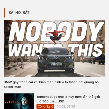
BÀI NỔI BẬT
BMW gây tranh cãi khi biến màn hình ô tô thành nơi quảng bá
Spider-Man
Tencent được cho là hủy bom tấn thế giới
mở 300 triệu USD
Công Nghệ
04/08, 09:54