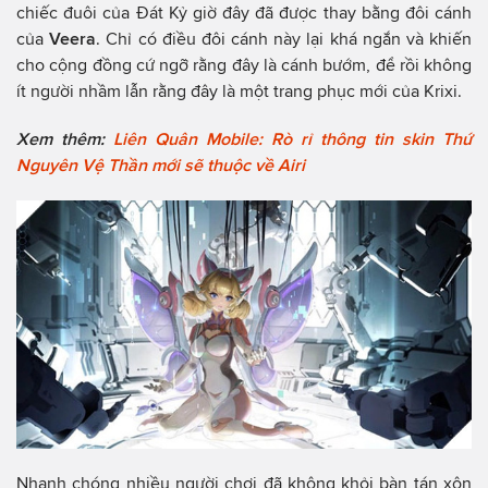
chiếc đuôi của Đát Kỷ giờ đây đã được thay bằng đôi cánh
của
Veera
. Chỉ có điều đôi cánh này lại khá ngắn và khiến
cho cộng đồng cứ ngỡ rằng đây là cánh bướm, để rồi không
ít người nhầm lẫn rằng đây là một trang phục mới của Krixi.
Xem thêm:
Liên Quân Mobile: Rò rỉ thông tin skin Thứ
Nguyên Vệ Thần mới sẽ thuộc về Airi
Nhanh chóng nhiều người chơi đã không khỏi bàn tán xôn