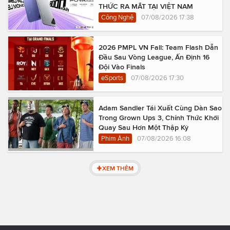
THỨC RA MẮT TẠI VIỆT NAM
Công Nghệ
07/08/2026 17:38
2026 PMPL VN Fall: Team Flash Dẫn
Đầu Sau Vòng League, Ấn Định 16
Đội Vào Finals
eSports
07/08/2026 17:30
Adam Sandler Tái Xuất Cùng Dàn Sao
Trong Grown Ups 3, Chính Thức Khởi
Quay Sau Hơn Một Thập Kỷ
Phim Ảnh
07/08/2026 16:08
XEM THÊM