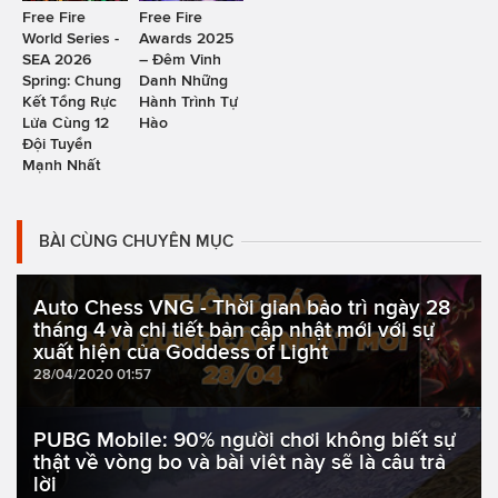
Free Fire
Free Fire
World Series -
Awards 2025
SEA 2026
– Đêm Vinh
Spring: Chung
Danh Những
Kết Tổng Rực
Hành Trình Tự
Lửa Cùng 12
Hào
Đội Tuyển
Mạnh Nhất
BÀI CÙNG CHUYÊN MỤC
Auto Chess VNG - Thời gian bảo trì ngày 28
tháng 4 và chi tiết bản cập nhật mới với sự
xuất hiện của Goddess of Light
28/04/2020 01:57
PUBG Mobile: 90% người chơi không biết sự
thật về vòng bo và bài viêt này sẽ là câu trả
lời