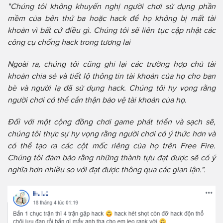
"Chúng tôi không khuyến nghị người chơi sử dụng phần
mềm của bên thứ ba hoặc hack để họ không bị mất tài
khoản vì bất cứ điều gì. Chúng tôi sẽ liên tục cập nhật các
công cụ chống hack trong tương lai
Ngoài ra, chúng tôi cũng ghi lại các trường hợp chủ tài
khoản chia sẻ và tiết lộ thông tin tài khoản của họ cho bạn
bè và người lạ đã sử dụng hack. Chúng tôi hy vọng rằng
người chơi có thể cẩn thận bảo vệ tài khoản của họ.
Đối với một cộng đồng chơi game phát triển và sạch sẽ,
chúng tôi thực sự hy vọng rằng người chơi có ý thức hơn và
có thể tạo ra các cột mốc riêng của họ trên Free Fire.
Chúng tôi đảm bảo rằng những thành tựu đạt được sẽ có ý
nghĩa hơn nhiều so với đạt được thông qua các gian lận.".