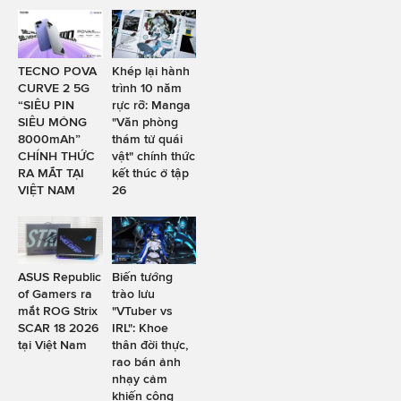
TECNO POVA
Khép lại hành
CURVE 2 5G
trình 10 năm
“SIÊU PIN
rực rỡ: Manga
SIÊU MỎNG
"Văn phòng
8000mAh”
thám tử quái
CHÍNH THỨC
vật" chính thức
RA MẮT TẠI
kết thúc ở tập
VIỆT NAM
26
ASUS Republic
Biến tướng
of Gamers ra
trào lưu
mắt ROG Strix
"VTuber vs
SCAR 18 2026
IRL": Khoe
tại Việt Nam
thân đời thực,
rao bán ảnh
nhạy cảm
khiến cộng