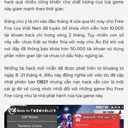
hack quá nhiều cũng khiến cho chất lượng của tựa game
này giảm mạnh theo thời gian.
Đáng chú ý là chỉ vào đầu tháng 4 vừa qua thì máy chủ Free
Fire của Việt Nam đã tuyên bố khóa vĩnh viễn hơn 10.000
tài khoản hack chỉ trong vòng 2 tháng. Tuy nhiên con số
này vẫn chưa thật sự thấm thía với máy chủ Ấn Độ khi mà
nơi đây đã thông báo khóa hơn 50.000 tài khoản sử dụng
phần mềm gian lận và chưa có dấu hiệu ngừng lại.
Những tài hack mới nhẫn đã được phát hiện từ khoảng từ
ngày 8 -21 tháng 4, điều này đồng nghĩa với việc dù đã cập
nhật phiên bản
OB21
nhưng vẫn nạn hack vẫn còn là một
cái gì đó vô cùng nhức nhối đối với những game thủ Free
Fire cũng như là nhà phát hành của tựa game này.