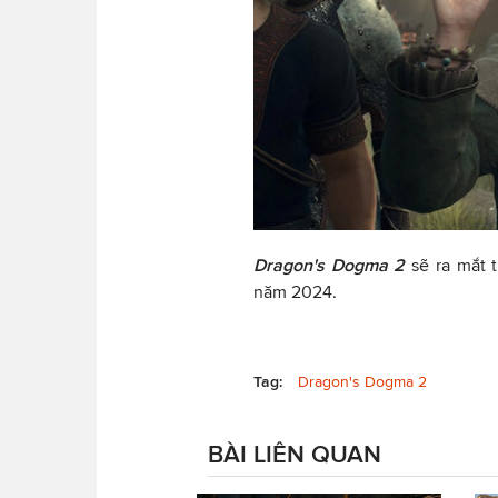
Dragon's Dogma 2
sẽ ra mắt 
năm 2024.
Tag:
Dragon's Dogma 2
BÀI LIÊN QUAN