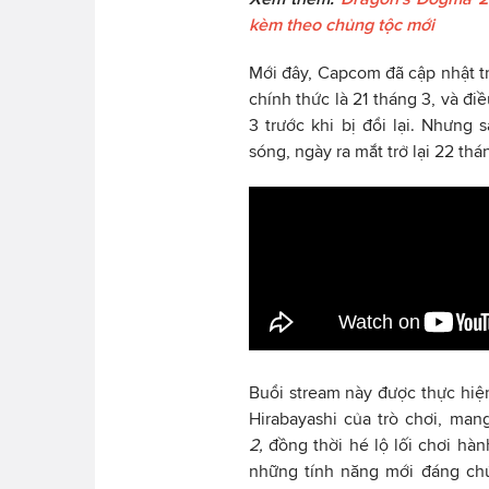
kèm theo chủng tộc mới
Mới đây, Capcom đã cập nhật 
chính thức là 21 tháng 3, và đ
3 trước khi bị đổi lại. Nhưng
sóng, ngày ra mắt trở lại 22 thá
Buổi stream này được thực hiện
Hirabayashi của trò chơi, ma
2,
đồng thời hé lộ lối chơi hà
những tính năng mới đáng chú