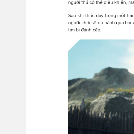
người thú có thể điều khiển, ma
Sau khi thức dậy trong một ha
người chơi sẽ du hành qua hai
tim bị đánh cắp.