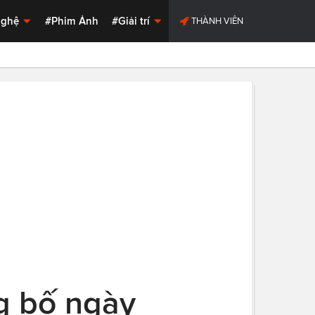
Nghệ
#Phim Ảnh
#Giải trí
THÀNH VIÊN
g bố ngày