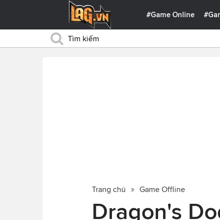
#Game Online
#Ga
Trang chủ
Game Offline
Dragon's Do