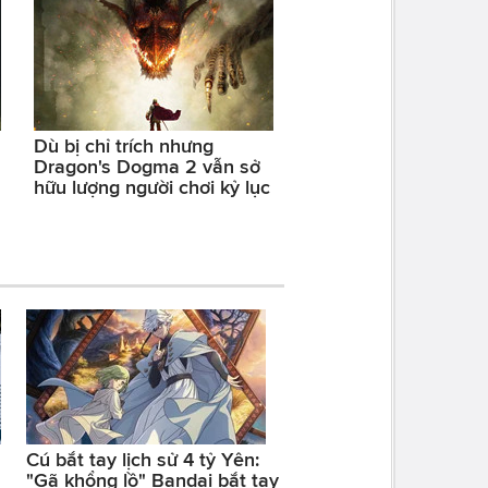
Dù bị chỉ trích nhưng
Dragon's Dogma 2 vẫn sở
hữu lượng người chơi kỷ lục
Cú bắt tay lịch sử 4 tỷ Yên:
"Gã khổng lồ" Bandai bắt tay