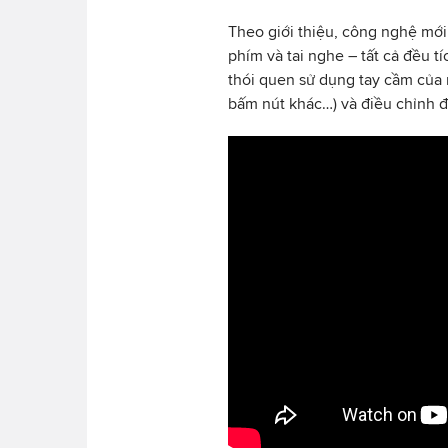
Theo giới thiệu, công nghệ mớ
phím và tai nghe – tất cả đều tí
thói quen sử dụng tay cầm của 
bấm nút khác…) và điều chỉnh độ