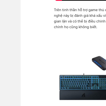
Trên tinh thần hỗ trợ game thủ
nghệ này bị đánh giá khá xấu v
gian lận và có thể bị điều chỉn
chính họ cũng không biết.