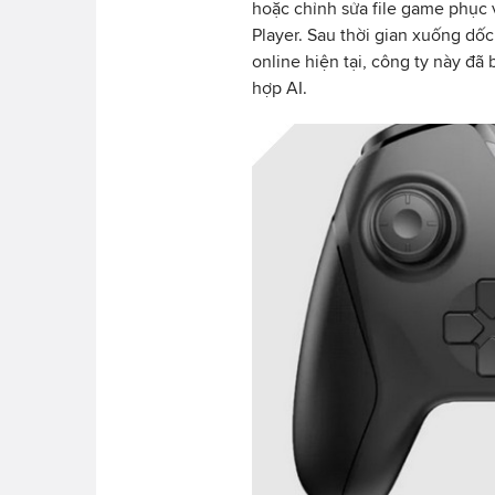
hoặc chỉnh sửa file game phục 
Player. Sau thời gian xuống d
online hiện tại, công ty này đã
hợp AI.