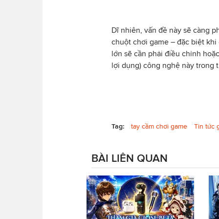
Dĩ nhiên, vấn đề này sẽ càng 
chuột chơi game – đặc biệt khi
lớn sẽ cần phải điều chỉnh hoặ
lợi dụng) công nghệ này trong t
Tag:
tay cầm chơi game
Tin tức
BÀI LIÊN QUAN