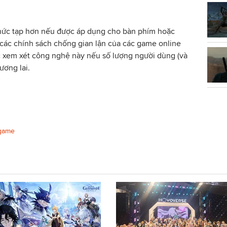
phức tạp hơn nếu được áp dụng cho bàn phím hoặc
 các chính sách chống gian lận của các game online
c xem xét công nghệ này nếu số lượng người dùng (và
ương lai.
 game