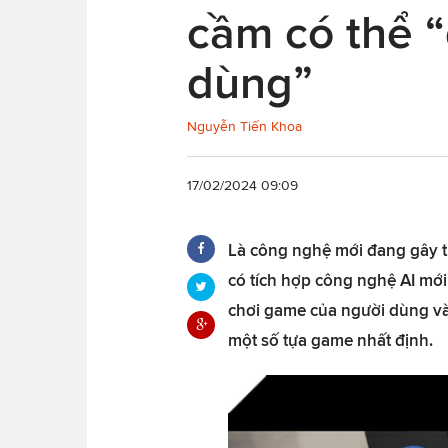
cầm có thể 
dùng”
Nguyễn Tiến Khoa
17/02/2024 09:09
Là công nghệ mới đang gây t
có tích hợp công nghệ AI mới
chơi game của người dùng và
một số tựa game nhất định.