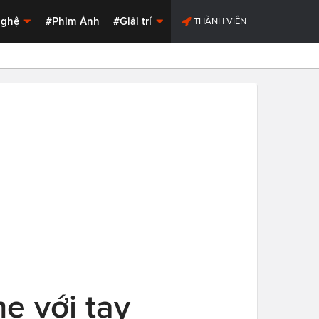
Nghệ
#Phim Ảnh
#Giải trí
THÀNH VIÊN
e với tay