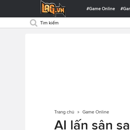
#Game Online
#Ga
Trang chủ
Game Online
AI lấn sân s