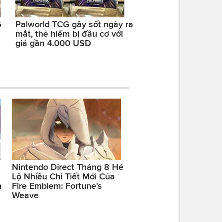
6
Palworld TCG gây sốt ngày ra
mắt, thẻ hiếm bị đầu cơ với
giá gần 4.000 USD
Nintendo Direct Tháng 8 Hé
Lộ Nhiều Chi Tiết Mới Của
h
Fire Emblem: Fortune's
Weave