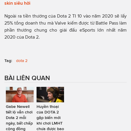
skin siêu hời
Ngoài ra tiền thưởng của Dota 2 TI 10 vào năm 2020 sẽ lấy
25% tổng doanh thu mà Valve kiếm được từ Battle Pass làm
phần thưởng chung cho giải đấu eSports lớn nhất năm
2020 của Dota 2.
Tag:
dota 2
BÀI LIÊN QUAN
Gabe Newell
Huyền thoại
tiết lộ vẫn chơi
của DOTA 2
Dota 2 mỗi
gặp biến mới
ngày, bất chấp
khi chơi LMHT
cộng đồng
chưa được bao