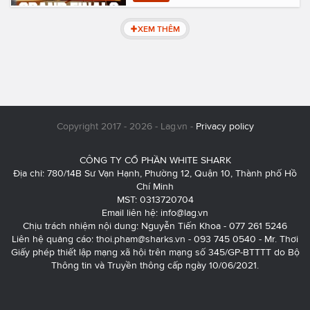
XEM THÊM
Copyright 2017 - 2026 - Lag.vn -
Privacy policy
CÔNG TY CỔ PHẦN WHITE SHARK
Địa chỉ: 780/14B Sư Vạn Hạnh, Phường 12, Quận 10, Thành phố Hồ
Chí Minh
MST: 0313720704
Email liên hệ:
info@lag.vn
Chịu trách nhiệm nội dung: Nguyễn Tiến Khoa - 077 261 5246
Liên hệ quảng cáo:
thoi.pham@sharks.vn
- 093 745 0540 - Mr. Thơi
Giấy phép thiết lập mạng xã hội trên mạng số 345/GP-BTTTT do Bộ
Thông tin và Truyền thông cấp ngày 10/06/2021.