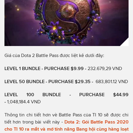
Giá của Dota 2 Battle Pass được liệt kê dưới đây:
LEVEL 1 BUNDLE - PURCHASE $9.99 -
232.679,29 VND
LEVEL 50 BUNDLE - PURCHASE $29.35 -
683,801.12 VND
LEVEL 100 BUNDLE - PURCHASE $44.99
-
1,048,184.4 VND
Thông tin chi tiết hơn vè Battle Pass của TI 10 sẽ được chi
tiết hơn trong bài viết này -
Dota 2: Gói Battle Pass 2020
cho TI 10 ra mắt và mở tính năng Bang hội cùng hàng loạt