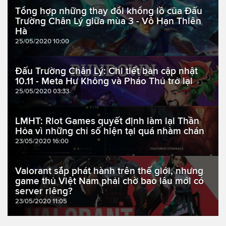
Tổng hợp những thay đổi khổng lồ của Đấu
Trường Chân Lý giữa mùa 3 - Vô Hạn Thiên
Hà
25/05/2020 10:00
Đấu Trường Chân Lý: Chi tiết bản cập nhật
10.11 - Meta Hư Không và Pháo Thủ trở lại
25/05/2020 03:33
LMHT: Riot Games quyết định làm lại Thần
Hỏa vì những chỉ số hiện tại quá nhàm chán
23/05/2020 16:00
Valorant sắp phát hành trên thế giới, nhưng
game thủ Việt Nam phải chờ bao lâu mới có
server riêng?
23/05/2020 11:05