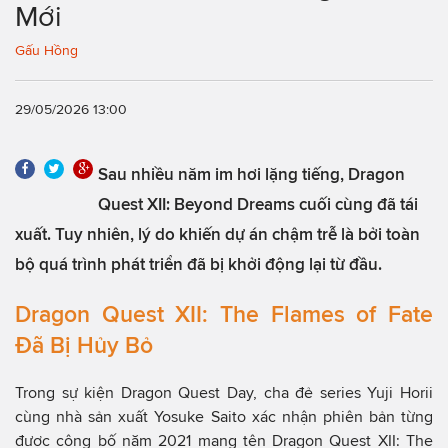
Mới
Gấu Hồng
29/05/2026 13:00
Sau nhiều năm im hơi lặng tiếng, Dragon
Quest XII: Beyond Dreams cuối cùng đã tái
xuất. Tuy nhiên, lý do khiến dự án chậm trễ là bởi toàn
bộ quá trình phát triển đã bị khởi động lại từ đầu.
Dragon Quest XII: The Flames of Fate
Đã Bị Hủy Bỏ
Trong sự kiện Dragon Quest Day, cha đẻ series Yuji Horii
cùng nhà sản xuất Yosuke Saito xác nhận phiên bản từng
được công bố năm 2021 mang tên Dragon Quest XII: The