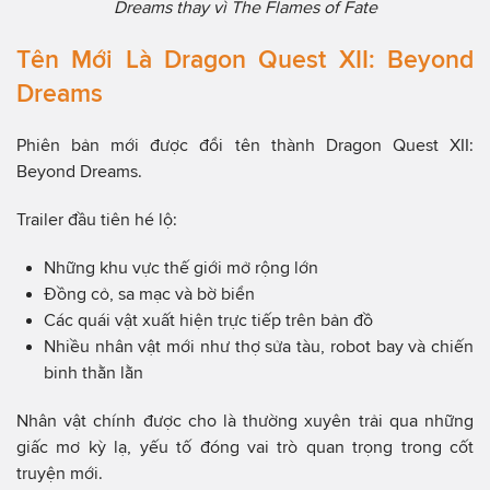
Dreams thay vì The Flames of Fate
Tên Mới Là Dragon Quest XII: Beyond
Dreams
Phiên bản mới được đổi tên thành Dragon Quest XII:
Beyond Dreams.
Trailer đầu tiên hé lộ:
Những khu vực thế giới mở rộng lớn
Đồng cỏ, sa mạc và bờ biển
Các quái vật xuất hiện trực tiếp trên bản đồ
Nhiều nhân vật mới như thợ sửa tàu, robot bay và chiến
binh thằn lằn
Nhân vật chính được cho là thường xuyên trải qua những
giấc mơ kỳ lạ, yếu tố đóng vai trò quan trọng trong cốt
truyện mới.