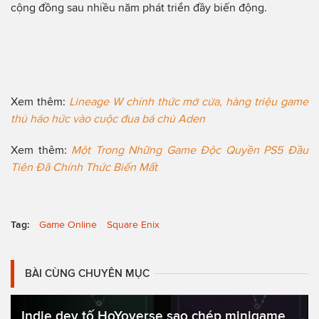
cộng đồng sau nhiều năm phát triển đầy biến động.
Xem thêm:
Lineage W chính thức mở cửa, hàng triệu game
thủ háo hức vào cuộc đua bá chủ Aden
Xem thêm:
Một Trong Những Game Độc Quyền PS5 Đầu
Tiên Đã Chính Thức Biến Mất
Tag:
Game Online
Square Enix
BÀI CÙNG CHUYÊN MỤC
Indie dev tố HoYoverse sao chép minigame