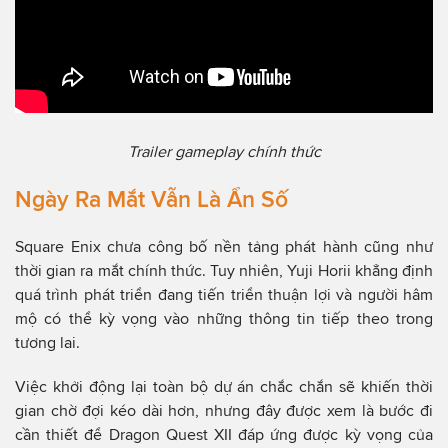
Trailer gameplay chính thức
Ngày Ra Mắt Vẫn Là Ẩn Số
Square Enix chưa công bố nền tảng phát hành cũng như
thời gian ra mắt chính thức. Tuy nhiên, Yuji Horii khẳng định
quá trình phát triển đang tiến triển thuận lợi và người hâm
mộ có thể kỳ vọng vào những thông tin tiếp theo trong
tương lai.
Việc khởi động lại toàn bộ dự án chắc chắn sẽ khiến thời
gian chờ đợi kéo dài hơn, nhưng đây được xem là bước đi
cần thiết để Dragon Quest XII đáp ứng được kỳ vọng của