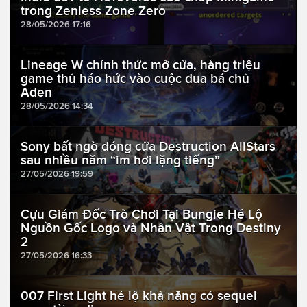
trong Zenless Zone Zero
28/05/2026 17:16
Lineage W chính thức mở cửa, hàng triệu
game thủ háo hức vào cuộc đua bá chủ
Aden
28/05/2026 14:34
Sony bất ngờ đóng cửa Destruction AllStars
sau nhiều năm “im hơi lặng tiếng”
27/05/2026 19:59
Cựu Giám Đốc Trò Chơi Tại Bungie Hé Lộ
Nguồn Gốc Logo và Nhân Vật Trong Destiny
2
27/05/2026 16:33
007 First Light hé lộ khả năng có sequel