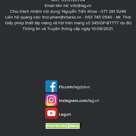
Email liên hệ:
info@lag.vn
Chịu trách nhiệm nội dung: Nguyễn Tiến Khoa - 077 261 5246
Liên hệ quảng cáo:
thoi.pham@sharks.vn
- 093 745 0540 - Mr. Thơi
Giấy phép thiết lập mạng xã hội trên mạng số 345/GP-BTTTT do Bộ
Thông tin và Truyền thông cấp ngày 10/06/2021.
Fb.com/
lagdotvn
Instagram.com/
lag.vn
Lag.vn