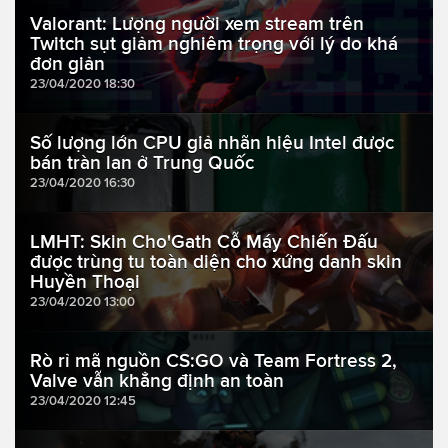
Valorant: Lượng người xem stream trên
Twitch sụt giảm nghiêm trọng với lý do khá
đơn giản
23/04/2020 18:30
Số lượng lớn CPU giả nhãn hiệu Intel được
bán tràn lan ở Trung Quốc
23/04/2020 16:30
LMHT: Skin Cho'Gath Cỗ Máy Chiến Đấu
được trùng tu toàn diện cho xứng danh skin
Huyền Thoại
23/04/2020 13:00
Rò rỉ mã nguồn CS:GO và Team Fortress 2,
Valve vẫn khẳng định an toàn
23/04/2020 12:45