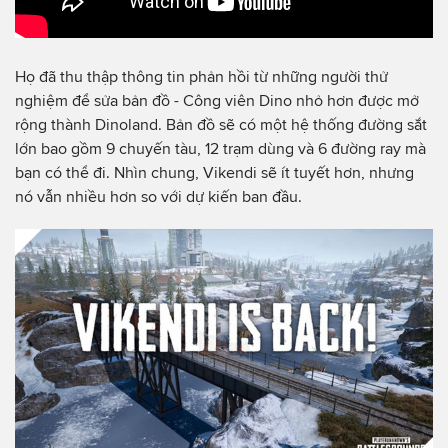
Họ đã thu thập thông tin phản hồi từ những người thử
nghiệm để sửa bản đồ - Công viên Dino nhỏ hơn được mở
rộng thành Dinoland. Bản đồ sẽ có một hệ thống đường sắt
lớn bao gồm 9 chuyến tàu, 12 trạm dùng và 6 đường ray mà
bạn có thể đi. Nhìn chung, Vikendi sẽ ít tuyết hơn, nhưng
nó vẫn nhiều hơn so với dự kiến ​​ban đầu.