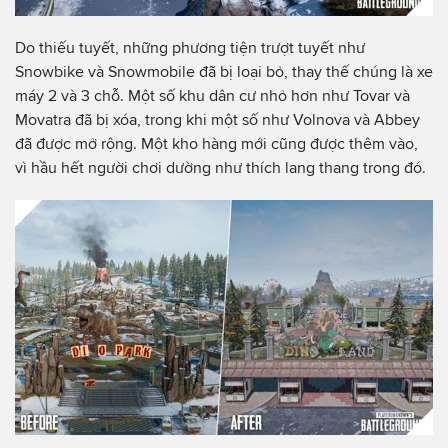
Do thiếu tuyết, những phương tiện trượt tuyết như
Snowbike và Snowmobile đã bị loại bỏ, thay thế chúng là xe
máy 2 và 3 chỗ. Một số khu dân cư nhỏ hơn như Tovar và
Movatra đã bị xóa, trong khi một số như Volnova và Abbey
đã được mở rộng. Một kho hàng mới cũng được thêm vào,
vì hầu hết người chơi dường như thích lang thang trong đó.