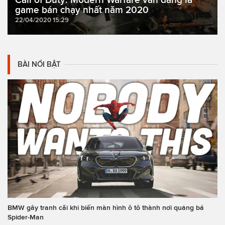
game bán chạy nhất năm 2020
22/04/2020 15:29
BÀI NỔI BẬT
BMW gây tranh cãi khi biến màn hình ô tô thành nơi quảng bá
Spider-Man