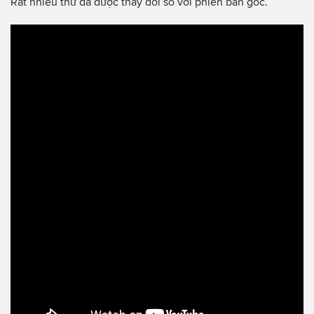
Rất nhiều thứ đã được thay đổi so với phiên bản gốc.