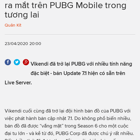
ra mắt trên PUBG Mobile trong
tương lai
Quân Kít
23/04/2020 20:00
Vikendi đã trở lại PUBG với nhiều tính năng
đặc biệt - bản Update 7.1 hiện có sẵn trên
Live Server.
Vikendi cuối cùng đã trở lại đội hình bản đồ của PUBG với
việc phát hành bản cập nhật 7.1. Do không phổ biến nhiều,
bản đồ đã được “vắng mặt” trong Season 6 cho một cuộc
đại tu lớn - và kể từ đó, PUBG Corp đã được chú ý rất nhiều.