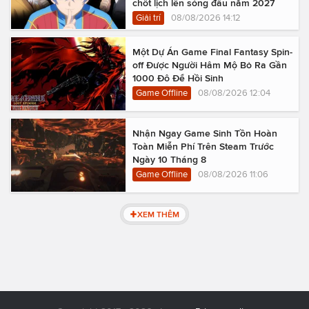
chốt lịch lên sóng đầu năm 2027
Giải trí
08/08/2026 14:12
Một Dự Án Game Final Fantasy Spin-
off Được Người Hâm Mộ Bỏ Ra Gần
1000 Đô Để Hồi Sinh
Game Offline
08/08/2026 12:04
Nhận Ngay Game Sinh Tồn Hoàn
Toàn Miễn Phí Trên Steam Trước
Ngày 10 Tháng 8
Game Offline
08/08/2026 11:06
XEM THÊM