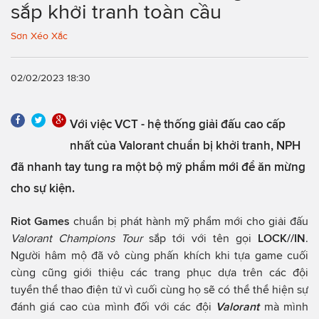
sắp khởi tranh toàn cầu
Sơn Xéo Xắc
02/02/2023 18:30
Với việc VCT - hệ thống giải đấu cao cấp
nhất của Valorant chuẩn bị khởi tranh, NPH
đã nhanh tay tung ra một bộ mỹ phẩm mới để ăn mừng
cho sự kiện.
Riot Games
chuẩn bị phát hành mỹ phẩm mới cho giải đấu
Valorant Champions Tour
sắp tới với tên gọi
LOCK//IN
.
Người hâm mộ đã vô cùng phấn khích khi tựa game cuối
cùng cũng giới thiệu các trang phục dựa trên các đội
tuyển thể thao điện tử vì cuối cùng họ sẽ có thể thể hiện sự
đánh giá cao của mình đối với các đội
Valorant
mà mình