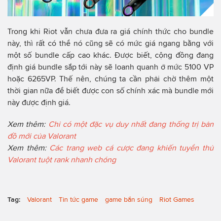
Trong khi Riot vẫn chưa đưa ra giá chính thức cho bundle
này, thì rất có thể nó cũng sẽ có mức giá ngang bằng với
một số bundle cấp cao khác. Được biết, cộng đồng đang
định giá bundle sắp tới này sẽ loanh quanh ở mức 5100 VP
hoặc 6265VP. Thế nên, chúng ta cần phải chờ thêm một
thời gian nữa để biết được con số chính xác mà bundle mới
này được định giá.
Xem thêm:
Chỉ có một đặc vụ duy nhất đang thống trị bản
đồ mới của Valorant
Xem thêm:
Các trang web cá cược đang khiến tuyển thủ
Valorant tuột rank nhanh chóng
Tag:
Valorant
Tin tức game
game bắn súng
Riot Games