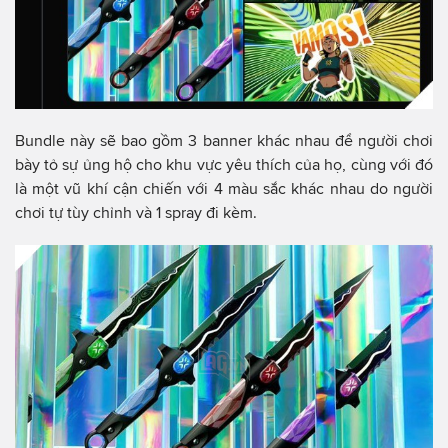
Bundle này sẽ bao gồm 3 banner khác nhau để người chơi
bày tỏ sự ủng hộ cho khu vực yêu thích của họ, cùng với đó
là một vũ khí cận chiến với 4 màu sắc khác nhau do người
chơi tự tùy chỉnh và 1 spray đi kèm.