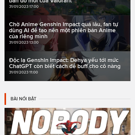
bản đồ mới của Valorant
31/01/2023 17:00
Chờ Anime Genshin Impact quá lâu, fan tự
dùng AI để tạo nên một phiên bản Anime
của riêng mình
31/01/2023 13:00
Độc lạ Genshin Impact: Dehya yếu tới mức
ChatGPT còn biết cách để buff cho cô nàng
31/01/2023 11:00
BÀI NỔI BẬT