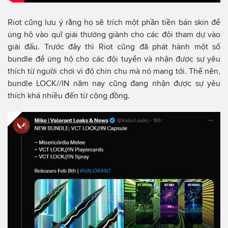
Riot cũng lưu ý rằng họ sẽ trích một phần tiền bán skin để
ủng hộ vào quĩ giải thưởng giành cho các đội tham dự vào
giải đấu. Trước đây thì Riot cũng đã phát hành một số
bundle để ủng hộ cho các đội tuyển và nhận được sự yêu
thích từ người chơi vì độ chỉn chu mà nó mang tới. Thế nên,
bundle LOCK//IN năm nay cũng đang nhận được sự yêu
thích khá nhiều đến từ cộng đồng.