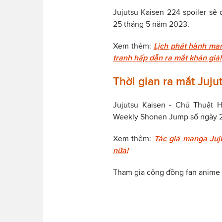
Jujutsu Kaisen 224 spoiler sẽ 
25 tháng 5 năm 2023.
Xem thêm:
Lịch phát hành ma
tranh hấp dẫn ra mắt khán giả!
Thời gian ra mắt Juj
Jujutsu Kaisen - Chú Thuật 
Weekly Shonen Jump số ngày 2
Xem thêm:
Tác giả manga Juju
nữa!
Tham gia cộng đồng fan anime 