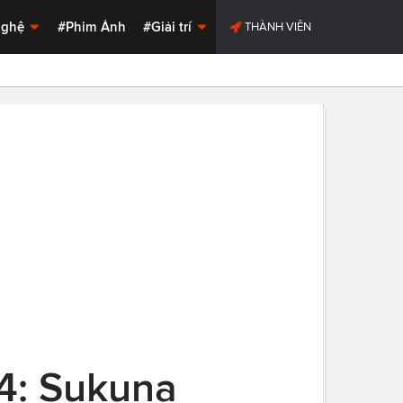
Nghệ
#Phim Ảnh
#Giải trí
THÀNH VIÊN
24: Sukuna