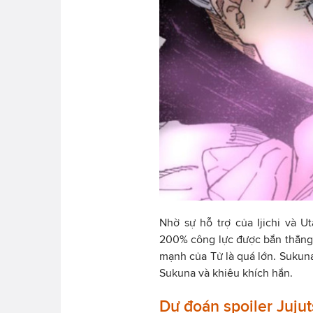
Nhờ sự hỗ trợ của Ijichi và U
200% công lực được bắn thẳng
mạnh của Tử là quá lớn. Sukuna
Sukuna và khiêu khích hắn.
Dự đoán spoiler Juju