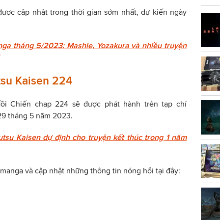
được cập nhật trong thời gian sớm nhất, dự kiến ngày
nga tháng 5/2023: Mashle, Yozakura và nhiều truyện
utsu Kaisen 224
Hồi Chiến chap 224 sẽ được phát hành trên tạp chí
9 tháng 5 năm 2023.
tsu Kaisen dự định cho truyện kết thúc trong 1 năm
manga và cập nhật những thông tin nóng hổi tại đây: