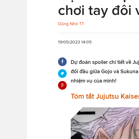
chơi tay đôi
Dũng Nhỏ TT
19/05/2023 14:05
Dự đoán spoiler chi tiết về J
đối đầu giữa Gojo và Sukuna t
nhiệm vụ của mình!
Tóm tắt Jujutsu Kais