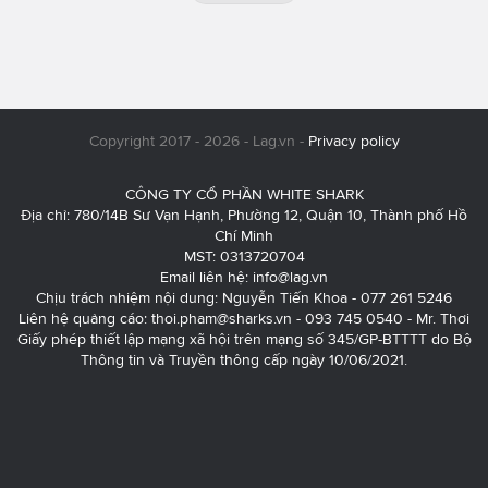
Copyright 2017 - 2026 - Lag.vn -
Privacy policy
CÔNG TY CỔ PHẦN WHITE SHARK
Địa chỉ: 780/14B Sư Vạn Hạnh, Phường 12, Quận 10, Thành phố Hồ
Chí Minh
MST: 0313720704
Email liên hệ:
info@lag.vn
Chịu trách nhiệm nội dung: Nguyễn Tiến Khoa - 077 261 5246
Liên hệ quảng cáo:
thoi.pham@sharks.vn
- 093 745 0540 - Mr. Thơi
Giấy phép thiết lập mạng xã hội trên mạng số 345/GP-BTTTT do Bộ
Thông tin và Truyền thông cấp ngày 10/06/2021.