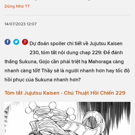
Dũng Nhỏ TT
14/07/2023 12:07
Dự đoán spoiler chi tiết về Jujutsu Kaisen
230, tóm tắt nội dung chap 229: Để đánh
thắng Sukuna, Gojo cần phải triệt hạ Mahoraga càng
nhanh càng tốt! Thầy sẽ là người nhanh hơn hay tốc độ
hồi phục của Sukuna nhanh hơn?
Tóm tắt Jujutsu Kaisen - Chú Thuật Hồi Chiến 229