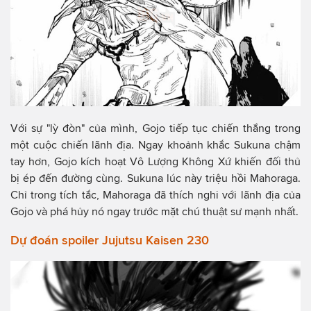
Với sự "lỳ đòn" của mình, Gojo tiếp tục chiến thắng trong
một cuộc chiến lãnh địa. Ngay khoảnh khắc Sukuna chậm
tay hơn, Gojo kích hoạt Vô Lượng Không Xứ khiến đối thủ
bị ép đến đường cùng. Sukuna lúc này triệu hồi Mahoraga.
Chỉ trong tích tắc, Mahoraga đã thích nghi với lãnh địa của
Gojo và phá hủy nó ngay trước mặt chú thuật sư mạnh nhất.
Dự đoán spoiler Jujutsu Kaisen 230