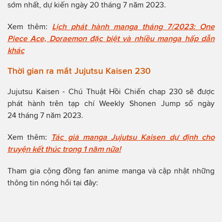
sớm nhất, dự kiến ngày 20 tháng 7 năm 2023.
Xem thêm:
Lịch phát hành manga tháng 7/2023: One
Piece Ace, Doraemon đặc biệt và nhiều manga hấp dẫn
khác
Thời gian ra mắt Jujutsu Kaisen 230
Jujutsu Kaisen - Chú Thuật Hồi Chiến chap 230 sẽ được
phát hành trên tạp chí Weekly Shonen Jump số ngày
24 tháng 7 năm 2023.
Xem thêm:
Tác giả manga Jujutsu Kaisen dự định cho
truyện kết thúc trong 1 năm nữa!
Tham gia cộng đồng fan anime manga và cập nhật những
thông tin nóng hổi tại đây: