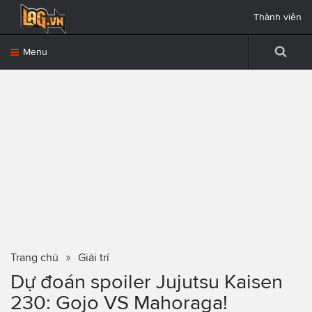
Thành viên
Menu
Trang chủ
Giải trí
Dự đoán spoiler Jujutsu Kaisen
230: Gojo VS Mahoraga!