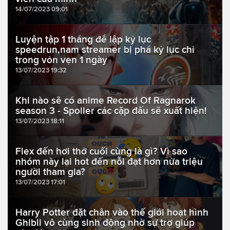
14/07/2023 09:01
Luyện tập 1 tháng để lập kỷ lục
speedrun,nam streamer bị phá kỷ lục chỉ
trong vỏn vẹn 1 ngày
13/07/2023 19:32
Khi nào sẽ có anime Record Of Ragnarok
season 3 - Spoiler các cặp đấu sẽ xuất hiện!
13/07/2023 18:11
Flex đến hơi thở cuối cùng là gì? Vì sao
nhóm này lại hot đến nỗi đạt hơn nửa triệu
người tham gia?
13/07/2023 17:01
Harry Potter đặt chân vào thế giới hoạt hình
Ghibli vô cùng sinh động nhờ sự trợ giúp