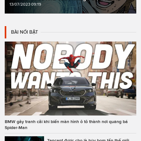
13/07/2023 09:19
BÀI NỔI BẬT
BMW gây tranh cãi khi biến màn hình ô tô thành nơi quảng bá
Spider-Man
Tencent được cho là hủy bom tấn thế giới