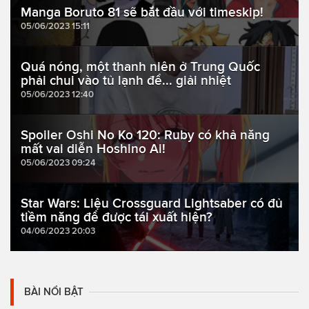
Manga Boruto 81 sẽ bắt đầu với timeskip!
05/06/2023 15:11
Quá nóng, một thanh niên ở Trung Quốc
phải chui vào tủ lạnh để... giải nhiệt
05/06/2023 12:40
Spoiler Oshi No Ko 120: Ruby có khả năng
mất vai diễn Hoshino Ai!
05/06/2023 09:24
Star Wars: Liệu Crossguard Lightsaber có đủ
tiềm năng để được tái xuất hiện?
04/06/2023 20:03
BÀI NỔI BẬT