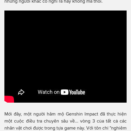
những người khác có nghĩ ra hay không mà thôi.
Mới đây, một người hâm mộ Genshin Impact đã thực hiện
một cuộc điều tra chuyên sâu về... vòng 3 của tất cả các
nhân vật chơi được trong tựa game này. Với tôn chỉ "nghiêm