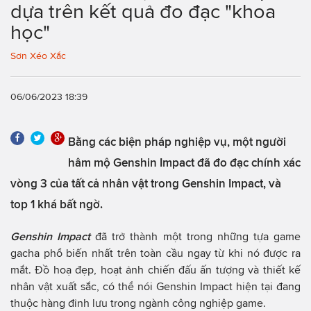
dựa trên kết quả đo đạc "khoa
học"
Sơn Xéo Xắc
06/06/2023 18:39
Bằng các biện pháp nghiệp vụ, một người
hâm mộ Genshin Impact đã đo đạc chính xác
vòng 3 của tất cả nhân vật trong Genshin Impact, và
top 1 khá bất ngờ.
Genshin Impact
đã trở thành một trong những tựa game
gacha phổ biến nhất trên toàn cầu ngay từ khi nó được ra
mắt. Đồ hoạ đẹp, hoạt ảnh chiến đấu ấn tượng và thiết kế
nhân vật xuất sắc, có thể nói Genshin Impact hiện tại đang
thuộc hàng đỉnh lưu trong ngành công nghiệp game.