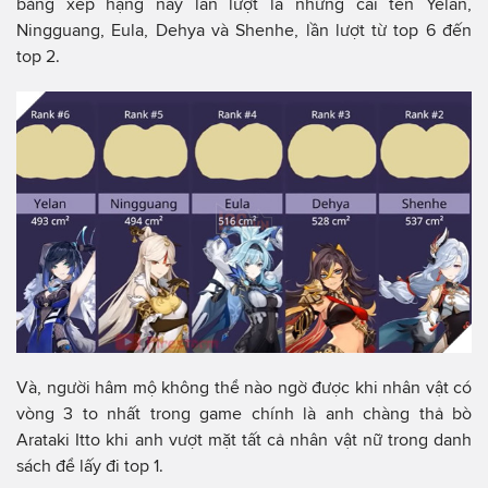
bảng xếp hạng này lần lượt là những cái tên Yelan,
Ningguang, Eula, Dehya và Shenhe, lần lượt từ top 6 đến
top 2.
Và, người hâm mộ không thể nào ngờ được khi nhân vật có
vòng 3 to nhất trong game chính là anh chàng thả bò
Arataki Itto khi anh vượt mặt tất cả nhân vật nữ trong danh
sách để lấy đi top 1.