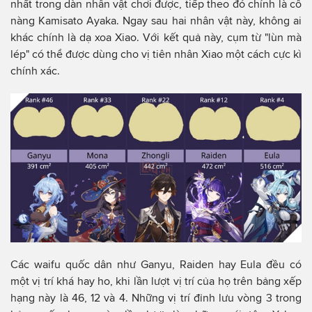
nhất trong dàn nhân vật chơi được, tiếp theo đó chính là cô
nàng Kamisato Ayaka. Ngay sau hai nhân vật này, không ai
khác chính là dạ xoa Xiao. Với kết quả này, cụm từ "lùn mà
lép" có thể được dùng cho vị tiên nhân Xiao một cách cực kì
chính xác.
Các waifu quốc dân như Ganyu, Raiden hay Eula đều có
một vị trí khá hay ho, khi lần lượt vị trí của họ trên bảng xếp
hạng này là 46, 12 và 4. Những vị trí đỉnh lưu vòng 3 trong