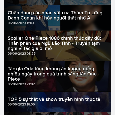
Chân dung các nhân vật của Thám Tử Lừng
Danh Conan khi hóa người thật nhờ AI
06/06/2023 11:03
Spoiler One Piece 1086 chính thức đầy đủ:
Thân phận của Ngũ Lão Tinh - Truyện tạm
nghỉ vì tác giả đi mổ
06/06/2023 08:55
Tác giả Oda từng không ăn không uống
nhiều ngày trong quá trình sáng tác One
Piece
05/06/2023 21:02
TOP 5 sự thật về show truyền hình thực tế!
05/06/2023 16:05