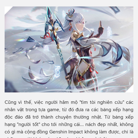
Cũng vì thế, việc người hâm mộ "tìm tòi nghiên cứu" các
nhân vật trong tựa game, từ đó đưa ra các bảng xếp hạng
độc đáo đã trở thành chuyện thường nhật. Từ bảng xếp
hạng "người tốt" cho tới những cái... nách đẹp nhất, không
có gì mà cộng đồng Genshin Impact không làm được, chỉ là