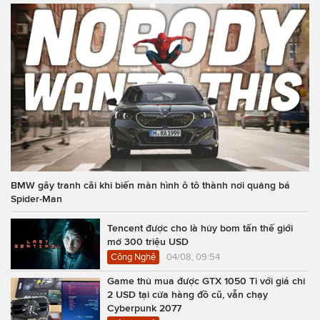
BMW gây tranh cãi khi biến màn hình ô tô thành nơi quảng bá
Spider-Man
Tencent được cho là hủy bom tấn thế giới
mở 300 triệu USD
Công Nghệ
04/08, 09:54
Game thủ mua được GTX 1050 Ti với giá chỉ
2 USD tại cửa hàng đồ cũ, vẫn chạy
Cyberpunk 2077