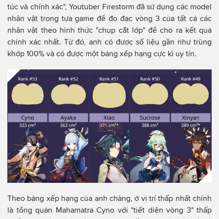
túc và chính xác", Youtuber Firestorm đã sử dụng các model
nhân vật trong tựa game để đo đạc vòng 3 của tất cả các
nhân vật theo hình thức "chụp cắt lớp" để cho ra kết quả
chính xác nhất. Từ đó, anh có được số liệu gần như trùng
khớp 100% và có được một bảng xếp hạng cực kì uy tín.
Theo bảng xếp hạng của anh chàng, ở vị trí thấp nhất chính
là tổng quản Mahamatra Cyno với "tiết diện vòng 3" thấp