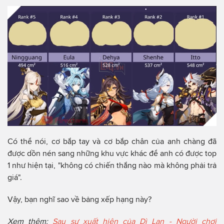
Có thể nói, cơ bắp tay và cơ bắp chân của anh chàng đã
được dồn nén sang những khu vực khác để anh có được top
1 như hiện tại, "không có chiến thắng nào mà không phải trả
giá".
Vậy, bạn nghĩ sao về bảng xếp hạng này?
Xem thêm:
Sau sự xuất hiện của Dì Lan - Người chơi