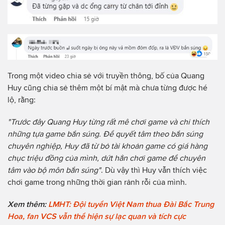
Trong một video chia sẻ với truyền thông, bố của Quang
Huy cũng chia sẻ thêm một bí mật mà chưa từng được hé
lộ, rằng:
"Trước đây Quang Huy từng rất mê chơi game và chỉ thích
những tựa game bắn súng. Để quyết tâm theo bắn súng
chuyên nghiệp, Huy đã từ bỏ tài khoản game có giá hàng
chục triệu đồng của mình, dứt hẳn chơi game để chuyên
tâm vào bộ môn bắn súng"
. Dù vậy thì Huy vẫn thích việc
chơi game trong những thời gian rảnh rỗi của mình.
Xem thêm:
LMHT: Đội tuyển Việt Nam thua Đài Bắc Trung
Hoa, fan VCS vẫn thể hiện sự lạc quan và tích cực