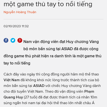
một game thủ tay to nổi tiếng
Nguyễn Hoàng Thuận
02/10/2023 11:32
Nam vận động viên đạt Huy chương Vàng
bộ môn bắn súng tại ASIAD đã được cộng
đồng game thủ phát hiện ra danh tính là một game thủ
tay to nổi tiếng
Cách đây vào ngày thì cộng đồng người hâm mộ thể thao
Việt Nam
đã không khỏi nức lòng trước thành tích của bộ
môn bắn súng tại
ASIAD
với chiếc Huy chương Vàng dành
cho đội tuyển Việt Nam. Theo đó vận động viên
Phạm
Quang Huy
(27 tuổi) đã đạt được thành tích cá nhân 10m
súng ngắn hơi nam tại đại hội thể thao lớn nhất châu Á