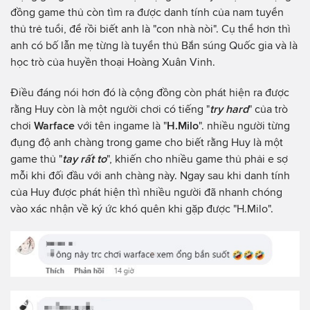
đồng game thủ còn tìm ra được danh tính của nam tuyển
thủ trẻ tuổi, để rồi biết anh là "con nhà nòi". Cụ thể hơn thì
anh có bố lẫn mẹ từng là tuyển thủ Bắn súng Quốc gia và là
học trò của huyền thoại Hoàng Xuân Vinh.
Điều đáng nói hơn đó là cộng đồng còn phát hiện ra được
rằng Huy còn là một người chơi có tiếng "
try hard
" của trò
chơi
Warface
với tên ingame là "
H.Milo
". nhiều người từng
đụng độ anh chàng trong game cho biết rằng Huy là một
game thủ "
tay rất to
", khiến cho nhiều game thủ phải e sợ
mỗi khi đối đầu với anh chàng này. Ngay sau khi danh tính
của Huy được phát hiện thì nhiều người đã nhanh chóng
vào xác nhận về ký ức khó quên khi gặp được "H.Milo".