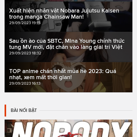
Xuất hiện nhân vật Nobara Jujutsu Kaisen
trong manga Chainsaw Man!
29/09/2023 19:15
Sau ồn ào của SBTC, Mina Young chính thức
tung MV mới, đặt chân vào làng giải trí Việt
29/09/2023 18:32
TOP anime chán nhất mùa hè 2023: Quá
nhạt, xem mất thời gian!
29/09/2023 16:13
BÀI NỔI BẬT