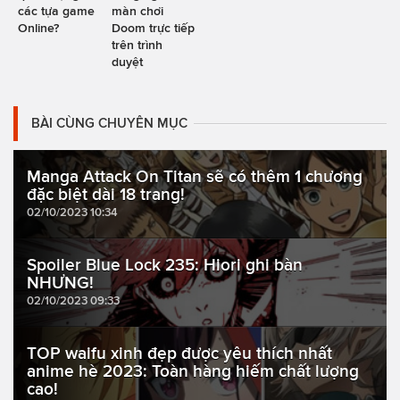
các tựa game
màn chơi
Online?
Doom trực tiếp
trên trình
duyệt
BÀI CÙNG CHUYÊN MỤC
Manga Attack On Titan sẽ có thêm 1 chương
đặc biệt dài 18 trang!
02/10/2023 10:34
Spoiler Blue Lock 235: Hiori ghi bàn
NHƯNG!
02/10/2023 09:33
TOP waifu xinh đẹp được yêu thích nhất
anime hè 2023: Toàn hàng hiếm chất lượng
cao!