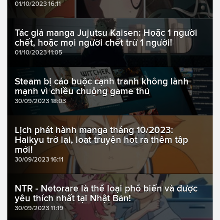
01/10/2023 16:11
Tác giả manga Jujutsu Kaisen: Họặc 1 người
chết, hoặc mọi người chết trừ 1 người!
01/10/2023 11:05
Steam bị cáo buộc cạnh tranh không lành
mạnh vì chiều chuộng game thủ
30/09/2023 18:03
Lịch phát hành manga tháng 10/2023:
Haikyu trở lại, loạt truyện hot ra thêm tập
mới!
30/09/2023 16:11
NTR - Netorare là thể loại phổ biến và được
yêu thích nhất tại Nhật Bản!
30/09/2023 11:19