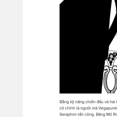
Bằng kỹ năng chiến đấu và hải l
cô chính là người mà Vegapunk đ
Seraphim tấn công. Băng Mũ Rơ