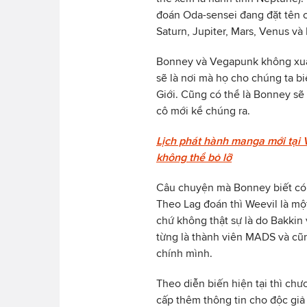
đoán Oda-sensei đang đặt tên ch
Saturn, Jupiter, Mars, Venus và 
Bonney và Vegapunk không xuất
sẽ là nơi mà họ cho chúng ta b
Giới. Cũng có thể là Bonney sẽ
cô mới kể chúng ra.
Lịch phát hành manga mới tại 
không thể bỏ lỡ
Câu chuyện mà Bonney biết có 
Theo Lag đoán thì Weevil là mộ
chứ không thật sự là do Bakkin 
từng là thành viên MADS và cũn
chính mình.
Theo diễn biến hiện tại thì chư
cấp thêm thông tin cho độc gi