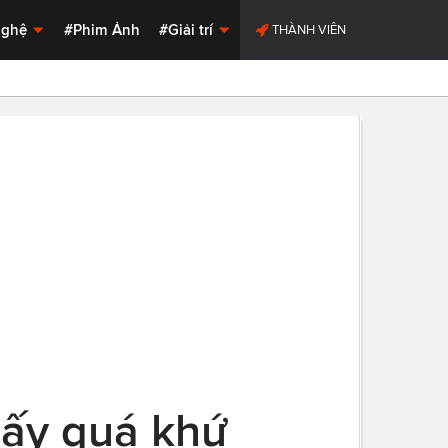
Nghệ
#Phim Ảnh
#Giải trí
THÀNH VIÊN
hấy quá khứ