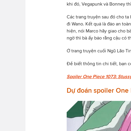
khi đó, Vegapunk và Bonney th
Các trang truyện sau đó cho ta
đi Wano. Kết quả là đảo an toàn
hiện, nói Marco hãy giao cho bà
ngờ thì bà ấy bảo rằng cậu có t
Ở trang truyện cuối Ngũ Lão Ti
Để biết thông tin chi tiết, bạn c
Spoiler One Piece 1073: Stussy
Dự đoán spoiler One 