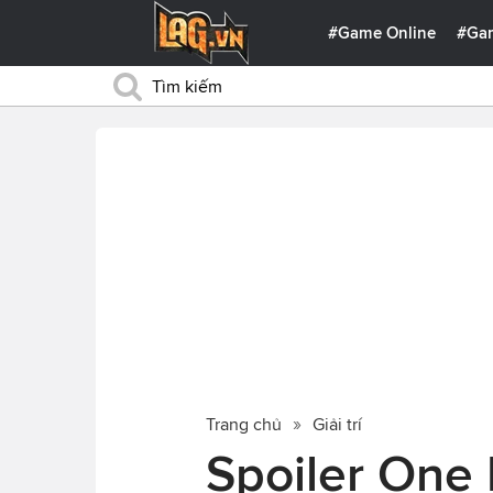
#Game Online
#Ga
Trang chủ
Giải trí
Spoiler One