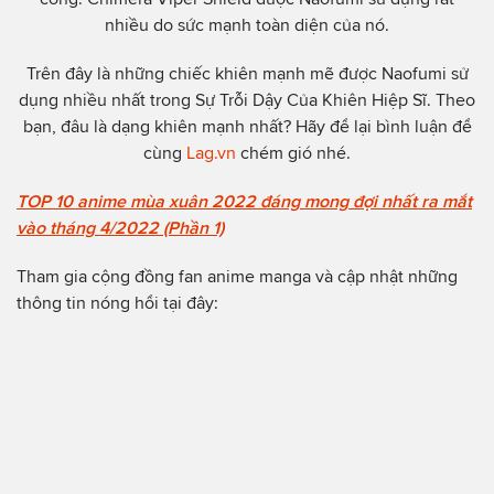
nhiều do sức mạnh toàn diện của nó.
Trên đây là những chiếc khiên mạnh mẽ được Naofumi sử
dụng nhiều nhất trong Sự Trỗi Dậy Của Khiên Hiệp Sĩ. Theo
bạn, đâu là dạng khiên mạnh nhất? Hãy để lại bình luận để
cùng
Lag.vn
chém gió nhé.
TOP 10 anime mùa xuân 2022 đáng mong đợi nhất ra mắt
vào tháng 4/2022 (Phần 1)
Tham gia cộng đồng fan anime manga và cập nhật những
thông tin nóng hổi tại đây: