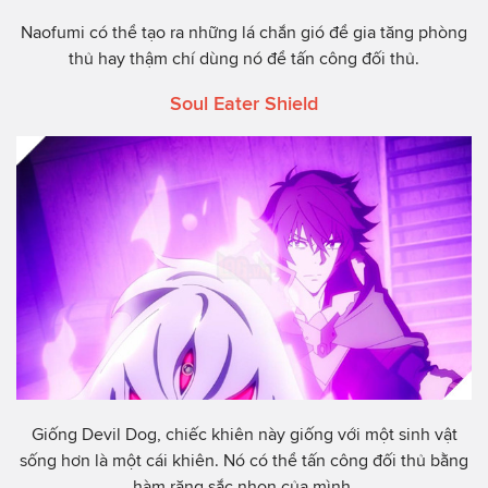
Naofumi có thể tạo ra những lá chắn gió để gia tăng phòng
thủ hay thậm chí dùng nó để tấn công đối thủ.
Soul Eater Shield
Giống Devil Dog, chiếc khiên này giống với một sinh vật
sống hơn là một cái khiên. Nó có thể tấn công đối thủ bằng
hàm răng sắc nhọn của mình.