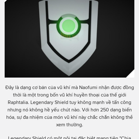
Đây là dạng cơ bản của vũ khí mà Naofumi nhận được đồng
thời là một trong bốn vũ khí huyền thoại của thế giới
Raphtalia. Legendary Shield tuy không mạnh về tấn công
nhưng nó không hề yếu chút nào. Với hơn 250 dạng biến
hóa, sự đa nhiệm của món vũ khí này chắc chắn không thể
xem thường.
Legendary Shield có một nội tại đặc biệt mang tiên "Chia