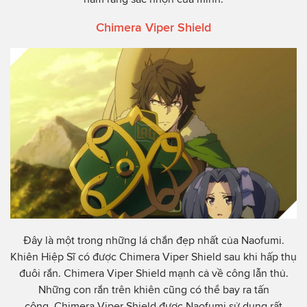
Chimera Viper Shield
Đây là một trong những lá chắn đẹp nhất của Naofumi.
Khiên Hiệp Sĩ có được Chimera Viper Shield sau khi hấp thụ
đuôi rắn. Chimera Viper Shield mạnh cả về công lẫn thủ.
Những con rắn trên khiên cũng có thể bay ra tấn
công. Chimera Viper Shield được Naofumi sử dụng rất