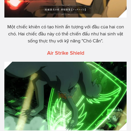
Một chiếc khiên có tạo hình ấn tượng với đầu của hai con
chó. Hai chiếc đầu này có thể chiến đấu như hai sinh vật
sống thực thụ với kỹ năng "Chó Cắn".
Air Strike Shield