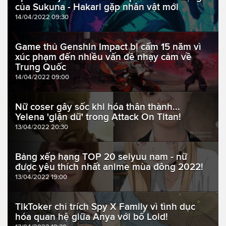
của Sukuna - Hakari gặp nhân vật mới
14/04/2022 09:30
Game thủ Genshin Impact bị cấm 15 năm vì
xúc phạm đến nhiều vấn đề nhạy cảm về
Trung Quốc
14/04/2022 09:00
Nữ coser gây sốc khi hóa thân thành...
Yelena 'giận dữ' trong Attack On Titan!
13/04/2022 20:30
Bảng xếp hạng TOP 20 seiyuu nam - nữ
được yêu thích nhất anime mùa đông 2022!
13/04/2022 19:00
TikToker chỉ trích Spy X Family vì tình dục
hóa quan hệ giữa Anya với bố Loid!