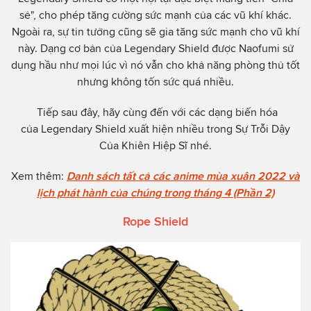
sẻ", cho phép tăng cường sức mạnh của các vũ khí khác.
Ngoài ra, sự tin tưởng cũng sẽ gia tăng sức mạnh cho vũ khí
này. Dạng cơ bản của Legendary Shield được Naofumi sử
dụng hầu như mọi lúc vì nó vẫn cho khả năng phòng thủ tốt
nhưng không tốn sức quá nhiều.
Tiếp sau đây, hãy cùng đến với các dạng biến hóa
của Legendary Shield xuất hiện nhiều trong Sự Trỗi Dậy
Của Khiên Hiệp Sĩ nhé.
Xem thêm:
Danh sách tất cả các anime mùa xuân 2022 và
lịch phát hành của chúng trong tháng 4 (Phần 2)
Rope Shield