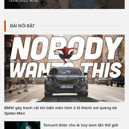
13/04/2022 18:30
BÀI NỔI BẬT
BMW gây tranh cãi khi biến màn hình ô tô thành nơi quảng bá
Spider-Man
Tencent được cho là hủy bom tấn thế giới