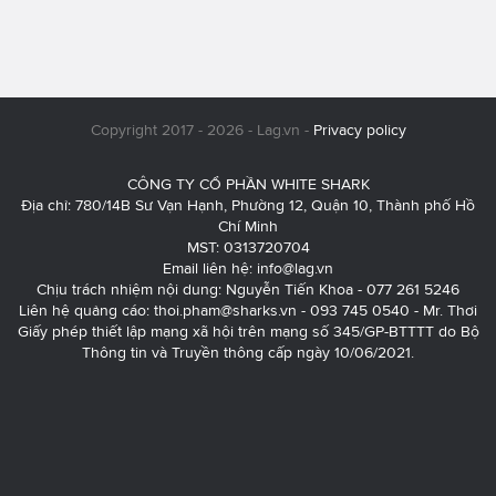
Copyright 2017 - 2026 - Lag.vn -
Privacy policy
CÔNG TY CỔ PHẦN WHITE SHARK
Địa chỉ: 780/14B Sư Vạn Hạnh, Phường 12, Quận 10, Thành phố Hồ
Chí Minh
MST: 0313720704
Email liên hệ:
info@lag.vn
Chịu trách nhiệm nội dung: Nguyễn Tiến Khoa - 077 261 5246
Liên hệ quảng cáo:
thoi.pham@sharks.vn
- 093 745 0540 - Mr. Thơi
Giấy phép thiết lập mạng xã hội trên mạng số 345/GP-BTTTT do Bộ
Thông tin và Truyền thông cấp ngày 10/06/2021.