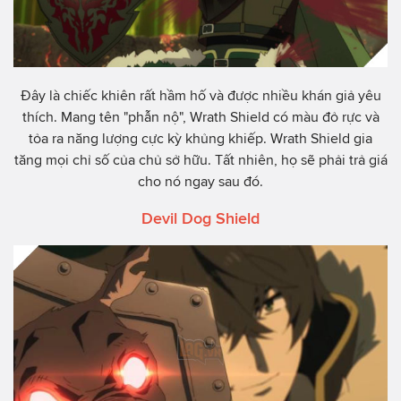
Đây là chiếc khiên rất hầm hố và được nhiều khán giả yêu
thích. Mang tên "phẫn nộ", Wrath Shield có màu đỏ rực và
tỏa ra năng lượng cực kỳ khủng khiếp. Wrath Shield gia
tăng mọi chỉ số của chủ sở hữu. Tất nhiên, họ sẽ phải trả giá
cho nó ngay sau đó.
Devil Dog Shield