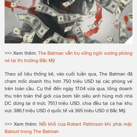
>>> Xem thêm:
The Batman vẫn trụ vững ngôi vương phòng
vé tại thị trường Bắc Mỹ
Theo số liệu thống kê, vào cuối tuần qua, The Batman đã
chạm mốc doanh thu hơn 750 triệu USD tại các phòng vé
trên toàn cầu. Cụ thể đến ngày 17.04 vừa qua, tổng doanh
thu trên toàn thế giới của bom tấn siêu anh hùng mới nhà
DC dừng lại ở mức 751,1 triệu USD, chia đều tại cả hai khu
vực 386,1 triệu USD ở quốc tế và 365 triệu USD ở Bắc Mỹ.
>>> Xem thêm:
Nỗi khổ của Robert Pattinson khi phải mặc
Batsuit trong The Batman