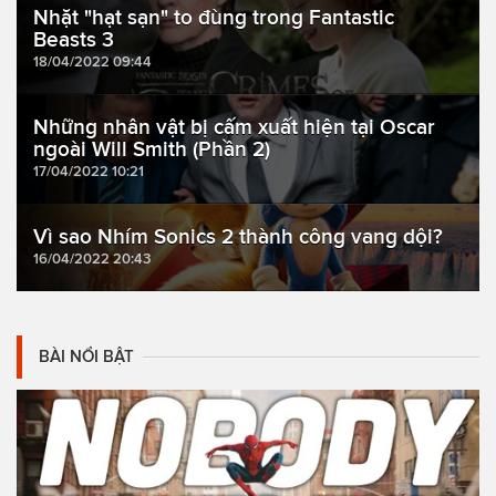
Nhặt "hạt sạn" to đùng trong Fantastic
Beasts 3
18/04/2022 09:44
Những nhân vật bị cấm xuất hiện tại Oscar
ngoài Will Smith (Phần 2)
17/04/2022 10:21
Vì sao Nhím Sonics 2 thành công vang dội?
16/04/2022 20:43
BÀI NỔI BẬT