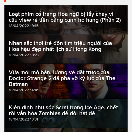
Loạt phim cổ trang Hoa ngữ bị tẩy chay vì
câu view rẻ tiền bằng cảnh hở hang (Phần 2)
18/04/2022 19:15
Nhan sắc thời trẻ đốn tim triệu người của
Hoa hậu đẹp nhất lịch sử Hong Kong
18/04/2022 18:22
Vừa mới mở bán, lượng vé đặt trước của
Doctor Strange 2 đã phá vỡ kỷ lục của The
Batman
18/04/2022 14:49
Kiên định như sóc Scrat trong Ice Age, chết
rồi vẫn hóa Zombies để đòi hạt dẻ
18/04/2022 13:31