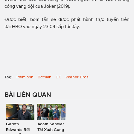
công vang dội của Joker (2019).
Được biết, bom tấn sẽ được phát hành trực tuyến trên
đài HBO vào ngày 23.04 sắp tới đây.
Tag:
Phim ảnh
Batman
DC
Warner Bros
BÀI LIÊN QUAN
Gareth
Adam Sandler
Edwards Rời
Tái Xuất Cùng