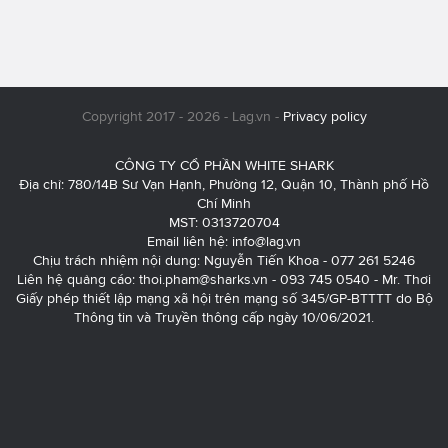
Copyright 2017 - 2026 - Lag.vn -
Privacy policy
CÔNG TY CỔ PHẦN WHITE SHARK
Địa chỉ: 780/14B Sư Vạn Hạnh, Phường 12, Quận 10, Thành phố Hồ
Chí Minh
MST: 0313720704
Email liên hệ:
info@lag.vn
Chịu trách nhiệm nội dung: Nguyễn Tiến Khoa - 077 261 5246
Liên hệ quảng cáo:
thoi.pham@sharks.vn
- 093 745 0540 - Mr. Thơi
Giấy phép thiết lập mạng xã hội trên mạng số 345/GP-BTTTT do Bộ
Thông tin và Truyền thông cấp ngày 10/06/2021.