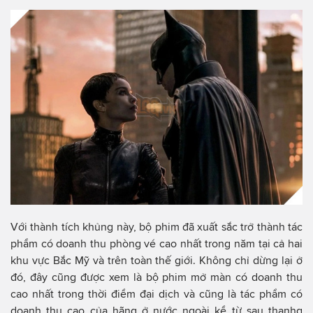
Với thành tích khủng này, bộ phim đã xuất sắc trở thành tác
phẩm có doanh thu phòng vé cao nhất trong năm tại cả hai
khu vực Bắc Mỹ và trên toàn thế giới. Không chỉ dừng lại ở
đó, đây cũng được xem là bộ phim mở màn có doanh thu
cao nhất trong thời điểm đại dịch và cũng là tác phẩm có
doanh thu cao của hãng ở nước ngoài kể từ sau thanhg