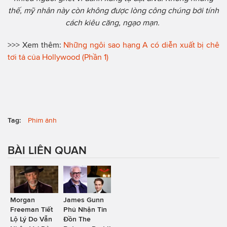
thế, mỹ nhân này còn không được lòng công chúng bởi tính
cách kiêu căng, ngạo mạn.
>>> Xem thêm:
Những ngôi sao hạng A có diễn xuất bị chê
tơi tả của Hollywood (Phần 1)
Tag:
Phim ảnh
BÀI LIÊN QUAN
Morgan
James Gunn
Freeman Tiết
Phủ Nhận Tin
Lộ Lý Do Vẫn
Đồn The