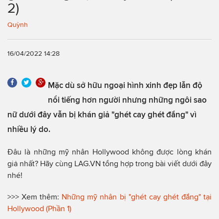
2)
Quỳnh
16/04/2022 14:28
Mặc dù sở hữu ngoại hình xinh đẹp lẫn độ
nổi tiếng hơn người nhưng những ngôi sao
nữ dưới đây vẫn bị khán giả "ghét cay ghét đắng" vì
nhiều lý do.
Đâu là những mỹ nhân Hollywood không được lòng khán
giả nhất? Hãy cùng LAG.VN tổng hợp trong bài viết dưới đây
nhé!
>>> Xem thêm:
Những mỹ nhân bị "ghét cay ghét đắng" tại
Hollywood (Phần 1)