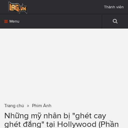
Thành viên
Menu
Trang chủ
Phim Ảnh
Những mỹ nhân bị "ghét cay
ghét đắng" tại Hollywood (Phần