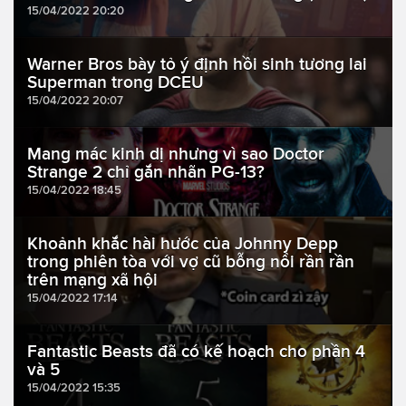
15/04/2022 20:20
Warner Bros bày tỏ ý định hồi sinh tương lai
Superman trong DCEU
15/04/2022 20:07
Mang mác kinh dị nhưng vì sao Doctor
Strange 2 chỉ gắn nhãn PG-13?
15/04/2022 18:45
Khoảnh khắc hài hước của Johnny Depp
trong phiên tòa với vợ cũ bỗng nổi rần rần
trên mạng xã hội
15/04/2022 17:14
Fantastic Beasts đã có kế hoạch cho phần 4
và 5
15/04/2022 15:35