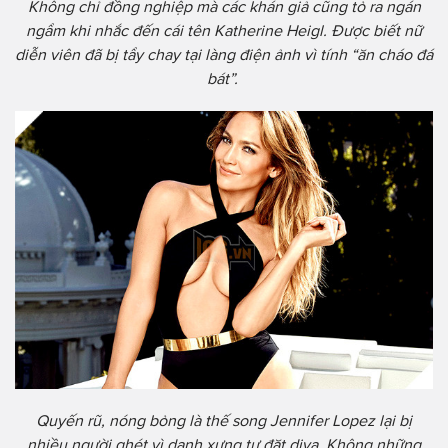
Không chỉ đồng nghiệp mà các khán giả cũng tỏ ra ngán
ngẩm khi nhắc đến cái tên Katherine Heigl. Được biết nữ
diễn viên đã bị tẩy chay tại làng điện ảnh vì tính “ăn cháo đá
bát”.
Quyến rũ, nóng bỏng là thế song Jennifer Lopez lại bị
nhiều người ghét vì danh xưng tự đặt diva. Không những