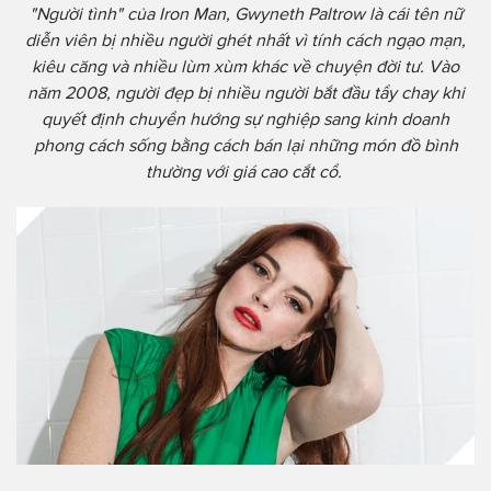
"Người tình" của Iron Man, Gwyneth Paltrow là cái tên nữ
diễn viên bị nhiều người ghét nhất vì tính cách ngạo mạn,
kiêu căng và nhiều lùm xùm khác về chuyện đời tư. Vào
năm 2008, người đẹp bị nhiều người bắt đầu tẩy chay khi
quyết định chuyển hướng sự nghiệp sang kinh doanh
phong cách sống bằng cách bán lại những món đồ bình
thường với giá cao cắt cổ.