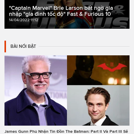
"Captain Marvel" Brie Larson bất ngờ gia
nhập "gia đình tốc độ" Fast & Furious 10
14/04/2022 11:12
BÀI NỔI BẬT
James Gunn Phủ Nhận Tin Đồn The Batman: Part II Và Part III Sẽ