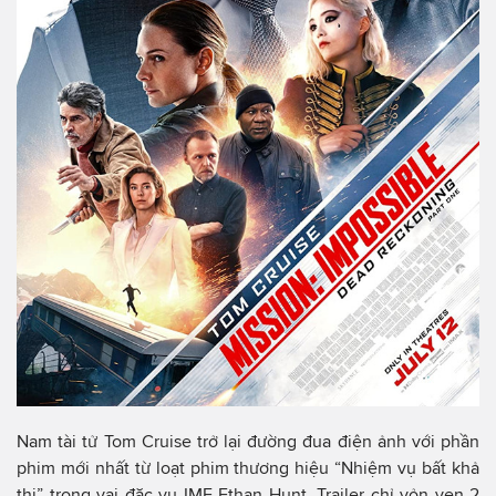
Nam tài tử Tom Cruise trở lại đường đua điện ảnh với phần
phim mới nhất từ loạt phim thương hiệu “Nhiệm vụ bất khả
thi” trong vai đặc vụ IMF Ethan Hunt. Trailer chỉ vỏn vẹn 2