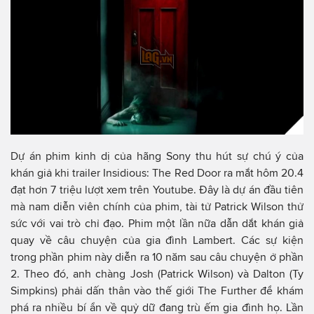
Dự án phim kinh dị của hãng Sony thu hút sự chú ý của
khán giả khi trailer Insidious: The Red Door ra mắt hôm 20.4
đạt hơn 7 triệu lượt xem trên Youtube. Đây là dự án đầu tiên
mà nam diễn viên chính của phim, tài tử Patrick Wilson thử
sức với vai trò chỉ đạo. Phim một lần nữa dẫn dắt khán giả
quay về câu chuyện của gia đình Lambert. Các sự kiện
trong phần phim này diễn ra 10 năm sau câu chuyện ở phần
2. Theo đó, anh chàng Josh (Patrick Wilson) và Dalton (Ty
Simpkins) phải dấn thân vào thế giới The Further để khám
phá ra nhiều bí ẩn về quỷ dữ đang trù ếm gia đình họ. Lần