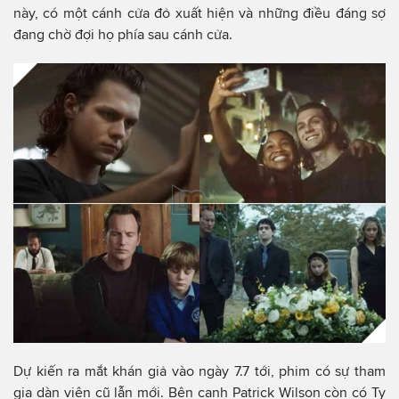
này, có một cánh cửa đỏ xuất hiện và những điều đáng sợ
đang chờ đợi họ phía sau cánh cửa.
Dự kiến ra mắt khán giả vào ngày 7.7 tới, phim có sự tham
gia dàn viên cũ lẫn mới. Bên cạnh Patrick Wilson còn có Ty