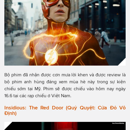
Bộ phim đã nhận được cơn mưa lời khen và được review là
bộ phim anh hùng đáng xem mùa hè này trong sự kiện
chiếu sớm tại Mỹ. Phim sẽ được chiếu vào hôm nay ngày
16.6 tại các rạp chiếu ở Việt Nam.
Insidious: The Red Door (Quỷ Quyệt: Cửa Đỏ Vô
Định)