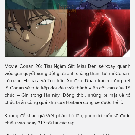
Movie Conan 26: Tàu Ngầm Sắt Màu Đen sẽ xoay quanh
việc giải quyết xung đột giữa anh chàng thám tử nhí Conan,
cô nàng Haibara và Tổ chức Áo đen. Đoạn trailer cũng tiết
lộ Conan sẽ trực tiếp đối đầu với thành viên cốt cán của Tổ
chức – Gin trong lần này. Đồng thời, những bí mật về tổ
chức bí ẩn cùng quá khứ của Haibara cũng sẽ được hé lộ.
Không để khán giả Việt phải chờ lâu, phim dự kiến sẽ được
chiếu vào ngày 21.7 tới tại các rạp.