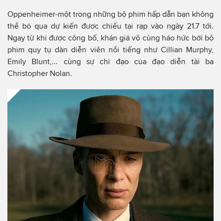
Oppenheimer-một trong những bộ phim hấp dẫn bạn không
thể bỏ qua dự kiến được chiếu tại rạp vào ngày 21.7 tới.
Ngay từ khi được công bố, khán giả vô cùng háo hức bởi bộ
phim quy tụ dàn diễn viên nổi tiếng như Cillian Murphy,
Emily Blunt,... cùng sự chỉ đạo của đạo diễn tài ba
Christopher Nolan.