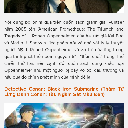
Nội dung bộ phim dựa trên cuốn sách giành giải Pulitzer
năm 2005 tên ‘American Prometheus: The Triumph and
Tragedy of J. Robert Oppenheimer’ của hai tác giả Kai Bird
và Martin J. Sherwin. Tác phẩm nói về nhà vật lý lý thuyết
người Mỹ J. Robert Oppenheimer và vai trò của ông trong
quá trình phát triển bom nguyên tử - “thần chết” trong Thế
chiến thứ hai. Bên cạnh đó, cuốn sách cũng khắc họa
Oppenheimer như một người bị dày vò bởi đau thương và
hậu quả do chính phát minh của mình để lại.
Detective Conan: Black Iron Submarine (Thám Tử
Lừng Danh Conan: Tàu Ngầm Sắt Màu Đen)