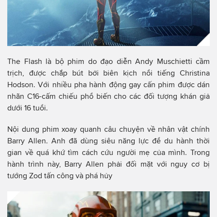
The Flash là bộ phim do đạo diễn Andy Muschietti cầm
trịch, được chắp bút bởi biên kịch nổi tiếng Christina
Hodson. Với nhiều pha hành động gay cấn phim được dán
nhãn C16-cấm chiếu phổ biến cho các đối tượng khán giả
dưới 16 tuổi.
Nội dung phim xoay quanh câu chuyện về nhân vật chính
Barry Allen. Anh đã dùng siêu năng lực để du hành thời
gian về quá khứ tìm cách cứu người mẹ của mình. Trong
hành trình này, Barry Allen phải đối mặt với nguy cơ bị
tướng Zod tấn công và phá hủy