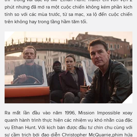
phút nhưng đã mở ra một cuộc chiến không kém phần kịch
tính so với các mùa trước, từ sa mạc, xa lộ đến cuộc chiến
trên không hay trong tầng hầm tăm tối.
Ra mắt lần đầu vào năm 1996, Mission Impossible xoay
quanh hành trình thực hiện các nhiệm vụ khó nhằn của đặc
vụ Ethan Hunt. Với kịch bản được đầu tư chỉn chu cùng với
sự cầm trịch bởi đạo diễn Christopher McQuarrie,phim hứa