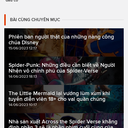
đầu cơ
BÀI CÙNG CHUYÊN MỤC
Phiên bản người thật của những nàng công
chúa Disney
15/06/2023 12:17
Spider-Punk: Những điều cần biết về Người
Nhện vô chính phủ của Spider-Verse
14/06/2023 18:13
The Little Mermaid lại vướng lùm xùm khi
tuyển diễn viên 18+ cho vai quần chúng
14/06/2023 10:17
Nhà sản xuất Across the Spider Verse khẳng
định phần 3 sẽ là phần phim cuối cùng của