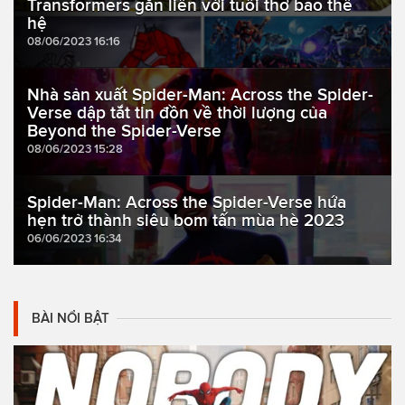
Transformers gắn liền với tuổi thơ bao thế
hệ
08/06/2023 16:16
Nhà sản xuất Spider-Man: Across the Spider-
Verse dập tắt tin đồn về thời lượng của
Beyond the Spider-Verse
08/06/2023 15:28
Spider-Man: Across the Spider-Verse hứa
hẹn trở thành siêu bom tấn mùa hè 2023
06/06/2023 16:34
BÀI NỔI BẬT