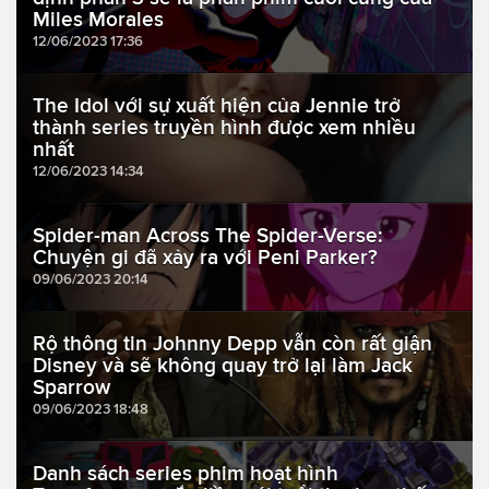
Miles Morales
12/06/2023 17:36
The Idol với sự xuất hiện của Jennie trở
thành series truyền hình được xem nhiều
nhất
12/06/2023 14:34
Spider-man Across The Spider-Verse:
Chuyện gi đã xảy ra với Peni Parker?
09/06/2023 20:14
Rộ thông tin Johnny Depp vẫn còn rất giận
Disney và sẽ không quay trở lại làm Jack
Sparrow
09/06/2023 18:48
Danh sách series phim hoạt hình