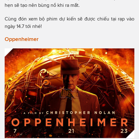
hẹn sẽ tạo nên bùng nổ khi ra mắt.
Cùng đón xem bộ phim dự kiến sẽ được chiếu tại rạp vào
ngày 14.7 tới nhé!
Oppenheimer