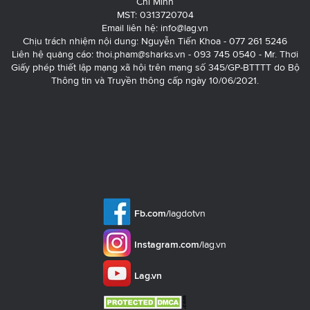
Chí Minh
MST: 0313720704
Email liên hệ:
info@lag.vn
Chịu trách nhiệm nội dung: Nguyễn Tiến Khoa - 077 261 5246
Liên hệ quảng cáo:
thoi.pham@sharks.vn
- 093 745 0540 - Mr. Thơi
Giấy phép thiết lập mạng xã hội trên mạng số 345/GP-BTTTT do Bộ
Thông tin và Truyền thông cấp ngày 10/06/2021.
Fb.com/
lagdotvn
Instagram.com/
lag.vn
Lag.vn