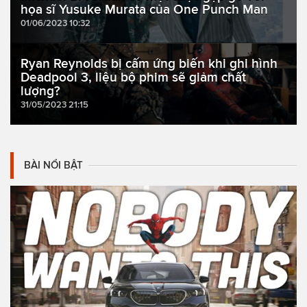
họa sĩ Yusuke Murata của One Punch Man
01/06/2023 10:32
Ryan Reynolds bị cấm ứng biến khi ghi hình
Deadpool 3, liệu bộ phim sẽ giảm chất
lượng?
31/05/2023 21:15
BÀI NỔI BẬT