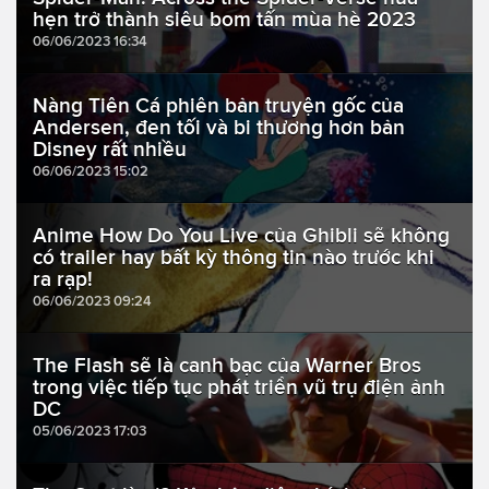
hẹn trở thành siêu bom tấn mùa hè 2023
06/06/2023 16:34
Nàng Tiên Cá phiên bản truyện gốc của
Andersen, đen tối và bi thương hơn bản
Disney rất nhiều
06/06/2023 15:02
Anime How Do You Live của Ghibli sẽ không
có trailer hay bất kỳ thông tin nào trước khi
ra rạp!
06/06/2023 09:24
The Flash sẽ là canh bạc của Warner Bros
trong việc tiếp tục phát triển vũ trụ điện ảnh
DC
05/06/2023 17:03