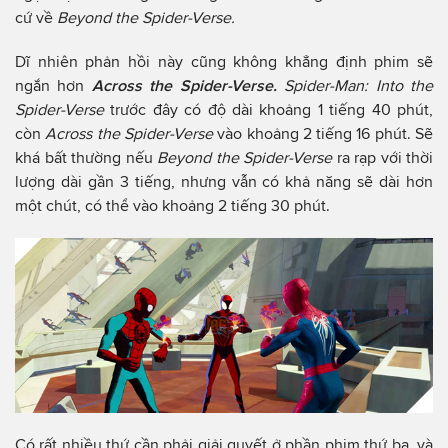
cứ về
Beyond the Spider-Verse.
Dĩ nhiên phản hồi này cũng không khẳng định phim sẽ
ngắn hơn
Across the Spider-Verse.
Spider-Man: Into the
Spider-Verse
trước đây có độ dài khoảng 1 tiếng 40 phút,
còn
Across the Spider-Verse
vào khoảng 2 tiếng 16 phút. Sẽ
khá bất thường nếu
Beyond the Spider-Verse
ra rạp với thời
lượng dài gần 3 tiếng, nhưng vẫn có khả năng sẽ dài hơn
một chút, có thể vào khoảng 2 tiếng 30 phút.
Có rất nhiều thứ cần phải giải quyết ở phần phim thứ ba, và