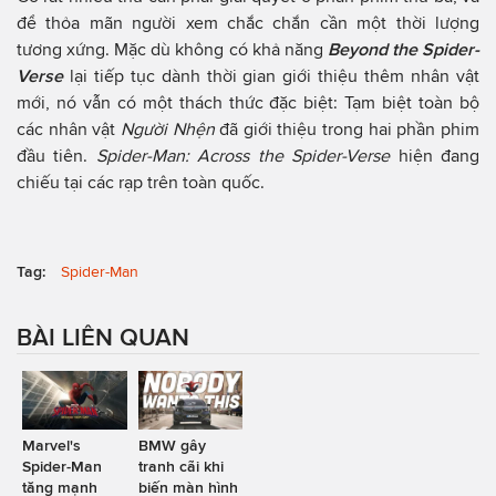
để thỏa mãn người xem chắc chắn cần một thời lượng
tương xứng. Mặc dù không có khả năng
Beyond the Spider-
Verse
lại tiếp tục dành thời gian giới thiệu thêm nhân vật
mới, nó vẫn có một thách thức đặc biệt: Tạm biệt toàn bộ
các nhân vật
Người Nhện
đã giới thiệu trong hai phần phim
đầu tiên.
Spider-Man: Across the Spider-Verse
hiện đang
chiếu tại các rạp trên toàn quốc.
Tag:
Spider-Man
BÀI LIÊN QUAN
Marvel's
BMW gây
Spider-Man
tranh cãi khi
tăng mạnh
biến màn hình