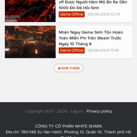
off Được Người Hâm Mộ Bỏ Ra Gần
1000 Đô Để Hồi Sinh
Game Offline
08/08/2026 12:04
Nhận Ngay Game Sinh Tồn Hoàn
Toàn Miễn Phí Trên Steam Trước
Ngày 10 Tháng 8
Game Offline
08/08/2026 11:06
XEM THÊM
Copyright 2017 - 2026 - Lag.vn -
Privacy policy
CÔNG TY CỔ PHẦN WHITE SHARK
Địa chỉ: 780/14B Sư Vạn Hạnh, Phường 12, Quận 10, Thành phố Hồ