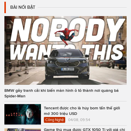
BÀI NỔI BẬT
BMW gây tranh cãi khi biến màn hình ô tô thành nơi quảng bá
Spider-Man
Tencent được cho là hủy bom tấn thế giới
mở 300 triệu USD
Công Nghệ
04/08, 09:54
Game thủ mua được GTX 1050 Ti với giá chỉ