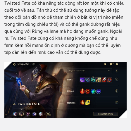
Twisted Fate có khả năng tác động rất lớn một khi có chiêu
cuối trở về sau. Tân thủ có thể sử dụng tướng này để tập
theo dõi bản đồ nhỏ để tham chiến ở bất kì vị trí nào (miễn
trong tầm dùng chiêu thôi) và có thể gank đường rất hiệu
quả cùng với Rừng và lane mà họ đang muốn gank. Ngoài
ra, Twisted Fate cũng có khả năng khống chế cũng như
farm kèm hồi mana ổn định ở đường mà bạn có thể luyện
tập dần lên đến rank cao vẫn có thể dùng được.