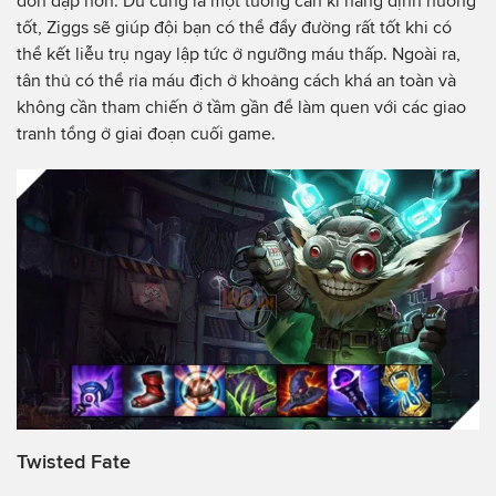
dồn dập hơn. Dù cũng là một tướng cần kĩ năng định hướng
tốt, Ziggs sẽ giúp đội bạn có thể đẩy đường rất tốt khi có
thể kết liễu trụ ngay lập tức ở ngưỡng máu thấp. Ngoài ra,
tân thủ có thể rỉa máu địch ở khoảng cách khá an toàn và
không cần tham chiến ở tầm gần để làm quen với các giao
tranh tổng ở giai đoạn cuối game.
Twisted Fate