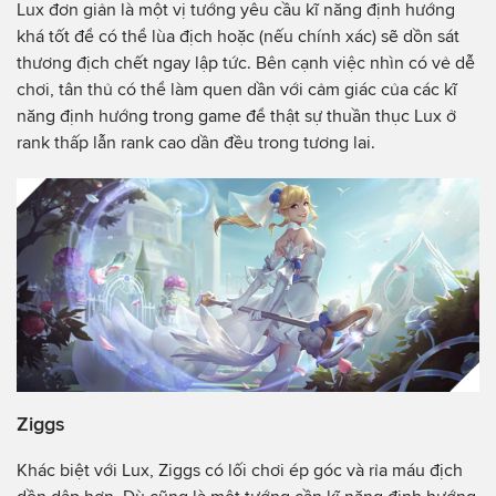
Lux đơn giản là một vị tướng yêu cầu kĩ năng định hướng
khá tốt để có thể lùa địch hoặc (nếu chính xác) sẽ dồn sát
thương địch chết ngay lập tức. Bên cạnh việc nhìn có vẻ dễ
chơi, tân thủ có thể làm quen dần với cảm giác của các kĩ
năng định hướng trong game để thật sự thuần thục Lux ở
rank thấp lẫn rank cao dần đều trong tương lai.
Ziggs
Khác biệt với Lux, Ziggs có lối chơi ép góc và rỉa máu địch