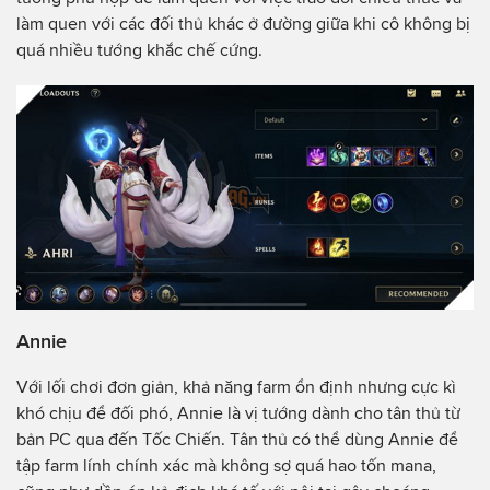
làm quen với các đối thủ khác ở đường giữa khi cô không bị
quá nhiều tướng khắc chế cứng.
Annie
Với lối chơi đơn giản, khả năng farm ổn định nhưng cực kì
khó chịu để đối phó, Annie là vị tướng dành cho tân thủ từ
bản PC qua đến Tốc Chiến. Tân thủ có thể dùng Annie để
tập farm lính chính xác mà không sợ quá hao tốn mana,