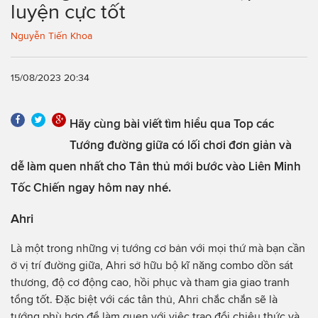
luyện cực tốt
Nguyễn Tiến Khoa
15/08/2023 20:34
Hãy cùng bài viết tìm hiểu qua Top các
Tướng đường giữa có lối chơi đơn giản và
dễ làm quen nhất cho Tân thủ mới bước vào Liên Minh
Tốc Chiến ngay hôm nay nhé.
Ahri
Là một trong những vị tướng cơ bản với mọi thứ mà bạn cần
ở vị trí đường giữa, Ahri sở hữu bộ kĩ năng combo dồn sát
thương, độ cơ động cao, hồi phục và tham gia giao tranh
tổng tốt. Đặc biệt với các tân thủ, Ahri chắc chắn sẽ là
tướng phù hợp để làm quen với việc trao đổi chiêu thức và