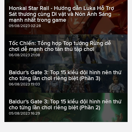
Honkai Star Rail - Hướng dẫn Luka Hỗ Trợ
Sát thương cùng Di vật và Nón Ánh Sáng
mạnh nhất trong game
09/08/2023 02:28
Tốc Chiến: Tổng hợp Top tướng Rừng dễ
chơi dễ mạnh cho tân thủ tập chơi
06/08/2023 21:08
Baldur's Gate 3: Top 15 kiểu đội hình nên thử
cho từng lần chơi riêng biệt (Phần 3)
06/08/2023 19:03
Baldur's Gate 3: Top 15 kiểu đội hình nên thử
cho từng lần chơi riêng biệt (Phần 2)
05/08/2023 16:29