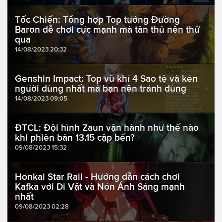
Tốc Chiến: Tổng hợp Top tướng Đường
Baron dễ chơi cực mạnh mà tân thủ nên thử
qua
14/08/2023 20:32
Genshin Impact: Top vũ khí 4 Sao tệ và kén
người dùng nhất mà bạn nên tránh dùng
14/08/2023 09:05
ĐTCL: Đội hình Zaun vận hành như thế nào
khi phiên bản 13.15 cập bến?
09/08/2023 15:32
Honkai Star Rail - Hướng dẫn cách chơi
Kafka với Di Vật và Nón Ánh Sáng mạnh
nhất
09/08/2023 02:28