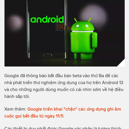
Google đã thông báo bắt đầu bản beta vào thứ Ba để các
nhà phát triển thử nghiệm ứng dụng của họ trên Android 13
và cho những người dùng muốn có cái nhìn sớm về hệ điều
hành sắp tới.
Xem thêm:
Google triển khai "chặn" các ứng dụng ghi âm
cuộc gọi bắt đầu từ ngày 11/5
Các thiết bị duy nhất được Google xác nhận là tương thích