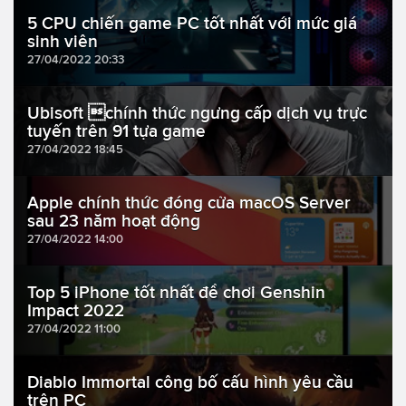
5 CPU chiến game PC tốt nhất với mức giá
sinh viên
27/04/2022 20:33
Ubisoft chính thức ngưng cấp dịch vụ trực
tuyến trên 91 tựa game
27/04/2022 18:45
Apple chính thức đóng cửa macOS Server
sau 23 năm hoạt động
27/04/2022 14:00
Top 5 iPhone tốt nhất để chơi Genshin
Impact 2022
27/04/2022 11:00
Diablo Immortal công bố cấu hình yêu cầu
trên PC