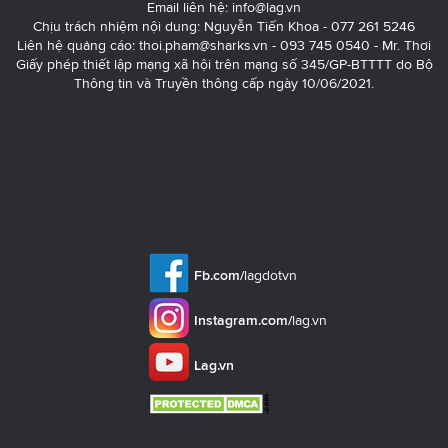
Email liên hệ:
info@lag.vn
Chịu trách nhiệm nội dung: Nguyễn Tiến Khoa - 077 261 5246
Liên hệ quảng cáo:
thoi.pham@sharks.vn
- 093 745 0540 - Mr. Thơi
Giấy phép thiết lập mạng xã hội trên mạng số 345/GP-BTTTT do Bộ
Thông tin và Truyền thông cấp ngày 10/06/2021.
Fb.com/
lagdotvn
Instagram.com/
lag.vn
Lag.vn