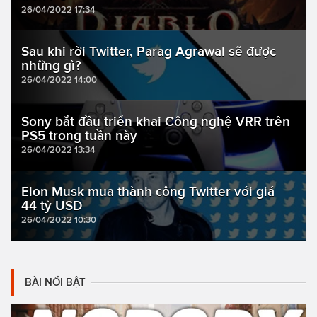
26/04/2022 17:34
Sau khi rời Twitter, Parag Agrawal sẽ được
những gì?
26/04/2022 14:00
Sony bắt đầu triển khai Công nghệ VRR trên
PS5 trong tuần này
26/04/2022 13:34
Elon Musk mua thành công Twitter với giá
44 tỷ USD
26/04/2022 10:30
BÀI NỔI BẬT