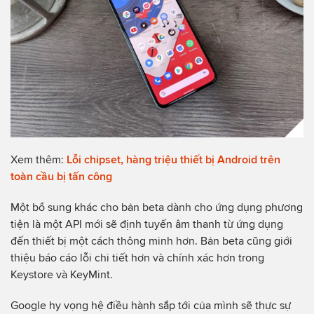
Xem thêm:
Lỗi chipset, hàng triệu thiết bị Android trên
toàn cầu bị tấn công
Một bổ sung khác cho bản beta dành cho ứng dụng phương
tiện là một API mới sẽ định tuyến âm thanh từ ứng dụng
đến thiết bị một cách thông minh hơn. Bản beta cũng giới
thiệu báo cáo lỗi chi tiết hơn và chính xác hơn trong
Keystore và KeyMint.
Google hy vọng hệ điều hành sắp tới của mình sẽ thực sự