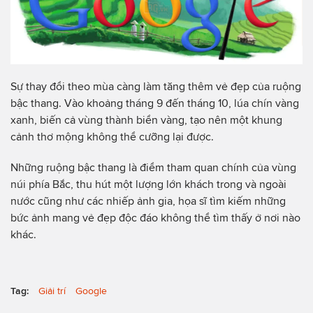
Sự thay đổi theo mùa càng làm tăng thêm vẻ đẹp của ruộng
bậc thang. Vào khoảng tháng 9 đến tháng 10, lúa chín vàng
xanh, biến cả vùng thành biển vàng, tạo nên một khung
cảnh thơ mộng không thể cưỡng lại được.
Những ruộng bậc thang là điểm tham quan chính của vùng
núi phía Bắc, thu hút một lượng lớn khách trong và ngoài
nước cũng như các nhiếp ảnh gia, họa sĩ tìm kiếm những
bức ảnh mang vẻ đẹp độc đáo không thể tìm thấy ở nơi nào
khác.
Tag:
Giải trí
Google