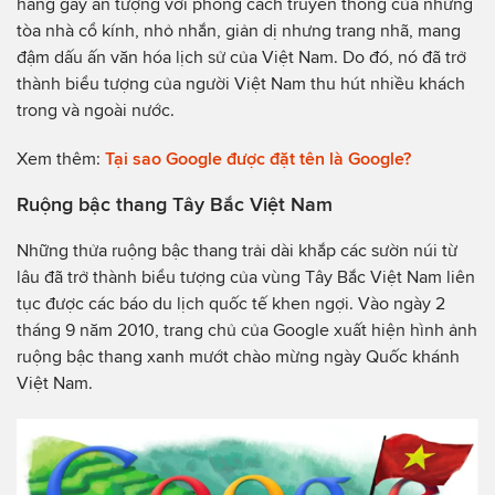
hàng gây ấn tượng với phong cách truyền thống của những
tòa nhà cổ kính, nhỏ nhắn, giản dị nhưng trang nhã, mang
đậm dấu ấn văn hóa lịch sử của Việt Nam. Do đó, nó đã trở
thành biểu tượng của người Việt Nam thu hút nhiều khách
trong và ngoài nước.
Xem thêm:
Tại sao Google được đặt tên là Google?
Ruộng bậc thang Tây Bắc Việt Nam
Những thửa ruộng bậc thang trải dài khắp các sườn núi từ
lâu đã trở thành biểu tượng của vùng Tây Bắc Việt Nam liên
tục được các báo du lịch quốc tế khen ngợi. Vào ngày 2
tháng 9 năm 2010, trang chủ của Google xuất hiện hình ảnh
ruộng bậc thang xanh mướt chào mừng ngày Quốc khánh
Việt Nam.