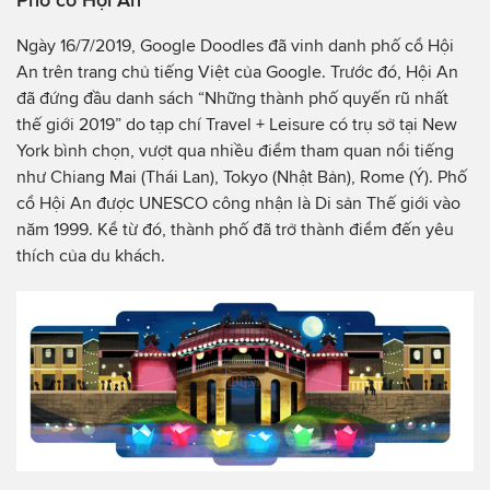
Ngày 16/7/2019, Google Doodles đã vinh danh phố cổ Hội
An trên trang chủ tiếng Việt của Google. Trước đó, Hội An
đã đứng đầu danh sách “Những thành phố quyến rũ nhất
thế giới 2019” do tạp chí Travel + Leisure có trụ sở tại New
York bình chọn, vượt qua nhiều điểm tham quan nổi tiếng
như Chiang Mai (Thái Lan), Tokyo (Nhật Bản), Rome (Ý). Phố
cổ Hội An được UNESCO công nhận là Di sản Thế giới vào
năm 1999. Kể từ đó, thành phố đã trở thành điểm đến yêu
thích của du khách.