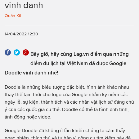
vinh danh
Quân Kít
14/04/2022 12:30
Bây giờ, hãy cùng Lag.vn điểm qua những
điểm du lịch tại Việt Nam đã được Google
Doodle vinh danh nhé!
Doodle là những biểu tượng đặc biệt, hình ảnh khác nhau
thay thế tạm thời cho logo của Google nhằm kỷ niệm các
ngày lễ, sự kiện, thành tích và các nhân vật lịch sử đáng chú
ý của các quốc gia cụ thể. Doodle có thể là hình ảnh tĩnh,
ảnh động hoặc video.
Google Doodle đã không ít lần khiến chúng ta cảm thấy
ngạc nhiên, thích thú và tự hào vì công cụ tìm kiếm này đã