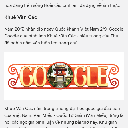
hoa đăng trên sông Hoài cầu bình an, đa dạng về ẩm thực.
Khuê Văn Các
Năm 2017, nhân dịp ngày Quốc khánh Việt Nam 2/9, Google
Doodle đưa hình ảnh Khuê Văn Các - biểu tượng của Thủ
đô nghìn năm văn hiến lên trang chủ.
Khuê Văn Các nằm trong trường đại học quốc gia đầu tiên
của Việt Nam, Văn Miếu - Quốc Tử Giám (Văn Miếu), từng là
nơi các học giả bình luận về những bài thơ hay. Khu gian