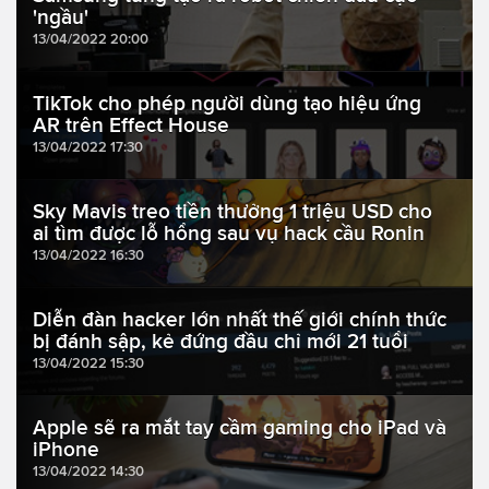
'ngầu'
13/04/2022 20:00
TikTok cho phép người dùng tạo hiệu ứng
AR trên Effect House
13/04/2022 17:30
Sky Mavis treo tiền thưởng 1 triệu USD cho
ai tìm được lỗ hổng sau vụ hack cầu Ronin
13/04/2022 16:30
Diễn đàn hacker lớn nhất thế giới chính thức
bị đánh sập, kẻ đứng đầu chỉ mới 21 tuổi
13/04/2022 15:30
Apple sẽ ra mắt tay cầm gaming cho iPad và
iPhone
13/04/2022 14:30