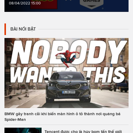
08/04/2022 15:00
BÀI NỔI BẬT
BMW gây tranh cãi khi biến màn hình ô tô thành nơi quảng bá
Spider-Man
Tencent được cho là hủy bom tấn thế giới