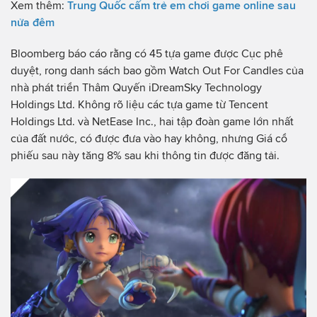
Xem thêm:
Trung Quốc cấm trẻ em chơi game online sau
nửa đêm
Bloomberg báo cáo rằng có 45 tựa game được Cục phê
duyệt, rong danh sách bao gồm Watch Out For Candles của
nhà phát triển Thâm Quyến iDreamSky Technology
Holdings Ltd. Không rõ liệu các tựa game từ Tencent
Holdings Ltd. và NetEase Inc., hai tập đoàn game lớn nhất
của đất nước, có được đưa vào hay không, nhưng Giá cổ
phiếu sau này tăng 8% sau khi thông tin được đăng tải.