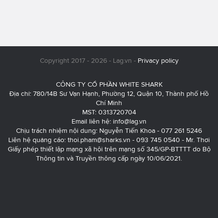
Copyright 2017 - 2026 - Lag.vn -
Privacy policy
CÔNG TY CỔ PHẦN WHITE SHARK
Địa chỉ: 780/14B Sư Vạn Hạnh, Phường 12, Quận 10, Thành phố Hồ
Chí Minh
MST: 0313720704
Email liên hệ:
info@lag.vn
Chịu trách nhiệm nội dung: Nguyễn Tiến Khoa - 077 261 5246
Liên hệ quảng cáo:
thoi.pham@sharks.vn
- 093 745 0540 - Mr. Thơi
Giấy phép thiết lập mạng xã hội trên mạng số 345/GP-BTTTT do Bộ
Thông tin và Truyền thông cấp ngày 10/06/2021.