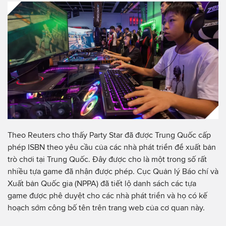
Theo Reuters cho thấy Party Star đã được Trung Quốc cấp
phép ISBN theo yêu cầu của các nhà phát triển để xuất bản
trò chơi tại Trung Quốc. Đây được cho là một trong số rất
nhiều tựa game đã nhận được phép. Cục Quản lý Báo chí và
Xuất bản Quốc gia (NPPA) đã tiết lộ danh sách các tựa
game được phê duyệt cho các nhà phát triển và họ có kế
hoạch sớm công bố tên trên trang web của cơ quan này.