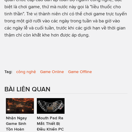
biệt là chơi game, thứ mà nước này gọi là "liều thuốc cho
tinh thần". Trẻ vị thành niên chỉ có thể chơi game trực tuyến
trong một giờ rưỡi vào các ngày trong tuần và ba giờ vào
các ngày lễ và cuối tuần, trước khi các giới hạn về thời gian
thậm chí còn khắt khe hơn được áp dụng.
Tag:
công nghệ
Game Online
Game Offline
BÀI LIÊN QUAN
Nhận Ngay
Mouth Pad Ra
Game Sinh
Mắt: Thiết Bị
Tồn Hoàn
Điều Khiển PC