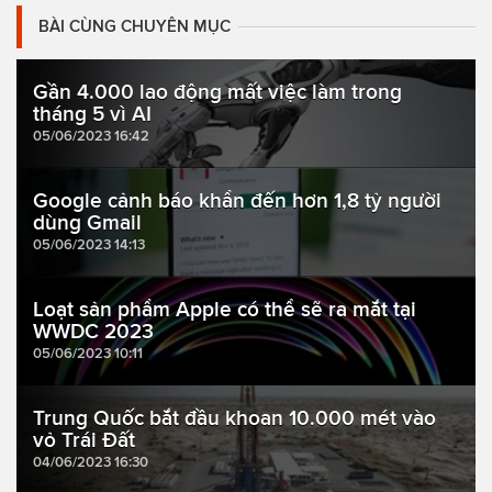
BÀI CÙNG CHUYÊN MỤC
Gần 4.000 lao động mất việc làm trong
tháng 5 vì AI
05/06/2023 16:42
Google cảnh báo khẩn đến hơn 1,8 tỷ người
dùng Gmail
05/06/2023 14:13
Loạt sản phẩm Apple có thể sẽ ra mắt tại
WWDC 2023
05/06/2023 10:11
Trung Quốc bắt đầu khoan 10.000 mét vào
vỏ Trái Đất
04/06/2023 16:30