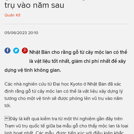
trụ vào năm sau
Quân Kít
05/06/2023 20:10
Nhật Bản cho rằng gỗ từ cây mộc lan có thể
là vật liệu tốt nhất, giảm chi phí nhất để xây
dựng vệ tinh không gian.
Các nhà nghiên cứu từ Đại học Kyoto ở Nhật Bản đã xác
định rằng gỗ từ cây mộc lan có thể là vật liệu xây dựng lý
tưởng cho một vệ tinh sẽ được phóng lên vũ trụ vào năm
tới.
Đây là kết quả kiểm tra từ một thí nghiệm gần đây trên
Trạm vũ trụ quốc tế giữa ba mẫu gỗ cho thấy mộc lan là loại
linh hoạt nhất. Các mẫu, được tiếp xúc với điều kiện khắc