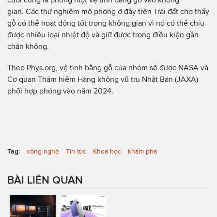
gian. Các thử nghiệm mô phỏng ở đây trên Trái đất cho thấy
gỗ có thể hoạt động tốt trong không gian vì nó có thể chịu
được nhiều loại nhiệt độ và giữ được trong điều kiện gần
chân không.
Theo Phys.org, vệ tinh bằng gỗ của nhóm sẽ được NASA và
Cơ quan Thám hiểm Hàng không vũ trụ Nhật Bản (JAXA)
phối hợp phóng vào năm 2024.
Tag:
công nghệ
Tin tức
Khoa học
khám phá
BÀI LIÊN QUAN