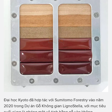
Đại học Kyoto đã hợp tác với Sumitomo Forestry vào năm
2020 trong Dự án Gỗ Không gian LignoStella, với mục tiêu
cuối cùng là phóng một vệ tinh bằng gỗ vào không