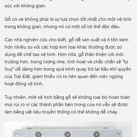
xúc với không gian.
Gỗ có vẻ không phải là sự lựa chọn tốt nhất cho một vệ tinh
trong không gian, nhưng nó có một số lợi thế độc đáo.
Các nhà nghiên cứu cho biết, gỗ dễ sản xuất và ít tốn kém
hơn nhiều so với các hợp kim loại khác thường được sử
dụng để chế tạo vệ tinh. Hơn nữa, gỗ thân thiện với môi
trường hơn, trọng lượng nhẹ, linh hoạt và chắc chắn sẽ "tự
huỷ" dễ dàng hơn trong quá trình quay trở lại bầu khí quyển
của Trái Đất, giảm thiểu rủi ro liên quan đến việc ngừng
hoạt động vệ tinh.
Tuy nhiên, một vệ tinh bằng gỗ sẽ không loại bỏ hoàn toàn
mọi rủi ro vì các thành phần bên trong của nó vẫn sẽ được
làm bằng vật liệu truyền thống có thể không dễ cháy.