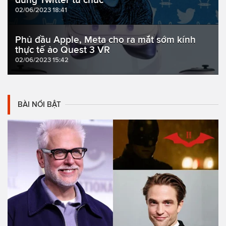
02/06/2023 18:41
Phủ đầu Apple, Meta cho ra mắt sớm kính
thực tế ảo Quest 3 VR
02/06/2023 15:42
BÀI NỔI BẬT