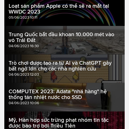
Loạt sản phẩm Apple có thể sẽ ra mắt tại
WWDC 2023
05/06/2023 10:11
Trung Quốc bắt đầu khoan 10.000 mét vào
vỏ Trái Đất
04/06/2023 16:30
Trò chơi được tạo ra từ AI và ChatGPT gây
bất ngờ lớn cho các nhà nghiên cứu
04/06/2023 12:03
COMPUTEX 2023: Adata "nhá hàng" hệ
thống tản nhiệt nước cho SSD
04/06/2023 10:06
Mỹ, Hàn hợp sức trừng phạt nhóm tin tặc
được bảo trợ bởi Triều Tiên