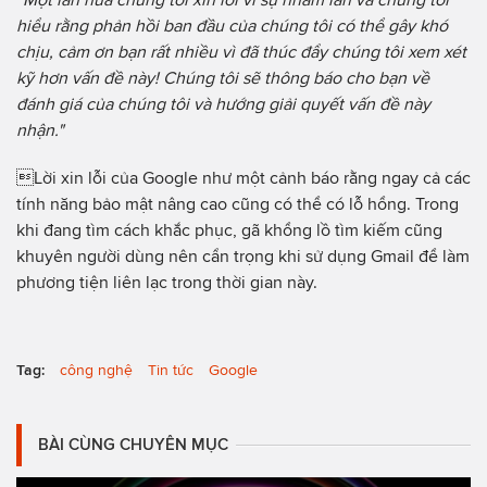
hiểu rằng phản hồi ban đầu của chúng tôi có thể gây khó
chịu, cảm ơn bạn rất nhiều vì đã thúc đẩy chúng tôi xem xét
kỹ hơn vấn đề này! Chúng tôi sẽ thông báo cho bạn về
đánh giá của chúng tôi và hướng giải quyết vấn đề này
nhận."
Lời xin lỗi của Google như một cảnh báo rằng ngay cả các
tính năng bảo mật nâng cao cũng có thể có lỗ hổng. Trong
khi đang tìm cách khắc phục, gã khổng lồ tìm kiếm cũng
khuyên người dùng nên cẩn trọng khi sử dụng Gmail để làm
phương tiện liên lạc trong thời gian này.
Tag:
công nghệ
Tin tức
Google
BÀI CÙNG CHUYÊN MỤC