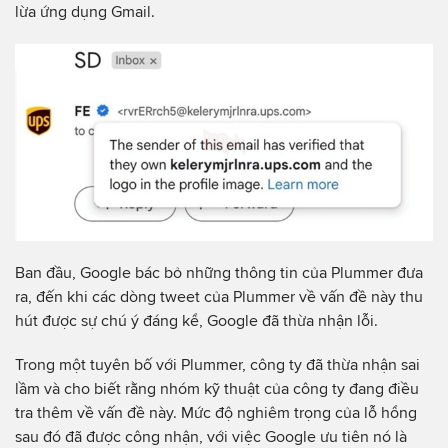
lừa ứng dụng Gmail.
Ban đầu, Google bác bỏ những thông tin của Plummer đưa
ra, đến khi các dòng tweet của Plummer về vấn đề này thu
hút được sự chú ý đáng kể, Google đã thừa nhận lỗi.
Trong một tuyên bố với Plummer, công ty đã thừa nhận sai
lầm và cho biết rằng nhóm kỹ thuật của công ty đang điều
tra thêm về vấn đề này. Mức độ nghiêm trọng của lỗ hổng
sau đó đã được công nhận, với việc Google ưu tiên nó là