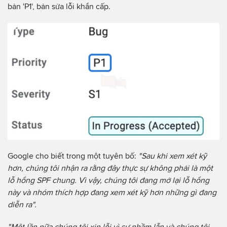
bản 'P1', bản sửa lỗi khẩn cấp.
Google cho biết trong một tuyên bố:
"Sau khi xem xét kỹ
hơn, chúng tôi nhận ra rằng đây thực sự không phải là một
lỗ hổng SPF chung. Vì vậy, chúng tôi đang mở lại lỗ hổng
này và nhóm thích hợp đang xem xét kỹ hơn những gì đang
diễn ra".
"Một lần nữa chúng tôi xin lỗi vì sự nhầm lẫn và chúng tôi