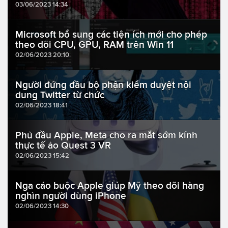
03/06/2023 14:34
Microsoft bổ sung các tiện ích mới cho phép
theo dõi CPU, GPU, RAM trên Win 11
02/06/2023 20:10
Người đứng đầu bộ phận kiểm duyệt nội
dung Twitter từ chức
02/06/2023 18:41
Phủ đầu Apple, Meta cho ra mắt sớm kính
thực tế ảo Quest 3 VR
02/06/2023 15:42
Nga cáo buộc Apple giúp Mỹ theo dõi hàng
nghìn người dùng iPhone
02/06/2023 14:30