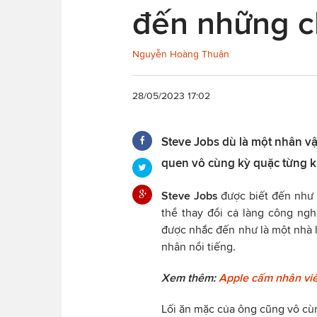
đến những ch
Nguyễn Hoàng Thuận
28/05/2023 17:02
Steve Jobs dù là một nhân v
quen vô cùng kỳ quặc từng kh
Steve Jobs
được biết đến như l
thể thay đổi cả làng công ng
được nhắc đến như là một nhà l
nhân nổi tiếng.
Xem thêm:
Apple cấm nhân viê
Lối ăn mặc của ông cũng vô cùn