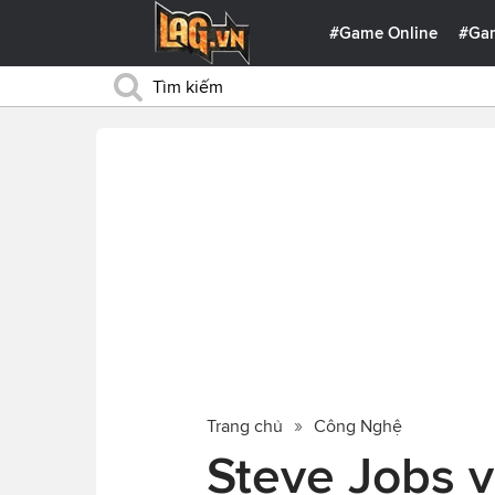
#Game Online
#Ga
Trang chủ
Công Nghệ
Steve Jobs v