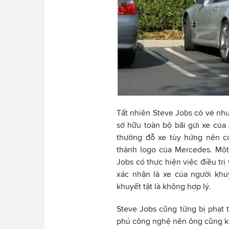
Tất nhiên Steve Jobs có vẻ như
sở hữu toàn bộ bãi gửi xe của
thường đỗ xe tùy hứng nên có
thành logo của Mercedes. Một
Jobs có thực hiện việc điều tr
xác nhận là xe của người khuy
khuyết tật là không hợp lý.
Steve Jobs cũng từng bị phạt ti
phú công nghệ nên ông cũng kh