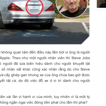
 không quan tâm đến điều này lắm bởi vì ông là người
 Apple. Theo như một người nhân viên thì Steve Jobs
 người đã sửa biển hiệu dành cho người khuyết tật
 số nhân vật khác cũng xác nhận rằng dù cho Steve
ị và cấy ghép gan nhưng xe của ông chưa bao giờ được
ết tật cả, do đó việc đỗ xe ở vị trí dành cho người
ền vài lần vì hành vi của mình, tuy nhiên vì là một tỷ
ông ngần ngại việc đóng tiền phạt cho lắm thì phải?