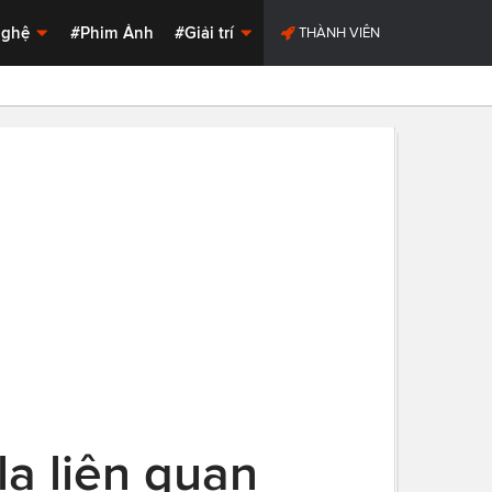
Nghệ
#Phim Ảnh
#Giải trí
THÀNH VIÊN
lạ liên quan