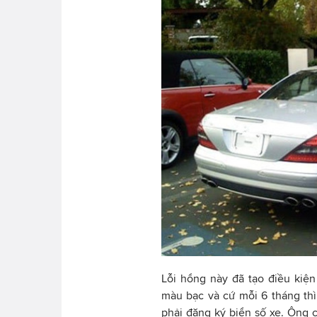
Lỗi hổng này đã tạo điều ki
màu bạc và cứ mỗi 6 tháng thì
phải đăng ký biển số xe. Ông c