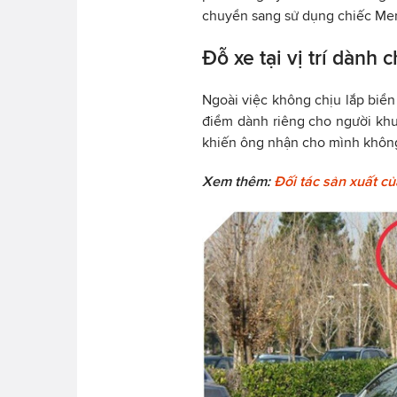
chuyển sang sử dụng chiếc M
Đỗ xe tại vị trí dành 
Ngoài việc không chịu lắp biển
điểm dành riêng cho người khuy
khiến ông nhận cho mình không í
Xem thêm:
Đối tác sản xuất củ