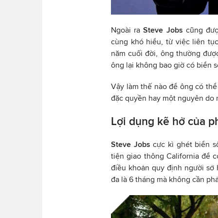
Ngoài ra
Steve Jobs
cũng được
cùng khó hiểu, từ việc liên t
năm cuối đời, ông thường đượ
ông lại không bao giờ có biển s
Vậy làm thế nào để ông có thể 
đặc quyền hay một nguyên do n
Lợi dụng kẽ hở của p
Steve Jobs
cực kì ghét biển s
tiện giao thông California để 
điều khoản quy định người sở 
đa là 6 tháng mà không cần phả