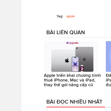
Tag:
apple
BÀI LIÊN QUAN
Apple triển khai chương trình
Đã
thuê iPhone, Mac và iPad,
iP
thay thế gói nâng cấp cũ
đư
BÀI ĐỌC NHIỀU NHẤT