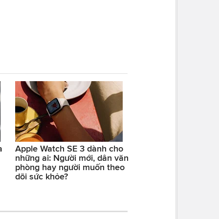
a
Apple Watch SE 3 dành cho
những ai: Người mới, dân văn
phòng hay người muốn theo
dõi sức khỏe?