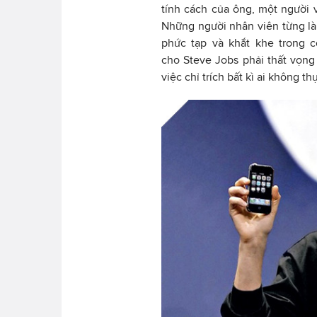
tính cách của ông, một người 
Những người nhân viên từng l
phức tạp và khắt khe trong 
cho Steve Jobs phải thất vọng
việc chỉ trích bất kì ai không 