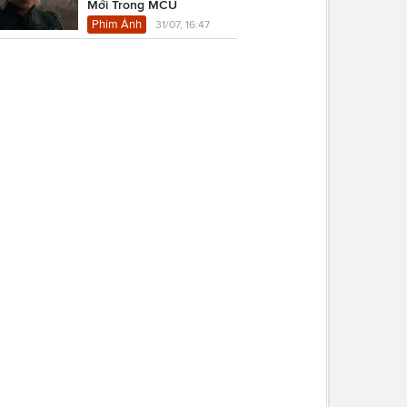
Mới Trong MCU
Phim Ảnh
31/07, 16:47