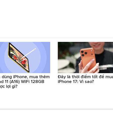
 dùng iPhone, mua thêm
Đây là thời điểm tốt để mu
ad 11 (A16) WiFi 128GB
iPhone 17: Vì sao?
ợc lợi gì?