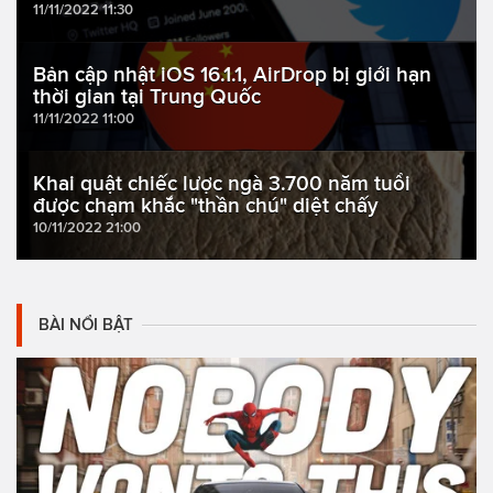
11/11/2022 11:30
Bản cập nhật iOS 16.1.1, AirDrop bị giới hạn
thời gian tại Trung Quốc
11/11/2022 11:00
Khai quật chiếc lược ngà 3.700 năm tuổi
được chạm khắc "thần chú" diệt chấy
10/11/2022 21:00
BÀI NỔI BẬT