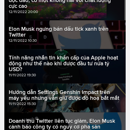
độc đáo, có một không hai với chất lượng
cực cao
12/11/2022 20:00
Elon Musk ngưng bán dấu tick xanh trên
Twitter
12/11/2022 10:30
Tính năng nhắn tin khẩn cấp của Apple hoạt
động như thế nào khi được đầu tư nửa tỷ
USD?
11/11/2022 19:30
Hướng dẫn Settings Genshin Impact trên
máy yếu nhưng vẫn giữ được đồ hoạ bắt mắt
11/11/2022 15:30
Doanh thu Twitter liên tục giảm, Elon Musk
cảnh báo công ty có nguy cơ phá sản