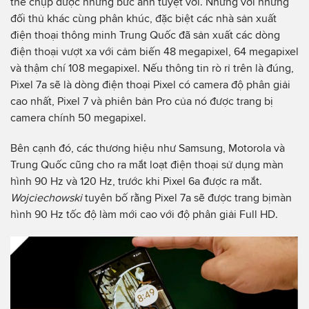
thể chụp được những bức ảnh tuyệt với. Nhưng với những
đối thủ khác cùng phân khúc, đặc biệt các nhà sản xuất
điện thoại thông minh Trung Quốc đã sản xuất các dòng
điện thoại vượt xa với cảm biến 48 megapixel, 64 megapixel
và thậm chí 108 megapixel. Nếu thông tin rò rỉ trên là đúng,
Pixel 7a sẽ là dòng điện thoại Pixel có camera độ phân giải
cao nhất, Pixel 7 và phiên bản Pro của nó được trang bị
camera chính 50 megapixel.
Bên cạnh đó, các thương hiệu như Samsung, Motorola và
Trung Quốc cũng cho ra mắt loạt điện thoại sử dụng màn
hình 90 Hz và 120 Hz, trước khi Pixel 6a được ra mắt.
Wojciechowski
tuyên bố rằng Pixel 7a sẽ được trang bịmàn
hình 90 Hz tốc độ làm mới cao với độ phân giải Full HD.