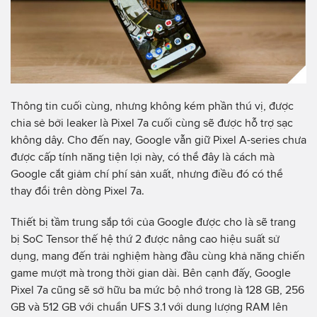
Thông tin cuối cùng, nhưng không kém phần thú vị, được
chia sẻ bởi leaker là Pixel 7a cuối cùng sẽ được hỗ trợ sạc
không dây. Cho đến nay, Google vẫn giữ Pixel A-series chưa
được cấp tính năng tiện lợi này, có thể đây là cách mà
Google cắt giảm chí phí sản xuất, nhưng điều đó có thể
thay đổi trên dòng Pixel 7a.
Thiết bị tầm trung sắp tới của Google được cho là sẽ trang
bị SoC Tensor thế hệ thứ 2 được nâng cao hiệu suất sử
dụng, mang đến trải nghiệm hàng đầu cùng khả năng chiến
game mượt mà trong thời gian dài. Bên cạnh đấy, Google
Pixel 7a cũng sẽ sở hữu ba mức bộ nhớ trong là 128 GB, 256
GB và 512 GB với chuẩn UFS 3.1 với dung lượng RAM lên