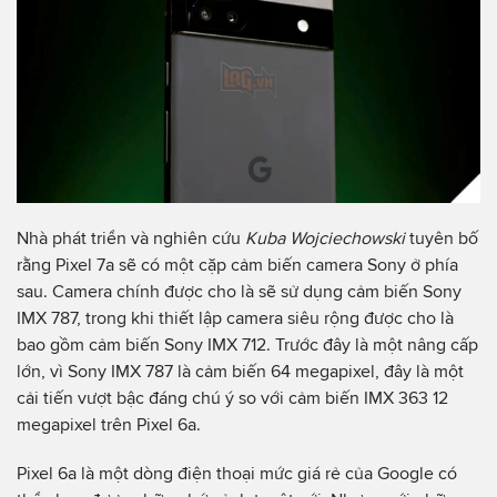
Nhà phát triển và nghiên cứu
Kuba Wojciechowski
tuyên bố
rằng Pixel 7a sẽ có một cặp cảm biến camera Sony ở phía
sau. Camera chính được cho là sẽ sử dụng cảm biến Sony
IMX 787, trong khi thiết lập camera siêu rộng được cho là
bao gồm cảm biến Sony IMX 712. Trước đây là một nâng cấp
lớn, vì Sony IMX 787 là cảm biến 64 megapixel, đây là một
cải tiến vượt bậc đáng chú ý so với cảm biến IMX 363 12
megapixel trên Pixel 6a.
Pixel 6a là một dòng điện thoại mức giá rẻ của Google có