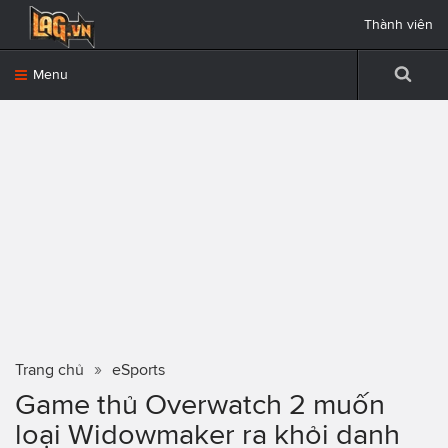
Thành viên
Menu
Trang chủ
eSports
Game thủ Overwatch 2 muốn
loại Widowmaker ra khỏi danh