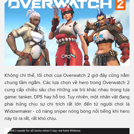
Không chỉ thế, lối chơi của Overwatch 2 giờ đây cũng nằm
chung tầm ngắm. Các lựa chọn về hero trong Overwatch 2
cung cấp chiều sâu cho những vai trò khác nhau trong tựa
game: tanker, DPS hay hỗ trợ. Tuy nhiên, một nhân vật đang
phải hứng chịu sự chỉ trích rất lớn đến từ người chơi là
Widowmaker - cô nàng sniper nóng bỏng nổi tiếng khi hero
này tỏ ra rất, rất khó chịu.