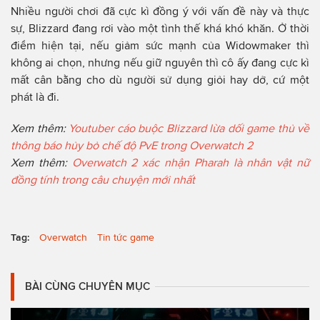
Nhiều người chơi đã cực kì đồng ý với vấn đề này và thực
sự, Blizzard đang rơi vào một tình thế khá khó khăn. Ở thời
điểm hiện tại, nếu giảm sức mạnh của Widowmaker thì
không ai chọn, nhưng nếu giữ nguyên thì cô ấy đang cực kì
mất cân bằng cho dù người sử dụng giỏi hay dở, cứ một
phát là đi.
Xem thêm:
Youtuber cáo buộc Blizzard lừa dối game thủ về
thông báo hủy bỏ chế độ PvE trong Overwatch 2
Xem thêm:
Overwatch 2 xác nhận Pharah là nhân vật nữ
đồng tính trong câu chuyện mới nhất
Tag:
Overwatch
Tin tức game
BÀI CÙNG CHUYÊN MỤC