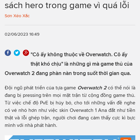
sách hero trong game vì quá lỗi
Sơn Xéo Xắc
02/06/2023 16:49
"Cô ấy không thuộc về Overwatch. Cô ấy
thật khó chịu" là những gì mà game thủ của
Overwatch 2 đang phàn nàn trong suốt thời gian qua.
Đội ngũ phát triển của tựa game
Overwatch 2
có thể nói là
đang bị pressing trên mọi mặt trận từ cộng đồng game thủ.
Từ việc chế độ PvE bị hủy bỏ, cho tới những vấn đề nghe
có vẻ nhỏ hơn như việc skin Overwatch 1 Ana đắt như tiền
thật và lỗi ghép trận, người chơi đang cảm thấy cực kì bực
mình với nhà phát hành.