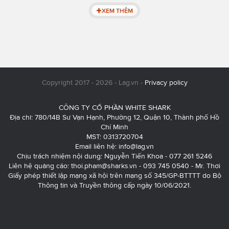
XEM THÊM
Copyright 2017 - 2026 - Lag.vn -
Privacy policy
CÔNG TY CỔ PHẦN WHITE SHARK
Địa chỉ: 780/14B Sư Vạn Hạnh, Phường 12, Quận 10, Thành phố Hồ
Chí Minh
MST: 0313720704
Email liên hệ:
info@lag.vn
Chịu trách nhiệm nội dung: Nguyễn Tiến Khoa - 077 261 5246
Liên hệ quảng cáo:
thoi.pham@sharks.vn
- 093 745 0540 - Mr. Thơi
Giấy phép thiết lập mạng xã hội trên mạng số 345/GP-BTTTT do Bộ
Thông tin và Truyền thông cấp ngày 10/06/2021.