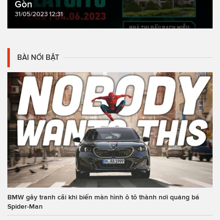
Gòn
31/05/2023 12:31
BÀI NỔI BẬT
BMW gây tranh cãi khi biến màn hình ô tô thành nơi quảng bá
Spider-Man