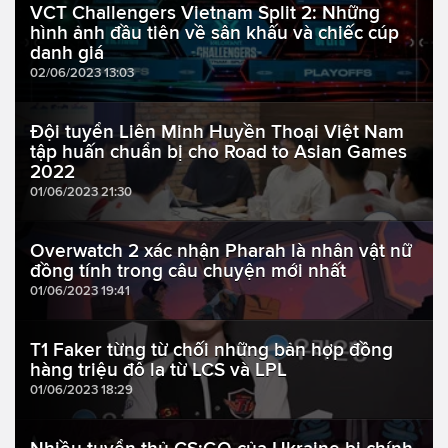
VCT Challengers Vietnam Split 2: Những
hình ảnh đầu tiên về sân khấu và chiếc cúp
danh giá
02/06/2023 13:03
Đội tuyển Liên Minh Huyền Thoại Việt Nam
tập huấn chuẩn bị cho Road to Asian Games
2022
01/06/2023 21:30
Overwatch 2 xác nhận Pharah là nhân vật nữ
đồng tính trong câu chuyện mới nhất
01/06/2023 19:41
T1 Faker từng từ chối những bản hợp đồng
hàng triệu đô la từ LCS và LPL
01/06/2023 18:29