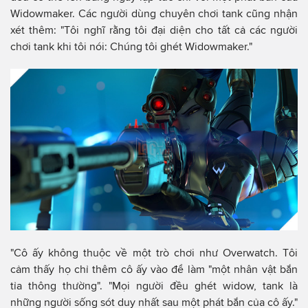
Widowmaker. Các người dùng chuyên chơi tank cũng nhận
xét thêm: "Tôi nghĩ rằng tôi đại diện cho tất cả các người
chơi tank khi tôi nói: Chúng tôi ghét Widowmaker."
"Cô ấy không thuộc về một trò chơi như Overwatch. Tôi
cảm thấy họ chỉ thêm cô ấy vào để làm "một nhân vật bắn
tỉa thông thường". "Mọi người đều ghét widow, tank là
những người sống sót duy nhất sau một phát bắn của cô ấy."