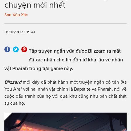
chuyện mới nhất
Sơn Xéo Xắc
01/06/2023 19:41
Tập truyện ngắn vừa được Blizzard ra mắt
đã xác nhận cho tin đồn từ khá lâu về nhân
vật Pharah trong tựa game này.
Blizzard
mới đây đã phát hành một truyện ngắn có tên "As
You Are" với hai nhân vật chính là Bapstite và Pharah, nói về
cuộc đấu tranh của họ với quá khứ cũng như bản chất thật
sự của họ.