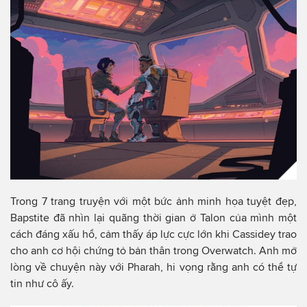
Trong 7 trang truyện với một bức ảnh minh họa tuyệt đẹp,
Bapstite đã nhìn lại quãng thời gian ở Talon của mình một
cách đáng xấu hổ, cảm thấy áp lực cực lớn khi Cassidey trao
cho anh cơ hội chứng tỏ bản thân trong Overwatch. Anh mở
lòng về chuyện này với Pharah, hi vọng rằng anh có thể tự
tin như cô ấy.