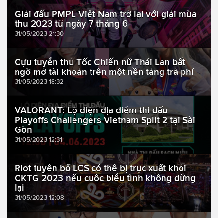
Giải đấu PMPL Việt Nam trở lại với giải mùa
thu 2023 từ ngày 7 tháng 6
31/05/2023 21:30
Cựu tuyển thủ Tốc Chiến nữ Thái Lan bất
ngờ mở tài khoản trên một nền tảng trả phí
31/05/2023 18:32
VALORANT: Lộ diện địa điểm thi đấu
Playoffs Challengers Vietnam Split 2 tại Sài
Gòn
31/05/2023 12:31
Riot tuyên bố LCS có thể bị trục xuất khỏi
CKTG 2023 nếu cuộc biểu tình không dừng
lại
31/05/2023 12:08