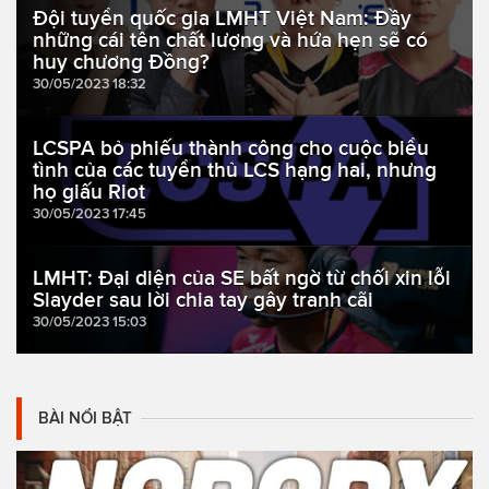
Đội tuyển quốc gia LMHT Việt Nam: Đầy
những cái tên chất lượng và hứa hẹn sẽ có
huy chương Đồng?
30/05/2023 18:32
LCSPA bỏ phiếu thành công cho cuộc biểu
tình của các tuyển thủ LCS hạng hai, nhưng
họ giấu Riot
30/05/2023 17:45
LMHT: Đại diện của SE bất ngờ từ chối xin lỗi
Slayder sau lời chia tay gây tranh cãi
30/05/2023 15:03
BÀI NỔI BẬT