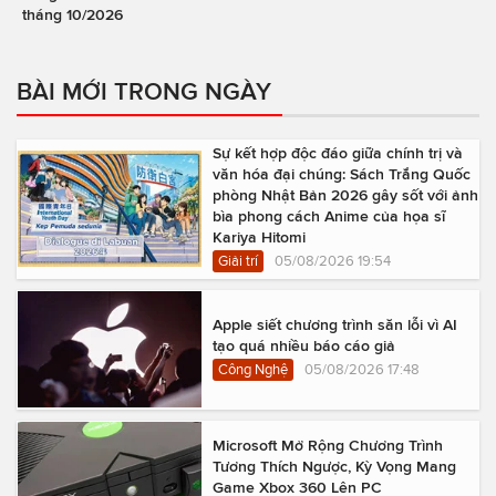
tháng 10/2026
BÀI MỚI TRONG NGÀY
Sự kết hợp độc đáo giữa chính trị và
văn hóa đại chúng: Sách Trắng Quốc
phòng Nhật Bản 2026 gây sốt với ảnh
bìa phong cách Anime của họa sĩ
Kariya Hitomi
Giải trí
05/08/2026 19:54
Apple siết chương trình săn lỗi vì AI
tạo quá nhiều báo cáo giả
Công Nghệ
05/08/2026 17:48
Microsoft Mở Rộng Chương Trình
Tương Thích Ngược, Kỳ Vọng Mang
Game Xbox 360 Lên PC