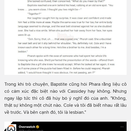
Trong khi trò chuyện, Bapstite cũng hỏi Phara rằng liệu cô
có cảm xúc đặc biệt nào với Cassidey hay không. Nhưng
ngay lập tức thì cô đã hủy bỏ ý nghĩ đó của anh. "Không,
thật sự không một chút nào. Cole và tôi đã biết nhau rất lâu
về trước. Và bên cạnh đó, tôi là lesbian."