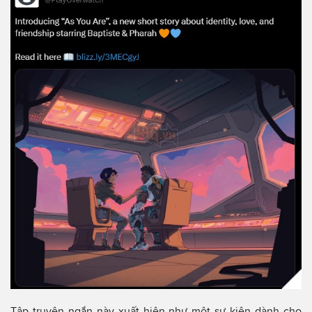
Tập truyện ngắn này xuất hiện như một sự kiện dành cho