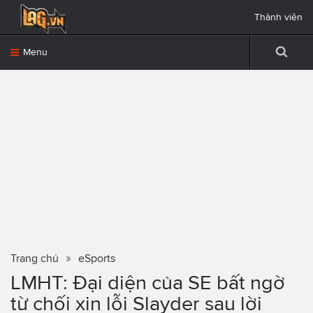
Thành viên
Menu
Trang chủ
eSports
LMHT: Đại diện của SE bất ngờ
từ chối xin lỗi Slayder sau lời