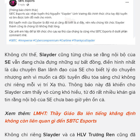
Không chỉ thế,
Slayder
cũng từng chia sẻ rằng nội bộ của
SE
vẫn đang chứa đựng những sự bất đồng, điển hình nhất
là câu chuyện Ban lãnh đạo của SE cho biết lý do chuyển
nhượng anh vì muốn cả đội tuyển đều tỏa sáng chứ không
chỉ riêng mỗi vị trí Xạ thủ. Thông báo này đã khiến cho
Slayder cảm thấy vô cùng khó hiểu, từ đó rất nhiều khán giả
tin rằng nội bộ của SE chưa bao giờ yên ổn cả.
Xem thêm:
LMHT: Thầy Giáo Ba lên tiếng khẳng định
không còn liên quan gì đến SBTC Esports
Không chỉ riêng
Slayder
và cả
HLV Trưởng Ren
cũng đã