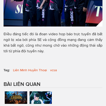
Điều đáng tiếc đó là đoạn video họp báo trực tuyến đã bất
ngờ bị xóa bởi phía SE và cộng đồng mạng đang cảm thấy
khá bất ngờ, cũng như mong chờ vào những động thái sắp
tới từ phía đội tuyển này.
Tag:
Liên Minh Huyền Thoại
vcsa
BÀI LIÊN QUAN