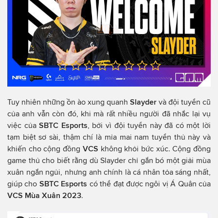
Tuy nhiên những ồn ào xung quanh
Slayder
và đội tuyển cũ
của anh vẫn còn đó, khi mà rất nhiều người đã nhắc lại vụ
việc của
SBTC Esports
, bởi vì đội tuyển này đã có một lời
tạm biệt sơ sài, thậm chí là mỉa mai nam tuyển thủ này và
khiến cho cộng đồng
VCS
không khỏi bức xúc. Cộng đồng
game thủ cho biết rằng dù Slayder chỉ gắn bó một giải mùa
xuân ngắn ngủi, nhưng anh chính là cá nhân tỏa sáng nhất,
giúp cho
SBTC Esports
có thể đạt được ngôi vị Á Quân của
VCS Mùa Xuân 2023
.