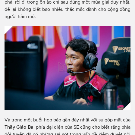
phải rời đi trong ồn ào chỉ sau đúng một mùa giải duy nhất,
để lại không biết bao nhiêu thắc mắc dành cho cộng đồng
người hâm mộ.
Và trong một buổi họp báo gần đây nhất với sự góp mặt của
Thầy Giáo Ba
, phía đại diện của SE cũng cho biết rằng phía
đội tuyển đã có những sai sót trong vấn đề kiểm duyệt nội