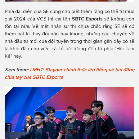
Phía đại diện của SE cũng cho biết thêm rằng có thể từ mùa
giải 2024 của VCS thì cái tên
SBTC Esports
sẽ không còn
tồn tại nữa. Về mặt nhân sự thì chưa chắc rằng SE sẽ có
thêm bất kì thay đổi nào hay không, nhưng câu chuyện về
nhà đầu tư mới của đội tuyển trong thời gian gần đây có sẽ
là khởi đầu cho việc cải tổ lực lượng đến từ phía "Hội Tam
Kê" này.
Xem thêm:
LMHT: Slayder chính thức lên tiếng về bài đăng
chia tay của SBTC Esports