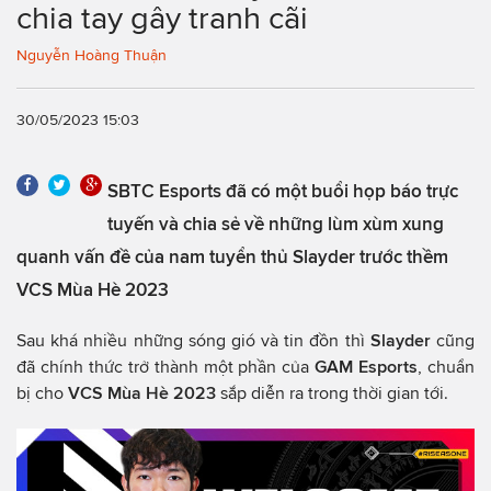
chia tay gây tranh cãi
Nguyễn Hoàng Thuận
30/05/2023 15:03
SBTC Esports đã có một buổi họp báo trực
tuyến và chia sẻ về những lùm xùm xung
quanh vấn đề của nam tuyển thủ Slayder trước thềm
VCS Mùa Hè 2023
Sau khá nhiều những sóng gió và tin đồn thì
Slayder
cũng
đã chính thức trở thành một phần của
GAM Esports
, chuẩn
bị cho
VCS Mùa Hè 2023
sắp diễn ra trong thời gian tới.