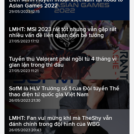
Asian Games 2022
29/05/2023 12:15
LMHT: MSI 2023 rất tốt nhưng vẫn gặp rất
nhiều vấn đề liên quan đến bể tướng
27/05/2023 17:12
Tuyển thủ Valorant phải ngồi tù 4 tháng vì
gian lận trong thi đấu
27/05/2023 11:21
SofM là HLV Trưởng số 1 của Đội tuyển Thể
thao điện tử quốc gia Việt Nam
26/05/2023 21:30
LMHT: Fan vui mừng khi mà TheShy vẫn
đánh chính trong đội hình của WBG
26/05/2023 20:43