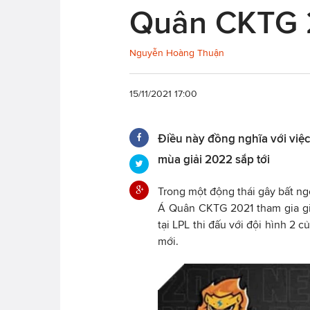
Quân CKTG 20
Nguyễn Hoàng Thuận
15/11/2021 17:00
Điều này đồng nghĩa với việ
mùa giải 2022 sắp tới
Trong một động thái gây bất ng
Á Quân CKTG 2021 tham gia gi
tại LPL thi đấu với đội hình 2
mới.