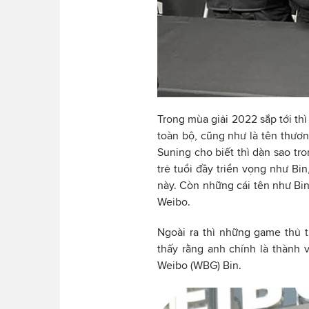
Trong mùa giải 2022 sắp tới th
toàn bộ, cũng như là tên thươ
Suning cho biết thì dàn sao tr
trẻ tuổi đầy triển vọng như Bi
này. Còn những cái tên như Bin
Weibo.
Ngoài ra thì những game thủ 
thấy rằng anh chính là thành v
Weibo (WBG) Bin.