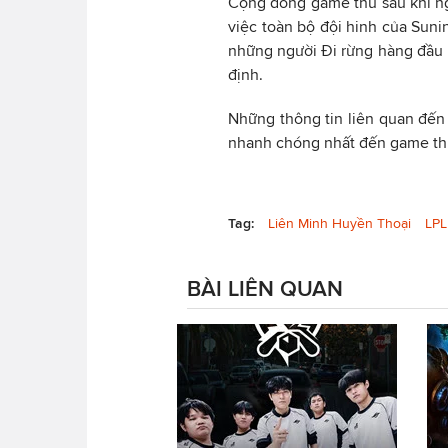
Cộng đồng game thủ sau khi ng
việc toàn bộ đội hinh của Suni
những người Đi rừng hàng đầu 
định.
Những thông tin liên quan đến
nhanh chóng nhất đến game thủ 
Tag:
Liên Minh Huyền Thoại
LPL
BÀI LIÊN QUAN