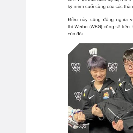
kỷ niệm cuối cùng của các thàn
Điều này cũng đồng nghĩa vớ
thì Weibo (WBG) cũng sẽ tiến
của đội.