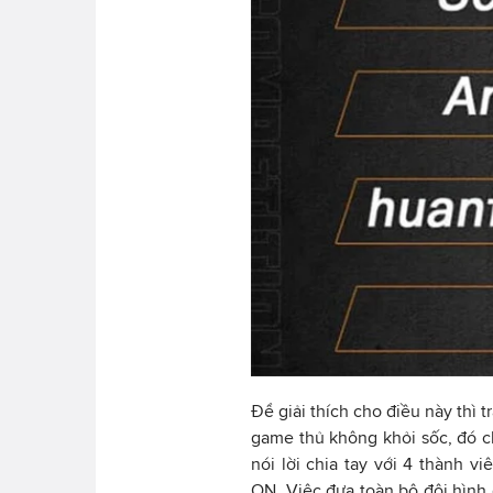
Để giải thích cho điều này thì 
game thủ không khỏi sốc, đó c
nói lời chia tay với 4 thành v
ON. Việc đưa toàn bộ đội hình 