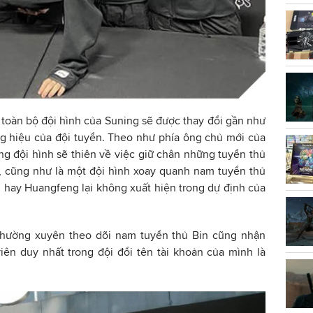
ì toàn bộ đội hình của Suning sẽ được thay đổi gần như
ng hiệu của đội tuyển. Theo như phía ông chủ mới của
ong đội hình sẽ thiên về việc giữ chân những tuyển thủ
n, cũng như là một đội hình xoay quanh nam tuyển thủ
 hay Huangfeng lại không xuất hiện trong dự định của
thường xuyên theo dõi nam tuyển thủ Bin cũng nhận
iên duy nhất trong đội đổi tên tài khoản của mình là