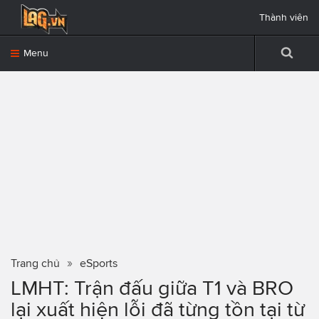
Thành viên
Menu
Trang chủ
eSports
LMHT: Trận đấu giữa T1 và BRO
lại xuất hiện lỗi đã từng tồn tại từ