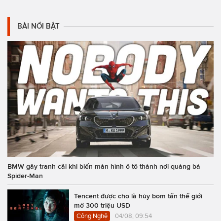
BÀI NỔI BẬT
BMW gây tranh cãi khi biến màn hình ô tô thành nơi quảng bá
Spider-Man
Tencent được cho là hủy bom tấn thế giới
mở 300 triệu USD
Công Nghệ
04/08, 09:54