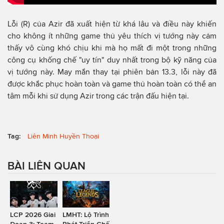
Lỗi (R) của Azir đã xuất hiện từ khá lâu và điều này khiến
cho không ít những game thủ yêu thích vị tướng này cảm
thấy vô cùng khó chịu khi mà họ mất đi một trong những
công cụ khống chế "uy tín" duy nhất trong bộ kỹ năng của
vị tướng này. May mắn thay tại phiên bản 13.3, lỗi này đã
được khắc phục hoàn toàn và game thủ hoàn toàn có thể an
tâm mỗi khi sử dụng Azir trong các trận đấu hiện tại.
Tag:
Liên Minh Huyền Thoại
BÀI LIÊN QUAN
LCP 2026 Giai
LMHT: Lộ Trình