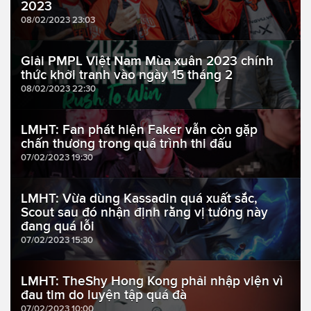
2023
08/02/2023 23:03
Giải PMPL Việt Nam Mùa xuân 2023 chính
thức khởi tranh vào ngày 15 tháng 2
08/02/2023 22:30
LMHT: Fan phát hiện Faker vẫn còn gặp
chấn thương trong quá trình thi đấu
07/02/2023 19:30
LMHT: Vừa dùng Kassadin quá xuất sắc,
Scout sau đó nhận định rằng vị tướng này
đang quá lỗi
07/02/2023 15:30
LMHT: TheShy Hong Kong phải nhập viện vì
đau tim do luyện tập quá đà
07/02/2023 10:00