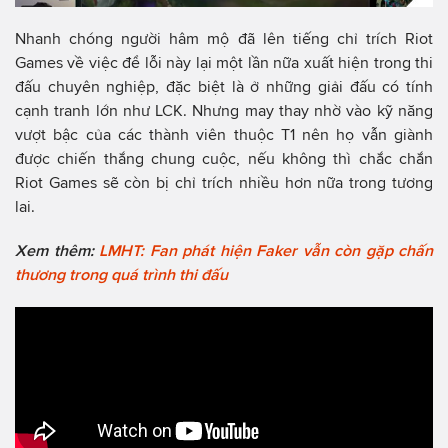
Nhanh chóng người hâm mộ đã lên tiếng chỉ trích Riot
Games về việc để lỗi này lại một lần nữa xuất hiện trong thi
đấu chuyên nghiệp, đặc biệt là ở những giải đấu có tính
cạnh tranh lớn như LCK. Nhưng may thay nhờ vào kỹ năng
vượt bậc của các thành viên thuộc T1 nên họ vẫn giành
được chiến thắng chung cuộc, nếu không thì chắc chắn
Riot Games sẽ còn bị chỉ trích nhiều hơn nữa trong tương
lai.
Xem thêm:
LMHT: Fan phát hiện Faker vẫn còn gặp chấn
thương trong quá trình thi đấu