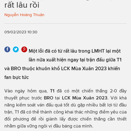
rất lâu rồi
Nguyễn Hoàng Thuận
09/02/2023 10:30
Một lỗi đã có từ rất lâu trong LMHT lại một
lần nữa xuất hiện ngay tại trận đấu giữa T1
và BRO thuộc khuôn khổ LCK Mùa Xuân 2023 khiến
fan bực tức
Vào ngày hôm qua,
T1
đã có một chiến thắng 2-0 đầy
thuyết phục trước
BRO
tại
LCK Mùa Xuân 2023
. Với khả
năng kiểm soát ván đấu quá tốt dù gặp nhiều bất lợi từ đầu
trận, T1 đã có thể thành công khai thác những điểm yêu của
đối phương để rồi giành lấy được chiến thắng cần thiết
nhằm giữa vững ngôi vị đầu bảng của mình.