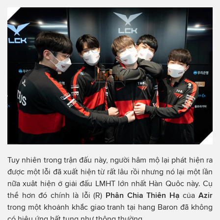
Tuy nhiên trong trận đấu này, người hâm mộ lại phát hiện ra
được một lỗi đã xuất hiện từ rất lâu rồi nhưng nó lại một lần
nữa xuât hiện ở giải đấu LMHT lớn nhất Hàn Quôc này. Cụ
thể hơn đó chính là lỗi (R)
Phân Chia Thiên Hạ
của
Azir
trong một khoảnh khắc giao tranh tại hang Baron đã không
có hiệu ứng hất tung như thông thường.