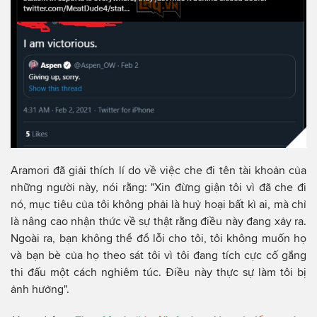
Aramori đã giải thích lí do về việc che đi tên tài khoản của
những người này, nói rằng: "Xin đừng giận tôi vì đã che đi
nó, mục tiêu của tôi không phải là huỷ hoại bất kì ai, mà chỉ
là nâng cao nhận thức về sự thật rằng điều này đang xảy ra.
Ngoài ra, bạn không thể đổ lỗi cho tôi, tôi không muốn họ
và bạn bè của họ theo sát tôi vì tôi đang tích cực cố gắng
thi đấu một cách nghiêm túc. Điều này thực sự làm tôi bị
ảnh hưởng".