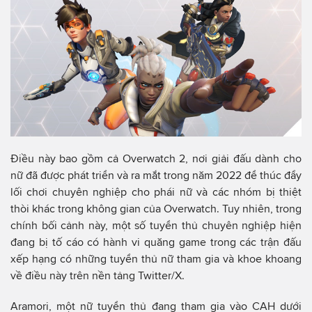
Điều này bao gồm cả Overwatch 2, nơi giải đấu dành cho
nữ đã được phát triển và ra mắt trong năm 2022 để thúc đẩy
lối chơi chuyên nghiệp cho phái nữ và các nhóm bị thiệt
thòi khác trong không gian của Overwatch. Tuy nhiên, trong
chính bối cảnh này, một số tuyển thủ chuyên nghiệp hiện
đang bị tố cáo có hành vi quăng game trong các trận đấu
xếp hạng có những tuyển thủ nữ tham gia và khoe khoang
về điều này trên nền tảng Twitter/X.
Aramori, một nữ tuyển thủ đang tham gia vào CAH dưới