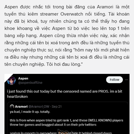
Aspen được nhắc tới trong bài đăng của Aramori là một
tuyển thủ kiêm streamer Overwatch nổi tiếng. Tài khoản
này đã bị khoá, tuy nhiên chúng ta có thể thấy họ đang
khoe khoang về việc Aspen từ bỏ việc leo lên top 1 trên
bảng xếp hạng. Aspen cũng thừa nhận việc này, xác nhận
rằng những cái tên bị xoá trong ảnh đều là những tuyển thủ
chuyên nghiệp thực sự, nói rằng "hôm nay tôi mới phát hiện
ra điều này nhưng những cái tên bị xoá đi đều là những cái
tên chuyên nghiệp. Tôi hơi đau lòng."