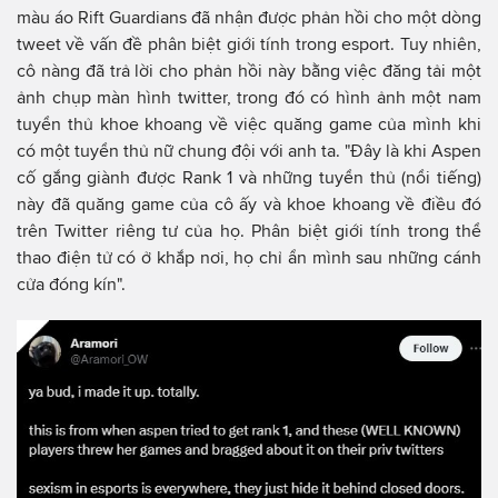
màu áo Rift Guardians đã nhận được phản hồi cho một dòng
tweet về vấn đề phân biệt giới tính trong esport. Tuy nhiên,
cô nàng đã trả lời cho phản hồi này bằng việc đăng tải một
ảnh chụp màn hình twitter, trong đó có hình ảnh một nam
tuyển thủ khoe khoang về việc quăng game của mình khi
có một tuyển thủ nữ chung đội với anh ta. "Đây là khi Aspen
cố gắng giành được Rank 1 và những tuyển thủ (nổi tiếng)
này đã quăng game của cô ấy và khoe khoang về điều đó
trên Twitter riêng tư của họ. Phân biệt giới tính trong thể
thao điện tử có ở khắp nơi, họ chỉ ẩn mình sau những cánh
cửa đóng kín".