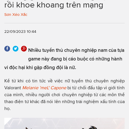
rồi khoe khoang trên mạng
Sơn Xéo Xắc
22/09/2023 10:44
Nhiều tuyển thủ chuyên nghiệp nam của tựa
game này đang bị cáo buộc có những hành
vi độc hại khi gặp đồng đội là nữ.
Kể từ khi có tin tức về việc nữ tuyển thủ chuyên nghiệp
Valorant
Melanie 'meL' Capone
bị từ chối đấu tập vì giới tính
của mình, nhiều người chơi chuyên nghiệp từ các môn thể
thao điện tử khác đã nói lên những trải nghiệm xấu tính của
họ.