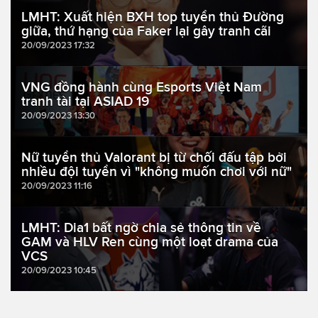
LMHT: Xuất hiện BXH top tuyển thủ Đường
giữa, thứ hạng của Faker lại gây tranh cãi
20/09/2023 17:32
VNG đồng hành cùng Esports Việt Nam
tranh tài tại ASIAD 19
20/09/2023 13:30
Nữ tuyển thủ Valorant bị từ chối đấu tập bởi
nhiều đội tuyển vì "không muốn chơi với nữ"
20/09/2023 11:16
LMHT: Dia1 bất ngờ chia sẻ thông tin về
GAM và HLV Ren cùng một loạt drama của
VCS
20/09/2023 10:45