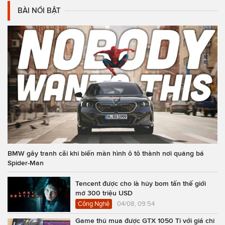
BÀI NỔI BẬT
BMW gây tranh cãi khi biến màn hình ô tô thành nơi quảng bá
Spider-Man
Tencent được cho là hủy bom tấn thế giới
mở 300 triệu USD
Công Nghệ
04/08, 09:54
Game thủ mua được GTX 1050 Ti với giá chỉ