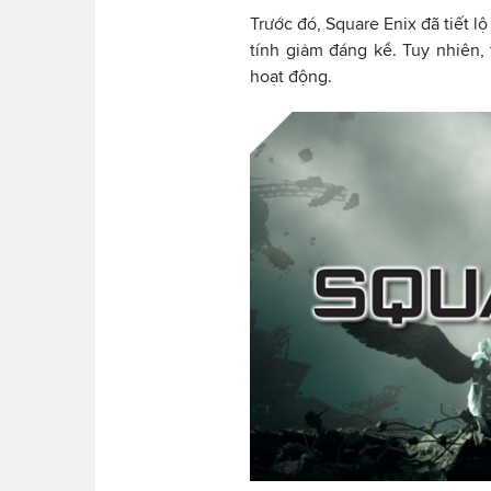
Trước đó, Square Enix đã tiết l
tính giảm đáng kể. Tuy nhiên, 
hoạt động.