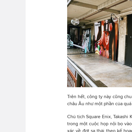
Trên hết, công ty này cũng chu
châu Âu như một phần của quá t
Chủ tịch Square Enix, Takashi K
trong một cuộc họp nội bọ vào
xác về đợt sa thải theo kế ho