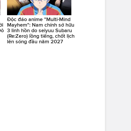
Độc đáo anime "Multi-Mind
ời
Mayhem": Nam chính sở hữu
Đô
3 linh hồn do seiyuu Subaru
(Re:Zero) lồng tiếng, chốt lịch
lên sóng đầu năm 2027