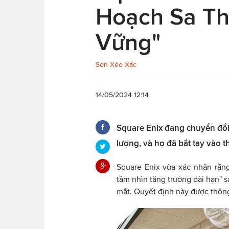
Hoạch Sa Th
Vững"
Sơn Xéo Xắc
14/05/2024 12:14
Square Enix đang chuyển đổi
lượng, và họ đã bắt tay vào 
Square Enix vừa xác nhận rằn
tầm nhìn tăng trưởng dài hạn" 
mắt. Quyết định này được thông