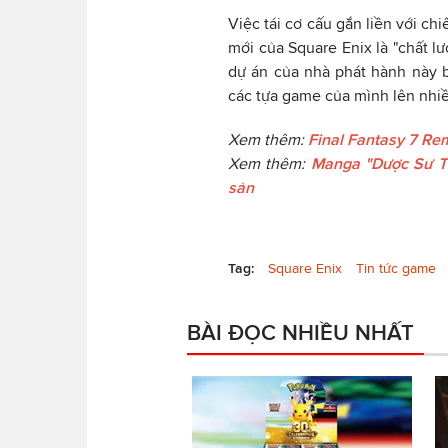
Việc tái cơ cấu gắn liền với chi
mới của Square Enix là "chất l
dự án của nhà phát hành này b
các tựa game của mình lên nhiều
Xem thêm:
Final Fantasy 7 Re
Xem thêm:
Manga "Dược Sư Tự
sản
Tag:
Square Enix
Tin tức game
BÀI ĐỌC NHIỀU NHẤT