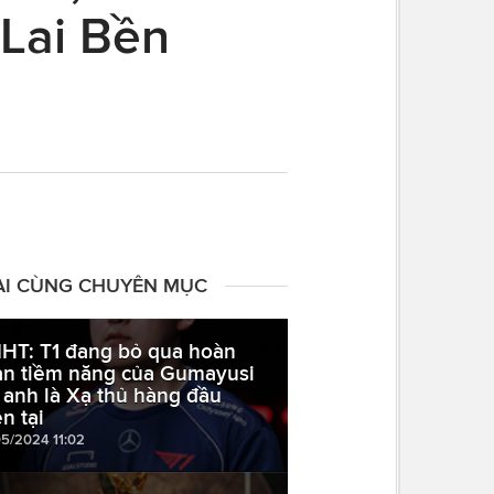
Lai Bền
ÀI CÙNG CHUYÊN MỤC
HT: T1 đang bỏ qua hoàn
àn tiềm năng của Gumayusi
 anh là Xạ thủ hàng đầu
n tại
05/2024 11:02