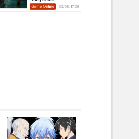
Game Online
03/08, 17:06