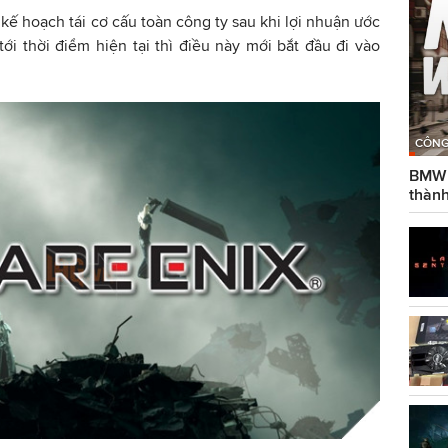
ộ kế hoạch tái cơ cấu toàn công ty sau khi lợi nhuận ước
tới thời điểm hiện tại thì điều này mới bắt đầu đi vào
CÔNG
BMW g
thành