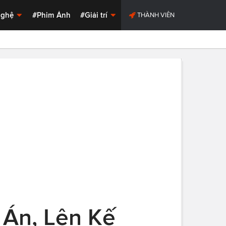
Nghệ
#Phim Ảnh
#Giải trí
THÀNH VIÊN
 Án, Lên Kế