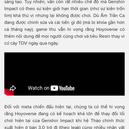
sáng tạo. Tuy nhiên, vẫn còn rất nhiều chế độ mà Genshin
Impact có theo sự kiện giới hạn thời gian (như sự kiện trốn
tìm) khá thú vị nhưng lại không được chơi. Dù Ấm Trần Ca
đang được chỉnh sửa và cải tiến gì đó (mà bị khóa gần hơn
cả tháng nay), game thủ vẫn hi vọng rằng Hoyoverse có
thêm nội dung để mọi người cùng chơi và tiêu Resin thay vì
cứ cày TDV ngày qua ngày.
Đối với meta chiến đấu hiện tại, chúng ta có thể hi vọng
rằng Hoyoverse đang có kế hoạch khá lớn để thay đổi lối
chơi hiện tại của Genshin Impact khi hệ Thảo chính thức
xuất hiện ở bản 3.0 trở đi (theo leak) cùng nhiều nhân vật