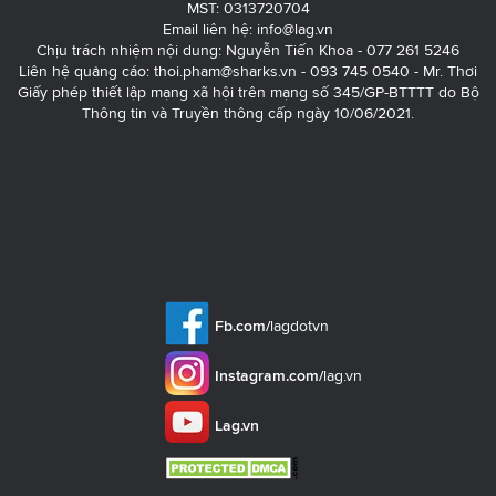
MST: 0313720704
Email liên hệ:
info@lag.vn
Chịu trách nhiệm nội dung: Nguyễn Tiến Khoa - 077 261 5246
Liên hệ quảng cáo:
thoi.pham@sharks.vn
- 093 745 0540 - Mr. Thơi
Giấy phép thiết lập mạng xã hội trên mạng số 345/GP-BTTTT do Bộ
Thông tin và Truyền thông cấp ngày 10/06/2021.
Fb.com/
lagdotvn
Instagram.com/
lag.vn
Lag.vn