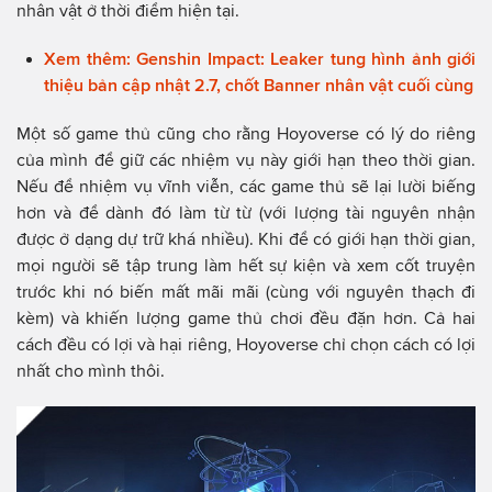
nhân vật ở thời điểm hiện tại.
Xem thêm: Genshin Impact: Leaker tung hình ảnh giới
thiệu bản cập nhật 2.7, chốt Banner nhân vật cuối cùng
Một số game thủ cũng cho rằng Hoyoverse có lý do riêng
của mình để giữ các nhiệm vụ này giới hạn theo thời gian.
Nếu để nhiệm vụ vĩnh viễn, các game thủ sẽ lại lười biếng
hơn và để dành đó làm từ từ (với lượng tài nguyên nhận
được ở dạng dự trữ khá nhiều). Khi để có giới hạn thời gian,
mọi người sẽ tập trung làm hết sự kiện và xem cốt truyện
trước khi nó biến mất mãi mãi (cùng với nguyên thạch đi
kèm) và khiến lượng game thủ chơi đều đặn hơn. Cả hai
cách đều có lợi và hại riêng, Hoyoverse chỉ chọn cách có lợi
nhất cho mình thôi.