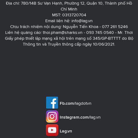
Địa chỉ: 780/14B Sư Vạn Hạnh, Phường 12, Quận 10, Thành phố Hồ
Chí Minh
MST: 0313720704
Email liên hệ:
info@lag.vn
Chịu trách nhiệm nội dung: Nguyễn Tiến Khoa - 077 261 5246
Liên hệ quảng cáo:
thoi.pham@sharks.vn
- 093 745 0540 - Mr. Thơi
Giấy phép thiết lập mạng xã hội trên mạng số 345/GP-BTTTT do Bộ
Thông tin và Truyền thông cấp ngày 10/06/2021.
Fb.com/
lagdotvn
Instagram.com/
lag.vn
Lag.vn