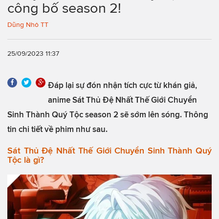
công bố season 2!
Dũng Nhỏ TT
25/09/2023 11:37
Đáp lại sự đón nhận tích cực từ khán giả,
anime Sát Thủ Đệ Nhất Thế Giới Chuyển
Sinh Thành Quý Tộc season 2 sẽ sớm lên sóng. Thông
tin chi tiết về phim như sau.
Sát Thủ Đệ Nhất Thế Giới Chuyển Sinh Thành Quý
Tộc là gì?