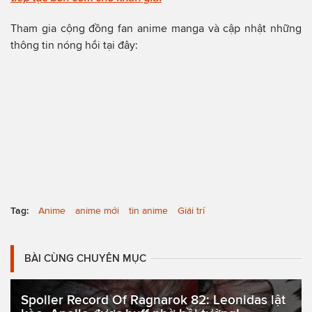
Tham gia cộng đồng fan anime manga và cập nhật những
thông tin nóng hổi tại đây:
Tag:
Anime
anime mới
tin anime
Giải trí
BÀI CÙNG CHUYÊN MỤC
Spoiler Record Of Ragnarok 82: Leonidas lật