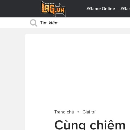
#Game Online
#Ga
Trang chủ
Giải trí
Cùng chiêm 