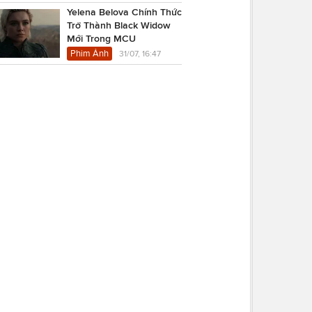
Yelena Belova Chính Thức
Trở Thành Black Widow
Mới Trong MCU
Phim Ảnh
31/07, 16:47