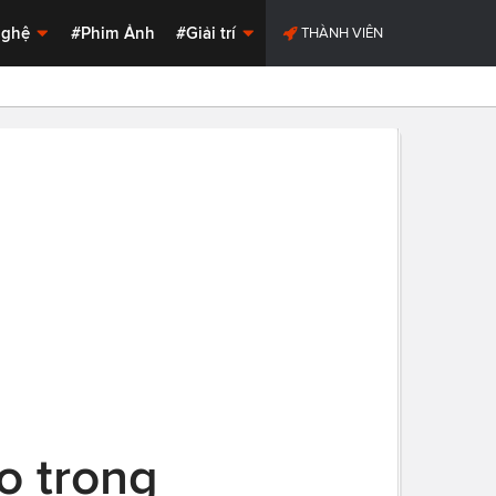
Nghệ
#Phim Ảnh
#Giải trí
THÀNH VIÊN
o trong