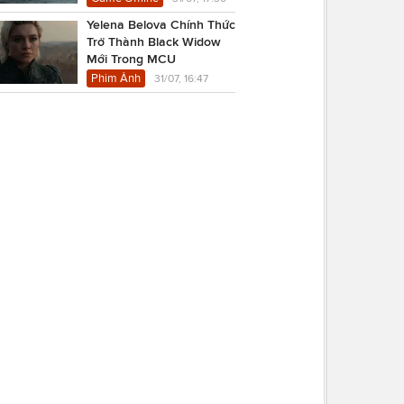
Yelena Belova Chính Thức
Trở Thành Black Widow
Mới Trong MCU
Phim Ảnh
31/07, 16:47