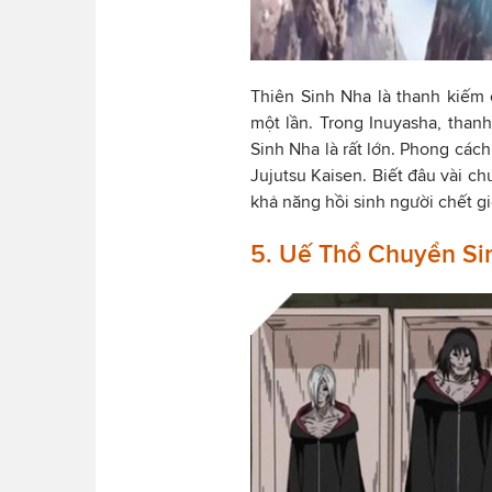
Thiên Sinh Nha là thanh kiếm 
một lần. Trong Inuyasha, tha
Sinh Nha là rất lớn. Phong các
Jujutsu Kaisen. Biết đâu vài ch
khả năng hồi sinh người chết g
5. Uế Thổ Chuyển Sin