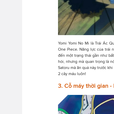
Yomi Yomi No Mi là Trái Ác Q
One Piece. Năng lực của trái 
đến một trạng thái gần như bấ
hỏi, nhưng mà quan trọng là nó
Satoru mà ăn quả này trước khi
2 cây máu luôn!
3. Cỗ máy thời gian 