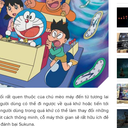
bối rất quen thuộc của chú mèo máy đến từ tương lai
ười dùng có thể đi ngược về quá khứ hoặc tiến tới
 người dùng trong quá khứ có thể làm thay đổi những
 cách thông minh, cỗ máy thời gian sẽ rất hữu ích để
y đánh bại Sukuna.