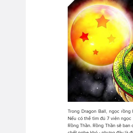
Trong Dragon Ball, ngọc rồng
Nếu có thể tìm đủ 7 viên ngọc r
Rồng Thần. Rồng Thần sẽ ban ch
chết nghe khó - nhưng đây là đi