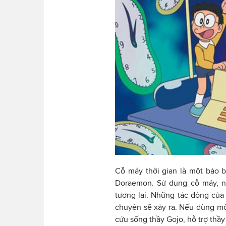
Cỗ máy thời gian là một bảo 
Doraemon. Sử dụng cỗ máy, ng
tương lai. Những tác động của
chuyện sẽ xảy ra. Nếu dùng một
cứu sống thầy Gojo, hỗ trợ thầ