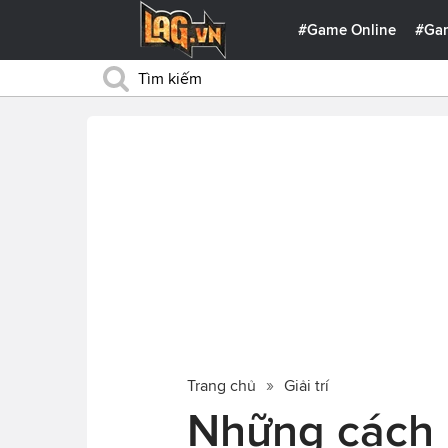
#Game Online
#Ga
Trang chủ
Giải trí
Những cách h