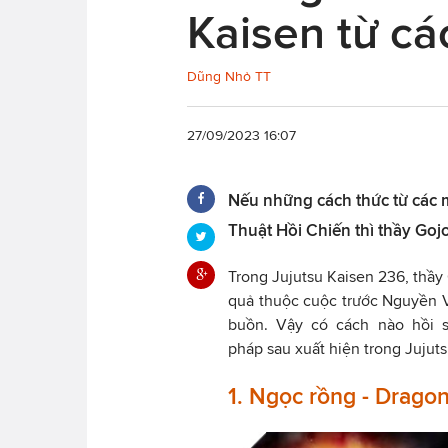
Kaisen từ c
Dũng Nhỏ TT
27/09/2023 16:07
Nếu những cách thức từ các 
Thuật Hồi Chiến thì thầy Gojo
Trong Jujutsu Kaisen 236, thầy 
quả thuộc cuộc trước Nguyền V
buồn. Vậy có cách nào hồi 
pháp sau xuất hiện trong Jujuts
1. Ngọc rồng - Dragon