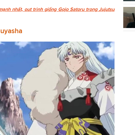
ạnh nhất, out trình giống Gojo Satoru trong Jujutsu
Inuyasha