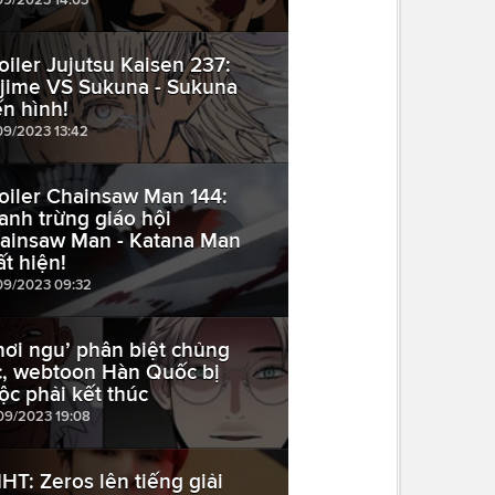
oiler Jujutsu Kaisen 237:
jime VS Sukuna - Sukuna
ến hình!
09/2023 13:42
oiler Chainsaw Man 144:
anh trừng giáo hội
ainsaw Man - Katana Man
ất hiện!
09/2023 09:32
hơi ngu’ phân biệt chủng
c, webtoon Hàn Quốc bị
ộc phải kết thúc
09/2023 19:08
HT: Zeros lên tiếng giải