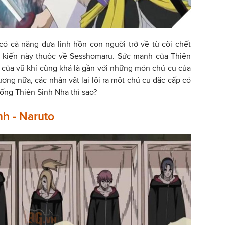
có cả năng đưa linh hồn con người trở về từ cõi chết
nh kiến này thuộc về Sesshomaru. Sức mạnh của Thiên
h của vũ khí cũng khá là gần với những món chú cụ của
ương nữa, các nhân vật lại lôi ra một chú cụ đặc cấp có
iống Thiên Sinh Nha thì sao?
h - Naruto