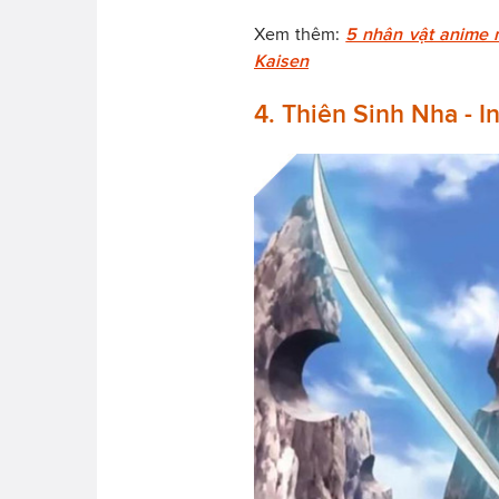
Xem thêm:
5 nhân vật anime m
Kaisen
4. Thiên Sinh Nha - 