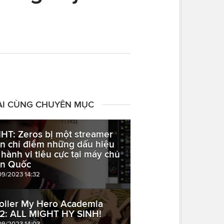
ÀI CÙNG CHUYÊN MỤC
HT: Zeros bị một streamer
n chỉ điểm những dấu hiệu
 hành vi tiêu cực tại máy chủ
n Quốc
09/2023 14:32
oiler My Hero Academia
2: ALL MIGHT HY SINH!
09/2023 14:03