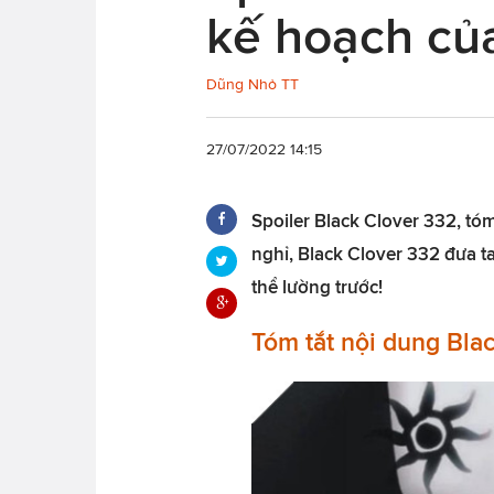
kế hoạch của
Dũng Nhỏ TT
27/07/2022 14:15
Spoiler Black Clover 332, tóm
nghỉ, Black Clover 332 đưa t
thể lường trước!
Tóm tắt nội dung Bla