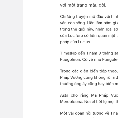
với một trang màu đôi.
Chương truyện mở đầu với hình 
vẫn còn sống. Hắn lẩm bẩm gì đ
trong thế giới này, nhân loại 
của Lucifero có liên quan mật 
pháp của Lucius.
Timeskip đến 1 năm 3 tháng sau
Fuegoleon. Có vẻ như Fuegoleo
Trong các diễn biến tiếp theo
Pháp Vương cũng không rõ là đa
thường ông ấy cũng hay biến m
Asta cho rằng Ma Pháp Vươn
Mereoleona. Nozel tiết lộ mọi t
Một vài đoạn hồi tưởng về 1 nă