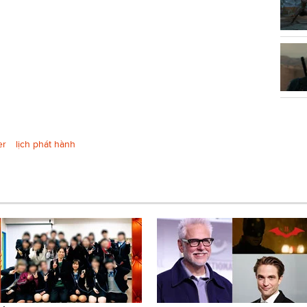
er
lịch phát hành