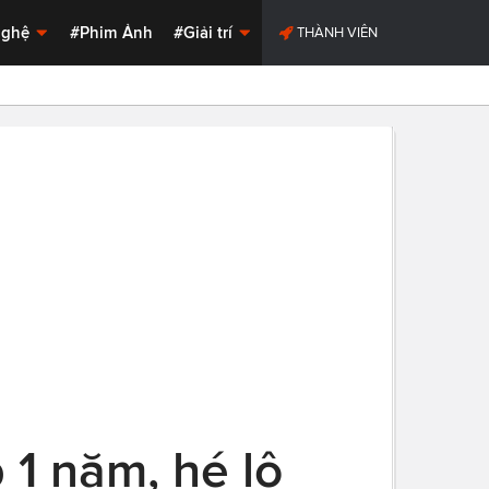
Nghệ
#Phim Ảnh
#Giải trí
THÀNH VIÊN
 1 năm, hé lộ