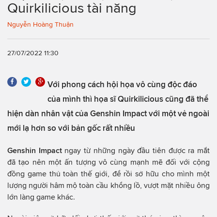
Quirkilicious tài năng
Nguyễn Hoàng Thuận
27/07/2022 11:30
Với phong cách hội họa vô cùng độc đáo
của mình thì họa sĩ Quirkilicious cũng đã thể
hiện dàn nhân vật của Genshin Impact với một vẻ ngoài
mới lạ hơn so với bản gốc rất nhiều
Genshin Impact
ngay từ những ngày đầu tiên được ra mắt
đã tạo nên một ấn tượng vô cùng mạnh mẽ đối với cộng
đồng game thủ toàn thế giới, để rồi sở hữu cho mình một
lượng người hâm mộ toàn cầu khổng lồ, vượt mặt nhiều ông
lớn làng game khác.