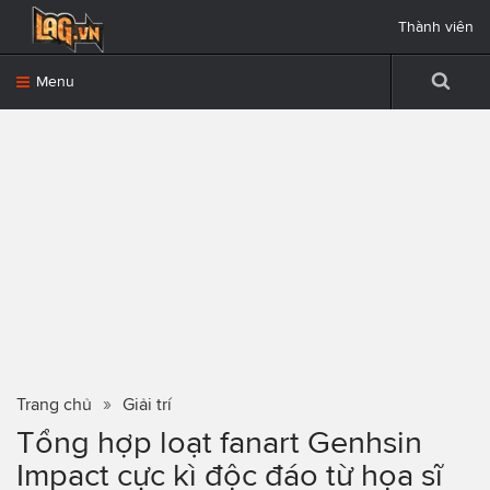
Thành viên
Menu
Trang chủ
Giải trí
Tổng hợp loạt fanart Genhsin
Impact cực kì độc đáo từ họa sĩ